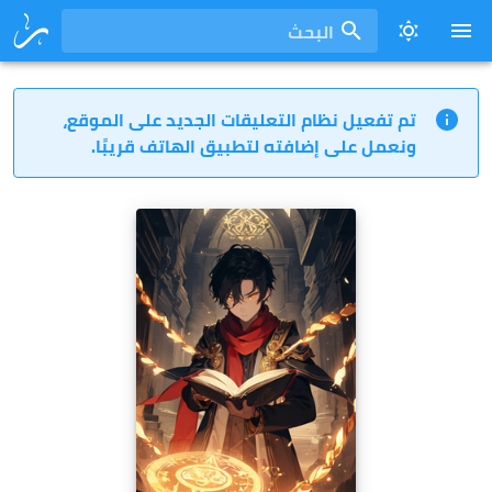
البحث
تم تفعيل نظام التعليقات الجديد على الموقع،
ونعمل على إضافته لتطبيق الهاتف قريبًا.