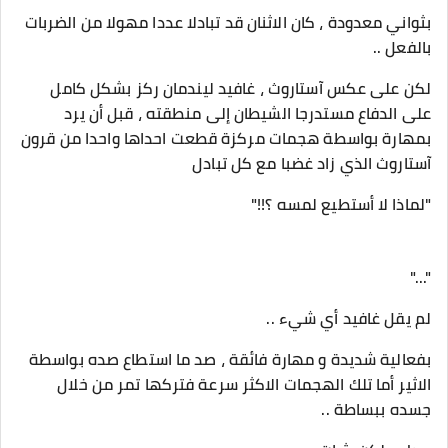
بثواني معدودة ، كان الاثنان قد تبادلا عددا مهولا من الضربات
بالفعل ..
لكن على عكس آستاروث ، غافيد ليندمان ركز بشكل كامل
على الدفاع مستدرجا الشيطان إلى منطقته ، قبل أن يرد
بمهارة بواسطة هجمات مركزة قطعت احداها واحدا من قرون
آستاروث الذي زاد غضبا مع كل تبادل
"لماذا لا أستطيع لمسه ؟!!"
"..."
لم يقل غافيد أي شيء ..
بفعالية شديدة و مهارة فائقة ، صد ما استطاع صده بواسطة
الاثير أما تلك الهجمات الاكثر سرعة فتركها تمر من خلال
جسده ببساطة ..