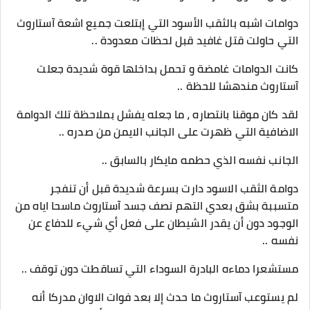
دوامات اشبه بالثقب الأسود التي إبتلعت جميع اشعة آستاروث
التي حاولت قتل غافيد قبل لحظات معدودة ..
كانت الدوامات غامضة و تحمل بداخلها قوة شديدة جعلت
آستاروث مندهشا للحظة ..
لقد كان موقنا بانتصاره ، ما جعله يفشل بملاحظة تلك الدوامة
الاضافية التي ظهرت على الجانب الايمن من صدره ..
الجانب نفسه الذي حطمه مايكار بالسابق ..
دوامة الثقب الاسود دارت بسرعة شديدة قبل أن تنفجر
متسببة بشق بعدي التهم نصف جسد آستاروث ماسحا اياه من
الوجود دون أن يقدر الشيطان على فعل أي شيء للدفاع عن
نفسه ..
مستشعرا دماءه البادرة السوداء التي تساقطت دون توقف ..
لم يستوعب آستاروث ما حدث إلا بعد فوات الاوان مدركا أنه