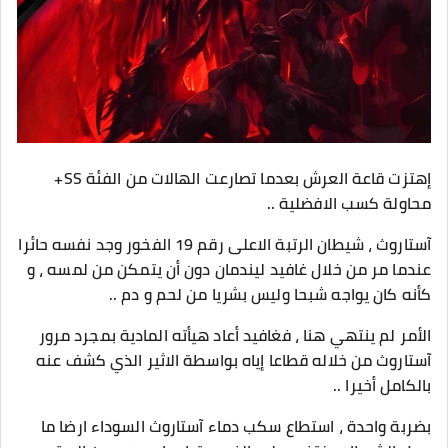
إهتزت قاعة العرش بعدما تصارعت الهالات من الفئة SS+
محاولة كسب الافضلية ..
آستاروث ، شيطان الرتبة الاعلى رقم 19 الفخور وجد نفسه حائرا
عندما مر من خلال غافيد ليندمان دون أن يتمكن من لمسه ، و
كأنه كان يواجه شبحا وليس بشريا من لحم و دم ..
الأمر لم ينتهي هنا ، فغافيد أعاد هيأته المادية بمجرد مرور
آستاروث من خلاله قطاعا إياه بواسطة الاثير الذي كشف عنه
بالكامل أخيرا ..
بضربة واحدة ، استطاع سكب دماء آستاروث السوداء ارضا ما