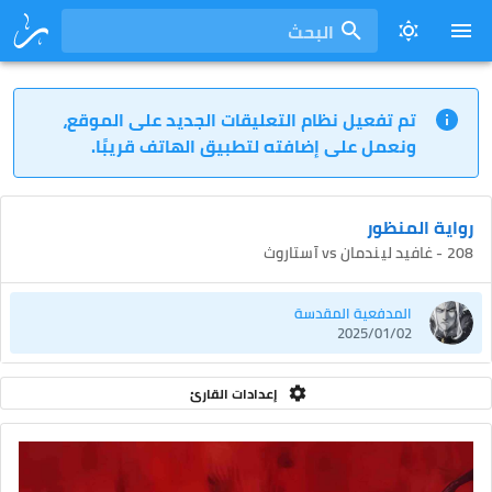
البحث
تم تفعيل نظام التعليقات الجديد على الموقع،
ونعمل على إضافته لتطبيق الهاتف قريبًا.
رواية المنظور
208 - غافيد ليندمان vs آستاروث
المدفعية المقدسة
2025/01/02
إعدادات القارئ