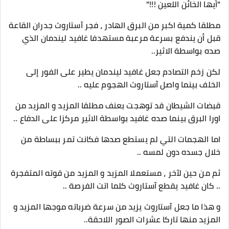
"أيها الخائن اللعين !!!"
مطلقا كمية اكبر من البرق الهادر ، فجر آستاروث جدران القاعة
قبل أن يندفع بسرعة مرعبة مستهدفا غافيد ليندمان الذي
صده بواسطة الاثير..
لكن زخم التصادم جعل غافيد ليندمان يطير على الفور إلى
الخلف بينما واصل آستاروث الهجوم عليه ..
قبضات الشيطان قد توهجت بعنف مطلقا المزيد و المزيد من
اورا البرق بينما صده غافيد بواسطة الاثير مركزا على الدفاع ..
اما الهجمات التي لم يستطع صدها فكانت تمر ببساطة من
خلال جسده دون لمسه ..
ثم من حين لآخر ، مستعملا المزيد و المزيد من قوته المتفجرة
.. كان غافيد يقطع آستاروث كلما اتت الفرصة ..
و هذا ما جعل آستاروث يزيد من سرعة ضرباته موجها المزيد و
المزيد منها تاركا عشرات الصور اللاحقة..