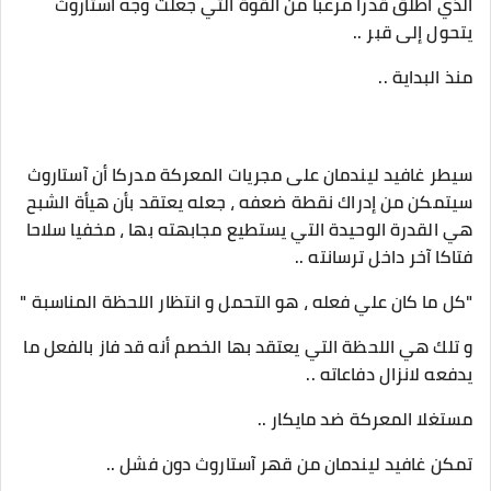
الذي اطلق قدرا مرعبا من القوة التي جعلت وجه آستاروث
يتحول إلى قبر ..
منذ البداية ..
سيطر غافيد ليندمان على مجريات المعركة مدركا أن آستاروث
سيتمكن من إدراك نقطة ضعفه ، جعله يعتقد بأن هيأة الشبح
هي القدرة الوحيدة التي يستطيع مجابهته بها ، مخفيا سلاحا
فتاكا آخر داخل ترسانته ..
"كل ما كان علي فعله ، هو التحمل و انتظار اللحظة المناسبة "
و تلك هي اللحظة التي يعتقد بها الخصم أنه قد فاز بالفعل ما
يدفعه لانزال دفاعاته ..
مستغلا المعركة ضد مايكار ..
تمكن غافيد ليندمان من قهر آستاروث دون فشل ..