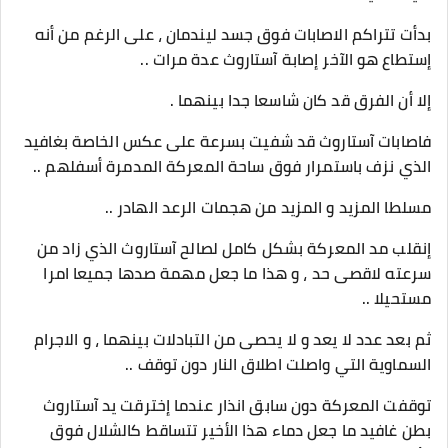
بدأت تتراكم الاصابات فوق جسد ليندمان ، على الرغم من أنه
إستطاع هو الآخر إصابة آستاروث عدة مرات ..
إلا أن الفرق قد كان شاسعا جدا بينهما .
فاصابات آستاروث قد شفيت بسرعة على عكس الخاصة بغافيد
الذي نزف باستمرار فوق ساحة المعركة المدمرة أسفلهم ..
مسلطا المزيد و المزيد من هجمات الرعد الهادر ..
إنقلب مد المعركة بشكل كامل لصالح آستاروث الذي زاد من
سرعته لاقصى حد ، و هذا ما جعل مهمة صدها جميعا امرا
مستحيلا ..
ثم بعد عدد لا يعد و لا يحصى من التبادلات بينهما ، و الاجرام
السماوية التي واصلت اطلاق النار دون توقف ..
توقفت المعركة دون سابق انذار عندما إخترقت يد آستاروث
بطن غافيد ما جعل دماء هذا الأخير تتساقط كالشلال فوق