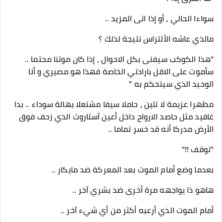
سواءا الحالي ، أو إذا اتى المزيد ..
مالذي عاشه الألتراس نتيجة لذلك ؟
"هذا الكوكب سيفنى بكل الاحوال ، إذا كان موتنا محتما ..
سأموت على الاقل بارادتي الخاصة فهذا هو مصيري و أنا
الوحيد الذي سيتحكم به "
مظهرا عزيمة لا تلين ، حاملا سيفا مشتعلا بهالة سوداء .. بدا
غافيد مثل حاصد الارواح داخل أعين آستاروث الذي زحف فوق
الأرض مدركا أنه قد خسر تماما ..
"توقف !!"
بعدما وضع أمام الموت بعد المعركة ضد مايكار ..
هاهو ذا يواجهه مرة أخرى ضد بشري آخر ..
أمام الموت الذي أرعبه أكثر من أي شيء آخر ..