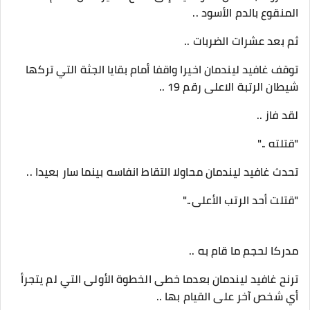
المنقوع بالدم الأسود ..
ثم بعد عشرات الضربات ..
توقف غافيد ليندمان اخيرا واقفا أمام بقايا الجثة التي تركها
شيطان الرتبة الاعلى رقم 19 ..
لقد فاز ..
"قتلته .."
تحدث غافيد ليندمان محاولا التقاط انفاسه بينما سار بعيدا ..
"قتلت أحد الرتب الأعلى.."
مدركا لحجم ما قام به ..
ترنح غافيد ليندمان بعدما خطى الخطوة الأولى التي لم يتجرأ
أي شخص آخر على القيام بها ..