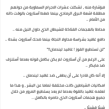
فبإشارة منه ، تشكلت عشرات الاجرام السماوية من حولهم
مطلقة اشعة البرق الرمادي بينما ضغط آستاروث بالوقت ذاته
من الأمام ..
محاطا بالهجمات الفتاكة للشيطان الذي حاول النيل منه ..
دافع غافيد بشراسة محاولا النجاة بينما ضحك آستاروث بشدة ..
"لن تستطيع الفوز ! غافيد ليندمان!!"
على الرغم من أن آستاروث لم يكن بكامل قوته بعدما أستنزف
ضد مايكار ..
إلا أنه كان قادرا على أن يطغى ضد غافيد ليندمان ..
امكانيات الشياطين كانت مختلفة تماما عن البشر ، و هذا ما
تعلمه غافيد بالقوة بعدما لم يعد يستطيع المرور من خلال
جميع هجمات آستاروث الذي حاصره بالكامل ..
شيئا فشيئا ..