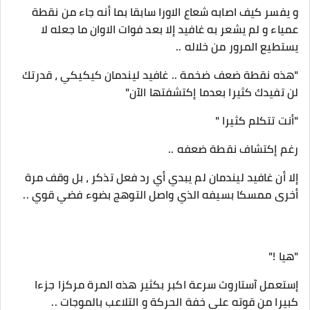
و يفسر كيف اصابه شعاع الاورا سابقا بما أنه جاء من نقطة
عمياء و لم يشعر به غافيد إلا بعد فوات الاوان ما جعله لا
يستطيع المرور من خلاله ..
"هذه نقطة ضعف ضخمة .. غافيد ليندمان كيكيكي ، قدرتك
لن تفيدك كثيرا بعدما إكتشفتها الآن"
"أنت تتكلم كثيرا "
رغم إكتشاف نقطة ضعفه ..
إلا أن غافيد ليندمان لم يبدي أي رد فعل تذكر ، بل وقف مرة
أخرى ممسكا بسيفه الذي واصل التوهج بضوء فضي قوي ..
"هيا !"
إستعمل آستاروث سرعة اكبر بكثير هذه المرة مركزا جزءا
كبيرا من قوته على خفة الحركة و التلاعب بالموجات ..