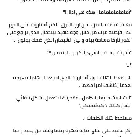
"أهاهاهاهاهاها ! هذه هي اذا!!!!"
مغلفا قبضته بالمزيد من اورا البرق ، لكم آستاروث على الفور
لكن قبضته مرت من خلال وجه غافيد ليندمان الذي تراجع على
الفور تاركا مساحة بينه و بين الشيطان الذي ضحك بجنون ..
"قدرتك ليست بالشيء الكبير .. ليندمان !!"
"..."
زاد ضغط الهالة حول آستاروث الذي استعد لانهاء المعركة
بعدما إكتشف امرا مهما ..
"أنت لست منيعا بالكامل ، فقدرتك لا تعمل بشكل تلقائي
اليس كذلك ؟ كيكيكيكي"
مستمعا لتلك الكلمات ..
ركز غافيد على علاج اصابة ظهره بينما وقف من جديد راميا