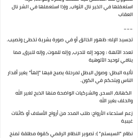
استعمَلها في الخير نال الثواب، وإذا استعملها في الشر نال
العقاب
___
​تجسيد الإله: ظهور الخالق أو في صورة بشرية تخطئ وتصيب.
​تعدد الآلهة : وجود إله للحرب، وإله للموت، وإله للبرق، مما
ينافي توحيد الآلوهية
​تأليه البطل: وصول البطل لمرحلة يصبح فيها "إلهاً" يغير أقدار
الناس ويتحكم في الكون.
​ الكهانة، السحر، والشركيات الواضحة منها الذبح لغير الله
والحلف بغير الله
زعم ​استدعاء الأرواح: طلب المدد من أرواح الأسلاف أو كائنات
غيبية
​نظام "السيستم" ): تصوير النظام الرقمي كقوة مطلقة تمنح