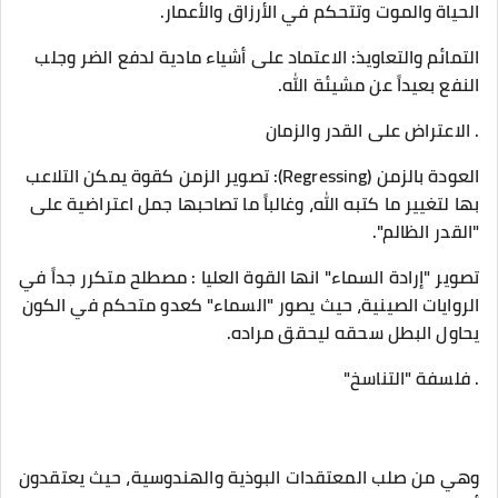
الحياة والموت وتتحكم في الأرزاق والأعمار.
​التمائم والتعاويذ: الاعتماد على أشياء مادية لدفع الضر وجلب
النفع بعيداً عن مشيئة الله.
. الاعتراض على القدر والزمان
​العودة بالزمن (Regressing): تصوير الزمن كقوة يمكن التلاعب
بها لتغيير ما كتبه الله، وغالباً ما تصاحبها جمل اعتراضية على
"القدر الظالم".
​تصوير "إرادة السماء" انها القوة العليا : مصطلح متكرر جداً في
الروايات الصينية، حيث يصور "السماء" كعدو متحكم في الكون
يحاول البطل سحقه ليحقق مراده.
​. فلسفة "التناسخ"
​وهي من صلب المعتقدات البوذية والهندوسية، حيث يعتقدون