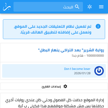
البحث
تم تفعيل نظام التعليقات الجديد على الموقع،
ونعمل على إضافته لتطبيق الهاتف قريبًا.
رواية الشرير" بعد التراخي ينهار البطل"
100000000 - هام جدا
Don t become loser
2026/01/28
إعدادات القارئ
إدارة الموقع حذفت كل الفصول وحتي كان عندي روايات أخري
حذفتها بس مش مشكلة موقفهم هذا فكرني ب آية