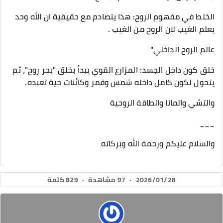
​الخلط في مفهوم الروح: هذا يتصادم مع حقيقية ان الله وحد
يعلم الغيب لان الروح من الغيب .
​عالم الروح الداخلي"
​خلق كون داخل الجسد: المزارع القوي يبدأ بخلق "بحر روح"، ثم
يتحول لكون كامل داخله شمس وقمر وكائنات حية تعبده.
والتشي والمانا والطاقة الروحية
___
والسلام عليكم ورحمة الله وبركاته
2026/01/28
·
97 مشاهدة
·
829 كلمة