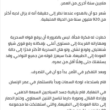
ملايين سنة أخرى من العمر.
شعر جو آن بالهدوء عندما نظر إلى حقيقة أنه لا يزال لديه أكثر
من 920 مليون سنة من الحياة المتبقية.
خطرت له فكرة فجأة. ليس بالضرورة أن يرفع قواه السحرية
ومهاراته الفريدة إلى مستوى أعلى. بإمكانه رفع قوى شياو
شنغتيان، ولونغ تشان، ولو هان السحرية الأكثر فخرًا إلى حالة
العودة إلى الطبيعة. هذا سيعزز قوته من جميع النواحي، وقد
يستهلك حتى وقتًا أقل من عمره.
وبعد التفكير في الأمر، بدأ جو آن في التصرف.
قام باستدعاء لوحة السمات وبدأ بالاستثمار في عمر الإنسان.
في النهاية، قام بترقية جسد السياديين السبعة الذهبي،
وإرادة القتال، وصورة دارما تناسخ التنين السماوي، وختم الدمار
إلى حالة العودة إلى الطبيعة، والتي استهلكت ما مجموعه