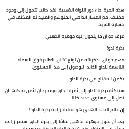
هذه المرة، جاء دور النواة الذهبية. لقد كانت تتحول إلى وجود
مختلف، مع المسار الداخلي المتوسع والمبيد ثم المكثف في
مساره الفريد.
عرف جو آن ما يتحول إليه جوهره الذهبي.
بذرة تدو!
فهم جو آن، بذكرياته عن لونغ تشان، العالم فوق السماء
التاسعة للداو الخالد. للوصول إلى هذا المستوى،
يكمن المفتاح في بذرة الداو..
ستتكثف بذرة الداو إلى ثمرة الداو، وبمجرد أن تثمر، يمكنها أن
تصل إلى مستوى جديد كليًا.
إن عالم الخالد الهادئ هو عملية زراعة بذرة الداو!!
بعد أن تحول جوهره الذهبي تمامًا إلى بذرة الداو، استمر زراعة
جو آن في الارتفاع، ونمت بذرة الداو الخاصة به بسرعة..