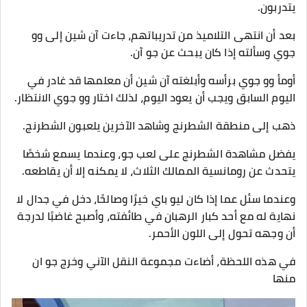
يتدربون.
بعد أن انتهى التلاميذ من تدريباتهم، جاءت آن شين إلى وو
جوي وسألته إذا كان يبحث عن جو آن.
أومأ وو جوي برأسه وأبلغته آن شين أن معلمها قد غادر في
اليوم السابق ويجب أن يعود اليوم، لذلك اختار وو جوي الانتظار.
ذهب إلى منطقة الشطرنج وشاهد الآخرين يلعبون الشطرنج.
يفضل مشاهدة الشطرنج على لعب جو، وعندما يسمع شخصًا
يتحدث عن رومانسية الممالك الثلاث، لا يمكنه إلا أن يقاطعه.
وعندما سئل عما إذا كان ليو باي خيرًا وصالحًا، دخل في جدال لا
نهاية له مع أحد كبار الرهبان في طائفته، وأصبح غاضبًا لدرجة
أن وجهه تحول إلى اللون الأحمر.
في هذه اللحظة، أضاءت مجموعة النقل الآني وخرج جو ان
منها