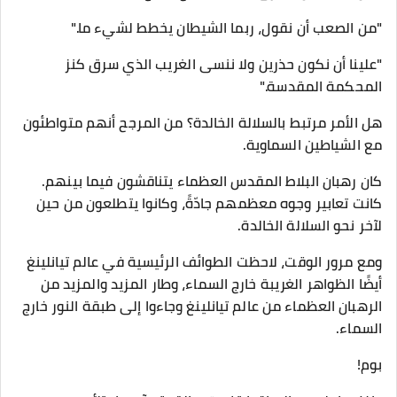
"من الصعب أن نقول، ربما الشيطان يخطط لشيء ما."
"علينا أن نكون حذرين ولا ننسى الغريب الذي سرق كنز
المحكمة المقدسة."
هل الأمر مرتبط بالسلالة الخالدة؟ من المرجح أنهم متواطئون
مع الشياطين السماوية.
كان رهبان البلاط المقدس العظماء يتناقشون فيما بينهم.
كانت تعابير وجوه معظمهم جادّةً، وكانوا يتطلعون من حين
لآخر نحو السلالة الخالدة.
ومع مرور الوقت، لاحظت الطوائف الرئيسية في عالم تيانلينغ
أيضًا الظواهر الغريبة خارج السماء، وطار المزيد والمزيد من
الرهبان العظماء من عالم تيانلينغ وجاءوا إلى طبقة النور خارج
السماء.
بوم!