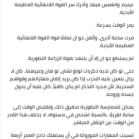
عينيه، وانغمس فيها، وأدرك سر القوة اللانهائية العظيمة
الأبدية.
يمر الوقت بسرعة.
مرت ساعة أخرى، وأتقن جو ان تمامًا قوة القوة اللانهائية
العظيمة الأبدية.
لم يستطع جو ان إلا أن يتنهد بقوة الزراعة التطورية.
حتى لو كان لديه ذكريات لونغ تشان، لو هان وغيرهما، كان لا
يزال يتعين عليه التدرب إذا كان يريد إتقان مهاراتهم وقواهم
السحرية، لأن مجرد التذكر لم يكن كافياً، كان عليه أن يحول
جسده وروحه.
يمكن للممارسة التطورية تحقيق ذلك، وتقليص الوقت إلى
ساعة تقريبًا. بالنسبة لشخص في مستواه، لا يختلف هذا القدر
من الوقت عن الإتقان المباشر.
تسببت المهارات الموروثة في أن يستهلك حاجز العمر أربعة