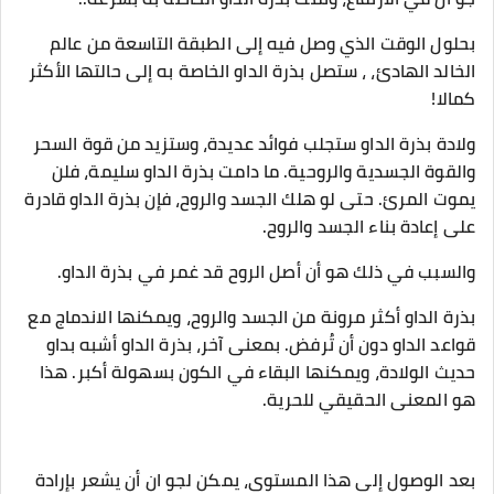
بحلول الوقت الذي وصل فيه إلى الطبقة التاسعة من عالم
الخالد الهادئ، ، ستصل بذرة الداو الخاصة به إلى حالتها الأكثر
كمالا!
ولادة بذرة الداو ستجلب فوائد عديدة، وستزيد من قوة السحر
والقوة الجسدية والروحية. ما دامت بذرة الداو سليمة، فلن
يموت المرئ. حتى لو هلك الجسد والروح، فإن بذرة الداو قادرة
على إعادة بناء الجسد والروح.
والسبب في ذلك هو أن أصل الروح قد غمر في بذرة الداو.
بذرة الداو أكثر مرونة من الجسد والروح، ويمكنها الاندماج مع
قواعد الداو دون أن تُرفض. بمعنى آخر، بذرة الداو أشبه بداو
حديث الولادة، ويمكنها البقاء في الكون بسهولة أكبر. هذا
هو المعنى الحقيقي للحرية.
بعد الوصول إلى هذا المستوى، يمكن لجو ان أن يشعر بإرادة