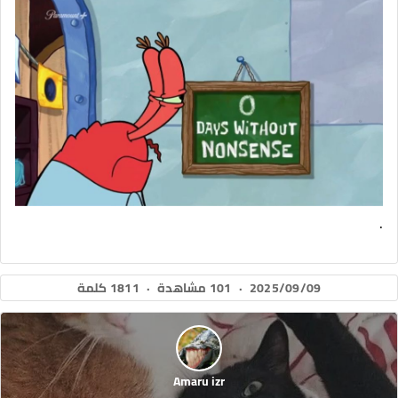
.
2025/09/09
·
101 مشاهدة
·
1811 كلمة
Amaru izr