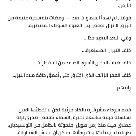
الأرض.
فوقنا، لم تهدأ السماوات بعد — ومضات بنفسجية عنيفة من
البرق لا تزال تومض بين الغيوم السوداء المضطربة.
وفي البعد البعيد جدًا...
خلف النيران المستعرة...
خلف ضباب الدخان الأسود الصاعد من الانفجارات...
خلف الفجر الزائف الذي اخترق حتى أعمق حافة ملاذ الليل...
رأيتهم.
قمم سوداء مشرشرة بالكاد مرئية لكن لا تخطئها العين
لسلسلة جبلية شاسعة تخترق السماء كقفص صدري لإله
عملاق ميت منذ زمن طويل. منحوتة بالكامل من الأوبسيديان.
طويلة لدرجة أنها بدت وكأنها يمكن أن تخدش السماوات.