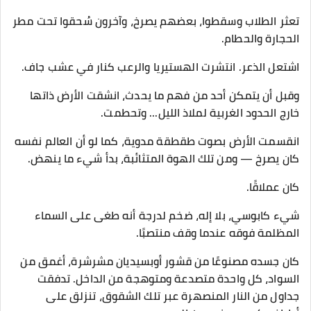
تعثر الطلاب وسقطوا، بعضهم يصرخ، وآخرون سُحقوا تحت مطر
الحجارة والحطام.
اشتعل الذعر. انتشرت الهستيريا والرعب كنار في عشب جاف.
وقبل أن يتمكن أحد من فهم ما يحدث، انشقت الأرض ذاتها
خارج الحدود الغربية لملاذ الليل... وتحطمت.
انقسمت الأرض بصوت طقطقة مدوية، كما لو أن العالم نفسه
كان يصرخ — ومن تلك الهوة المتثائبة، بدأ شيء ما ينهض.
كان عملاقًا.
شيء كابوسي، بلا إله، ضخم لدرجة أنه طغى على السماء
المظلمة فوقه عندما وقف منتصبًا.
كان جسده مصنوعًا من قشور أوبسيديان مشرشرة، أغمق من
السواد، كل واحدة متصدعة ومتوهجة من الداخل. تدفقت
جداول من النار المنصهرة عبر تلك الشقوق، تنزلق على