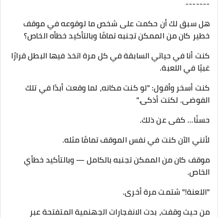
-------
هل سبق لك أن حكمت على شخص ما لوقوعه في موقف
خطير كان من الممكن تجنبه تمامًا وبالتأكيد خطأه الخاص؟
كنت أنا في حياتي السابقة في كل مرة اتخذ فيها البطل قرارًا
غبيًا في اللعبة.
كنت أسخر وأقول: "لو كنت مكانه، لما وقعت أبدًا في تلك
الفوضى. لكنت أذكى."
حسنًا... كفى عن ذلك.
لأنني الآن كنت في نفس الموقف تمامًا مثله.
موقف كان من الممكن تجنبه بالكامل — وبالتأكيد خطأي
الخاص.
"اللعنة!" شتمت مرة أخرى.
من حيث وقفت، بدت الانفجارات الجهنمية المتفتحة عبر