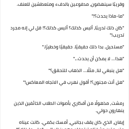
وقريبًا سينهضون، مدفوعين بالدفء ومتعطشين للعنف.
"ما-ماذا يحدث؟!"
"كان ذلك تدريبًا، أليس كذلك؟ أليس كذلك؟! قل لي إنه مجرد
تدريب!"
"مستحيل. بدا ذلك حقيقيًا. حقيقيًا وخطيرًا."
"هذا... لا يمكن أن يحدث..."
"هل ينبغي لنا، مثلًا... الذهاب للتحقق؟"
"هل أنت مجنون؟! أقول نهرب في الاتجاه المعاكس!"
رمشت، مذهولًا من أفكاري بأصوات الطلاب الخائفين الذين
ينهارون حولي.
إيفان، الذي كان يقف بجانبي، أمسك بكمي. كانت عيناه