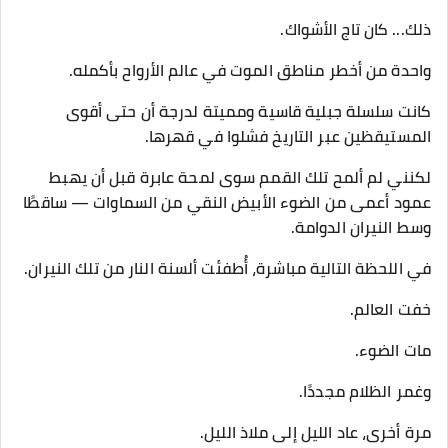
ذلك... كان تاج الأشواك.
واحدة من أخطر مناطق الموت في عالم الأرواح بأكمله.
كانت سلسلة جبلية قاسية ومميتة لدرجة أن حتى أقوى
المستيقظين عبر التاريخ فشلوا في قهرها.
لكنني لم ألمح تلك القمم سوى لمحة عابرة قبل أن يهبط
عمود أعمى من الضوء الأبيض النقي من السماوات — ساقطًا
وسط النيران الدوامة.
في اللحظة التالية مباشرة، أُطفئت ألسنة النار من تلك النيران.
خفت العالم.
مات الضوء.
وغمر الظلام مجددًا.
مرة أخرى، عاد الليل إلى ملاذ الليل.