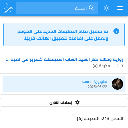
البحث
تم تفعيل نظام التعليقات الجديد على الموقع،
ونعمل على إضافته لتطبيق الهاتف قريبًا.
رواية وجهة نظر السيد الشاب استيقظت كشرير في لعبة ذات يوم
213 - المذبحة [4]
ساورون/sauron
2025/06/22
إعدادات القارئ
الفصل 213: المذبحة [4]