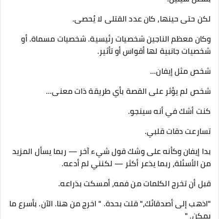
لكن حتى حينها، كان عدد القتلى لا يُحصى.
وكان معظم الناجين شخصيات رئيسية. شخصيات مسماة. أو
شخصيات جانبية لها أقواس أو تأثير.
شخص مثل إيفان...
شخص لم يؤثر على القصة بأي طريقة ذات معنى...
كنت أشك في أنه سينجو.
تسارعت دقات قلبي.
بدا إيفان وكأنه على وشك قول شيء آخر — ربما يسأل المزيد
من الأسئلة، ربما يذعر أكثر — لكنني لم أدعه.
قبل أن تخرج الكلمات من فمه، أمسكت بذراعه.
"اذهب إلى أصدقائك،" قلت بحدة. " اخرج من هنا. الآن. بأسرع ما
يمكن. "