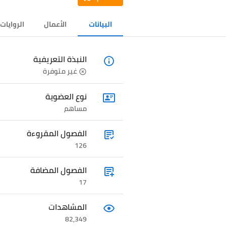
البيانات
الأعمال
الروايات
النبذة التعريفية
غير متوفرة
نوع العضوية
مساهم
الفصول المقروءة
126
الفصول المضافة
17
المشاهدات
82,349