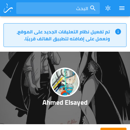
البحث
تم تفعيل نظام التعليقات الجديد على الموقع،
ونعمل على إضافته لتطبيق الهاتف قريبًا.
Ahmed Elsayed