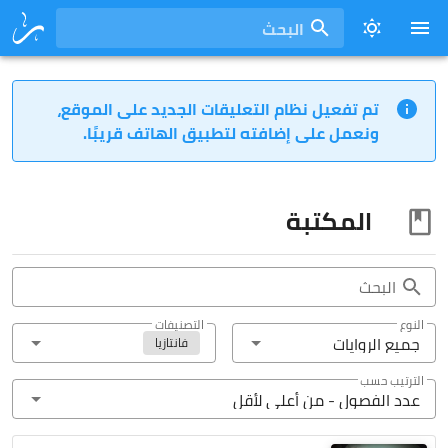
البحث
تم تفعيل نظام التعليقات الجديد على الموقع،
ونعمل على إضافته لتطبيق الهاتف قريبًا.
المكتبة
البحث
النوع
التصنيفات
جميع الروايات
فانتازيا
الترتيب حسب
عدد الفصول - من أعلى ﻷقل