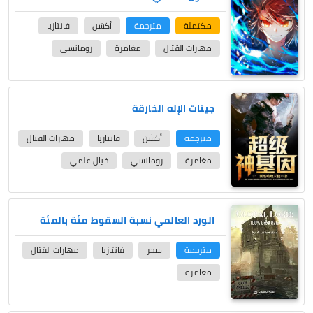
مكتملة
مترجمة
أكشن
فانتازيا
مهارات القتال
مغامرة
رومانسي
جينات الإله الخارقة
مترجمة
أكشن
فانتازيا
مهارات القتال
مغامرة
رومانسي
خيال علمي
الورد العالمي نسبة السقوط مئة بالمئة
مترجمة
سحر
فانتازيا
مهارات القتال
مغامرة