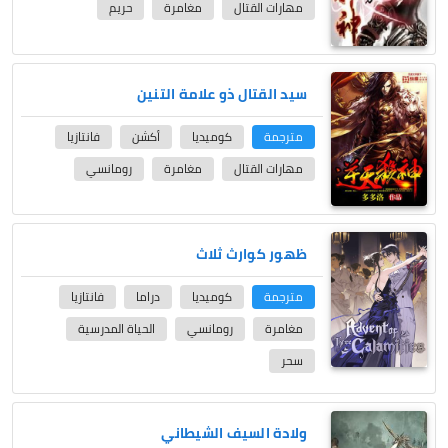
مهارات القتال
مغامرة
حريم
سيد القتال ذو علامة التنين
مترجمة
كوميديا
أكشن
فانتازيا
مهارات القتال
مغامرة
رومانسي
ظهور كوارث ثلاث
مترجمة
كوميديا
دراما
فانتازيا
مغامرة
رومانسي
الحياة المدرسية
سحر
ولادة السيف الشيطاني