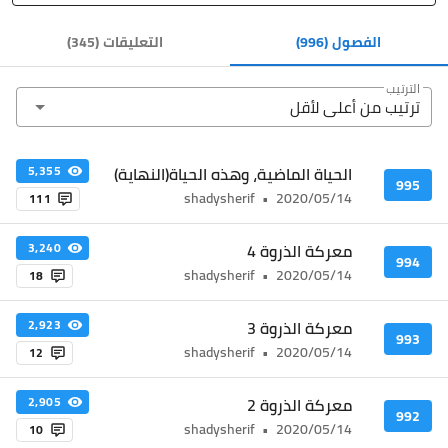
الفصول
(996)
التعليقات
(
345
)
الترتيب
ترتيب من أعلى ﻷقل
الحياة الماضية، وهذه الحياة(النهاية)
5,355
995
shadysherif
•
2020/05/14
111
معركة الذروة 4
3,240
994
shadysherif
•
2020/05/14
18
معركة الذروة 3
2,923
993
shadysherif
•
2020/05/14
12
معركة الذروة 2
2,905
992
shadysherif
•
2020/05/14
10