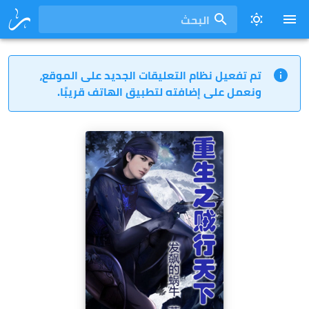
البحث
تم تفعيل نظام التعليقات الجديد على الموقع،
ونعمل على إضافته لتطبيق الهاتف قريبًا.