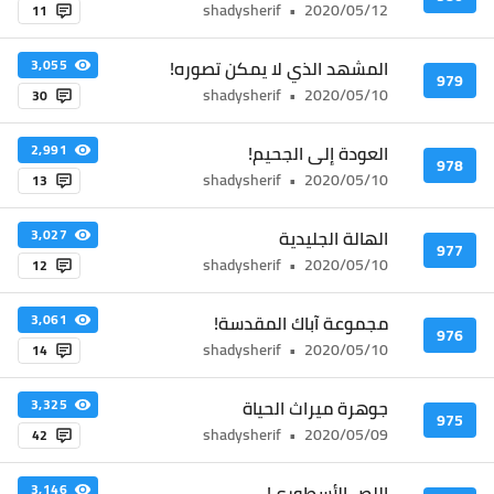
shadysherif
•
2020/05/12
11
المشهد الذي لا يمكن تصوره!
3,055
979
shadysherif
•
2020/05/10
30
العودة إلى الجحيم!
2,991
978
shadysherif
•
2020/05/10
13
الهالة الجليدية
3,027
977
shadysherif
•
2020/05/10
12
مجموعة آباك المقدسة!
3,061
976
shadysherif
•
2020/05/10
14
جوهرة ميراث الحياة
3,325
975
shadysherif
•
2020/05/09
42
اللص الأسطوري!
3,146