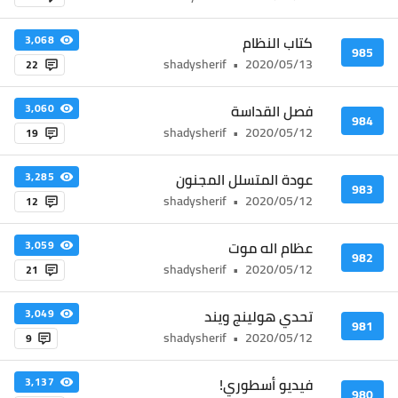
كتاب النظام
3,068
985
shadysherif
•
2020/05/13
22
فصل القداسة
3,060
984
shadysherif
•
2020/05/12
19
عودة المتسلل المجنون
3,285
983
shadysherif
•
2020/05/12
12
عظام اله موت
3,059
982
shadysherif
•
2020/05/12
21
تحدي هولينج ويند
3,049
981
shadysherif
•
2020/05/12
9
فيديو أسطوري!
3,137
980