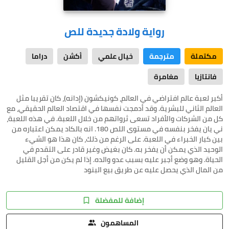
رواية ولادة جديدة للص
مكتملة
مترجمة
خيال علمي
أكشن
دراما
فانتازيا
مغامرة
أكبر لعبة عالم افتراضي في العالم، كونيكشون (إدانه)، كان تقريبا مثل
العالم الثاني للبشرية. وقد أدمجت نفسها في اقتصاد العالم الحقيقي، مع
كل من الشركات والأفراد تسعى ثرواتهم من خلال اللعبة. في هذه اللعبة،
ني يان يفخر بنفسه في مستوى اللص 180. انه بالكاد يمكن اعتباره من
بين كبار الخبراء في اللعبة. على الرغم من ذلك، كان هذا هو الشيء
الوحيد الذي يمكن أن يفخر به. كان بغيض وغير قادر على التقدم في
الحياة. وهو وضع أجبر عليه بسبب عدو والده. إذا لم يكن من أجل القليل
من المال الذي يحصل عليه عن طريق بيع البنود
إضافة للمفضلة
المساهمون