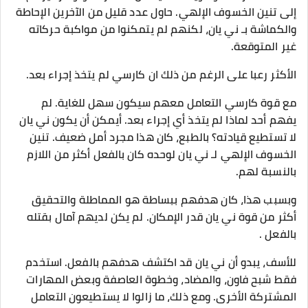
إلى تنين الخسوف الإلهي. حاول عدد قليل من الآخرين الإحاطة
والكماشة بـ ني يان، لكنهم لم يتمكنوا من مواكبة حركاته
غير المتوقعة.
الأكثر رعبا على الرغم من ذلك ان كارسي لم يتخذ إجراء بعد.
مع قوة كارسي التعامل معهم سيكون سهل للغاية. لم
يفهم أحد لماذا لم يتخذ أي إجراء بعد. أيمكن أن يكون ني يان
لا تستطيع قيادته؟ بالطبع، كان هذا مجرد أمل ضعيف. تنين
الخسوف الإلهي لـ ني يان لوحده كان بالفعل أكثر من اللازم
بالنسبة لهم.
وبسبب هذا، كان هدفهم ببساطة هو المماطلة والتحقيق
أكثر من قوة ني يان قدر الإمكان. لم يكن لديهم آمال بقتله
بالفعل .
للأسف، يبدو أن ني يان قد اكتشف هدفهم بالفعل. استخدم
فقط شبح فاون، والمضاد، وخطوة العاصفة وبعض المهارات
المشتركة الأخرى. ومع ذلك، ما زالوا لا يستطيعون التعامل