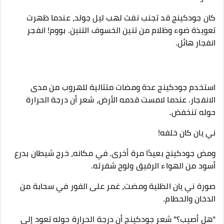
كان جودكينج قد تجنب نفث لهب ليل جولد، عندما ظهرت
تعويذة ضوء وظلام من تنين الخسوف التنين. بووم! انفجر
انفجار هائل.
استخدم جودكينج عدة ومضات متتالية للهروب من مدى
الانفجار. عندما لامست قدمه الأرض، شعر أن درجة الحرارة
حوله تنخفض.
ني يان كان خلفه!
ومض جودكينج بعيدًا مرة أخرى. في مكانه، خرج شيطان بدرع
أسود من الهواء الرقيق ولوح شفرته.
صورة ني يان الظلية ومضت، غمر على الفور في سحابة من
الدخان والحطام.
"هل أصيب؟" شعر جودكينج أن درجة الحرارة حوله تعود إلى