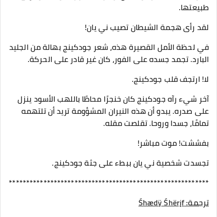
طبيعتها.
لقد رأى هجمة الشيطان تصيب ني يان!
في لحظة الأمل القصيرة هذه، شعر جودكينج بهالة من الجليد
البارد. تجمد جسده على الفور، كان غير قادر على الحركة.
لا! ارتجف قلب جودكينج.
آخر شيء رآه جودكينج كان خنجرًا محاطًا باللهب الأسود ينزل
على صدره. يبدو أن هذه النيران المشؤومة تريد أن تلتهمه
تمامًا، جسدا وروحا. تقلصت مقله.
بفششت! موت مباشر!
تجسدت شخصية ني يان ببطء على جثة جودكينج.
**********************************************************
ترجمة:
Śhædÿ Śhërįf