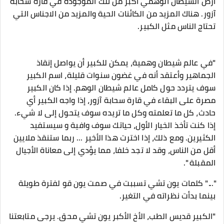
أرض الشيطان الوهمي أكبر من تلك الموجودة في قارة سحابة
آزور. هناك المزيد من الكائنات الحية والمزيد من الاجناس التي
تحتاج الناس مثل الكبير.
"في عالم شيطان وهمية، يمكن للكبير أن يواصل إنقاذ
الجماهير وأعتقد أنه في غضون سنوات قليلة، اسم الكبير
سوف يتردد حول كامل عالم شيطان الوهم. إذا كان الكبير
مصرة على البقاء في قارة سحابة آزور، إذا واجه الكبير أي
حادث، كل ما تعلمته وكل ما تريده سوف يتحول إلى لا شيء.
إذا كنت تأخذ الخيار الأول، حياتك سوف وافية و سيستفيد
الكثيرين. ومع ذلك، إذا اخترت هذا الأخير ... ربما ستنقذ ملايين
أقل من الناس، وقد لا تجد خلفا، مما يؤدي إلى معاناة الأجيال
المقبلة ".
"..." كلمات يون تشي تسببت في صمت يون قو لفترة طويلة
بينما بدأت نظراته في التغير.
"الكبير قديس الطب، الأخ الأكبر يون تشي محق. يرجى متابعتنا