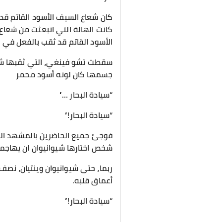
كان شعاع السيف الأسود القاتم قد
كانت الهالة التي انبعثت من شعاع
الأسود القاتم قد ثقب بالفعل في ص
سقطت تشو فينغي، التي ثقبها شعا
جسمها كان لونه أسود محمر
“سيادة البحار …”
“سيادة البحار!”
فوجئ جميع الحاضرين بالمشهد الح
شخص اختارها شيوانيوان ان يهاجمه
ربما، حتى شيوانيوان وينتيان، ن
أعماق قلبه.
“سيادة البحار!”