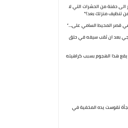
ر الى حفنة من الحشرات التي لا
من تنظيف منزلك بعد؟”
 في قصر المحيط السامي على…”
ي جي بعد ان ثقب سيفه في حلق
 يقع هذا الهجوم بسبب كراهيته
وفجأة تقوست يده المخفية في