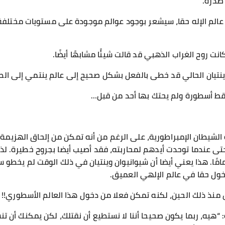
صدره.
لم الإله حقا، سيشعر بوجود عوالم موجودة على مستويات مختلفة م
نت روح الغراب الذهبي قد قالت شيئًا مشابهًا أيضًا.
وينتيان الحالي قد خطى بالفعل بشكل صحيح إلى عالم ينتمي إلى الط
قط أسطورة ولم يحتك بها أحد من قبل…
ة الشيطان الإمبراطورية، على الرغم من أنه تمكن من إلحاق الهزيمة
تى عندما توحدت أيدهم لمحاربته، فقد أصيب أيضا بجروح خطيرة. لذل
ًا. هذا يعني أيضا أن شيوانيوان وينتيان في ذلك الوقت لم يخطو
دخول حقا في عالم الإلهي العميق.
نذ ذلك الحين، لكنه تمكن فعلا من دخول هذا العالم الأسطوري!!
ه، ربما يكون صحيحا أننا لا نستطيع أن نقتلك، لكن يمكنك أن تنسى