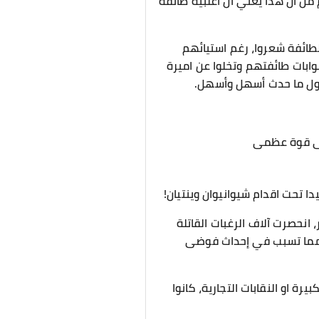
 من أن هذا يعني أن أغلبية طائفة
لطائفة شعروا، رغم استيائهم
بات طائفتهم وتخلوا عن اميرة
قبول ما حدث أسهل وأسهل.
على قوة عظمى
ا تحت اقدام شيوانيوان وينتيان!
انحصرت آلاف الرغبات القاتلة
ت، مما تسبب في إحداث فوضى
 او النقابات التجارية، كانوا