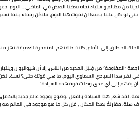
لدينا من مظالم واستياء تجاه بعضنا البعض في الماضي… اليوم، دعو
تى لو كان علينا جميعا ان نموت هنا اليوم، فلنكن رفقاء بينما نسير
الملك المطلق إلى الأمام، كانت طاقتهم المتفجرة العميقة تهز 
 “المقاومة” من قِـبَل العديد من الناس، إلا أن شيوانيوان وينتيان
نظر هذا السيادي السماوي اليوم، ما هي قوتك حتى؟ تسك، لكن لا
 أن يفهم إلى أي مدى وصلت قوة هذه السيادة.”
علومة. لقد شعر هذا السيادة بالفعل بوضوح بوجود عالم جديد بالكامل
سنة. مقارنةً بهذا المكان ، فإن كل ما هو موجود في العالم هو بب