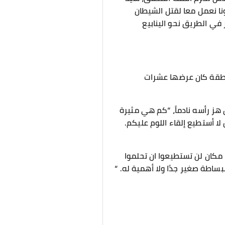
نا نعمل معا لقتل الشيطان
 في الطريق نحو الينابيع
منطقة كان عرضها عشرات
 هز رأسه نادماً، “كم هي مثيرة
 أستطيع إلقاء اللوم عليكم.
، مكان لن تستطيعوا ان تحلموا
ساطة صغير جدًا ولا أهمية له. “