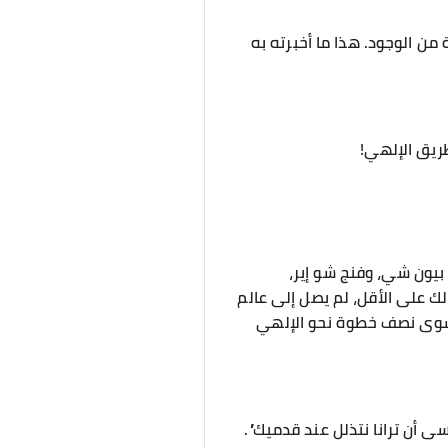
ن الوجود. هذا ما أخبرته به
ريق الإلهي!
 بيون شي، وفنج شو إير،
ك على الأقل، لم يصل إلى عالم
 سوى نصف خطوة نحو الإلهي
 أن ترانا نتذلل عند قدميك”.