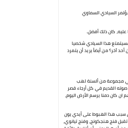
مؤتمر السيادي السماوي
عليه، كان ذلك أفضل.
، فسيتمتع هذا السيادي شخصيا
أحد آخر؟ من أيضاً يريد أن يتمرد
لفي مجموعة من ألسنة لهب
ّ صوته القديم في كل أرجاء قصر
م ان كان دمنا يرسم الأرض اليوم،
ن سبب هذا الهبوط على أيدي يون
تقبل فنج هنجكونج، وفنج تيانوي،