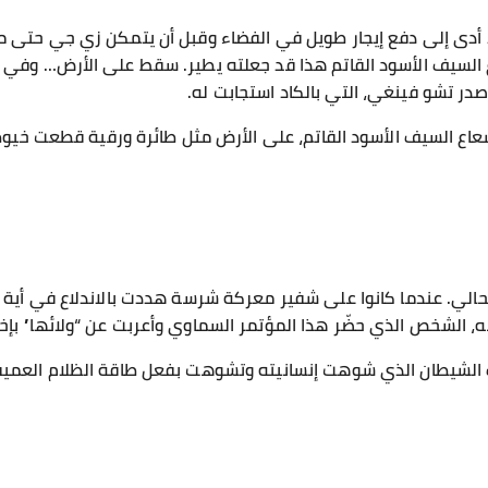
 أدى إلى دفع إيجار طويل في الفضاء وقبل أن يتمكن زي جي حتى من
 السيف الأسود القاتم هذا قد جعلته يطير. سقط على الأرض… وفي ا
در تشو فينغي، التي بالكاد استجابت له.
ع السيف الأسود القاتم، على الأرض مثل طائرة ورقية قطعت خيو
الي. عندما كانوا على شفير معركة شرسة هددت بالاندلاع في أية 
، الشخص الذي حضّر هذا المؤتمر السماوي وأعربت عن “ولائها” بإخ
صف الشيطان الذي شوهت إنسانيته وتشوهت بفعل طاقة الظلام العميق