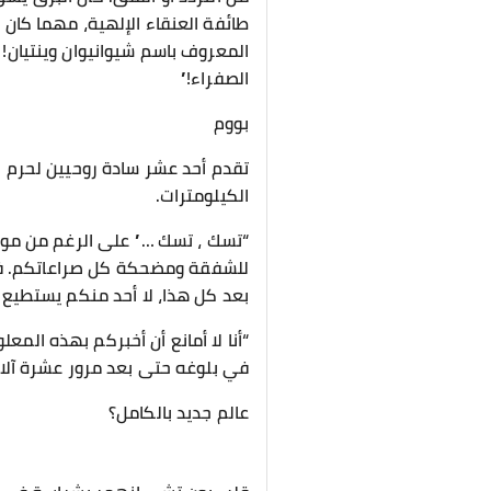
طائفة العنقاء الإلهية، مهما كان 
المعروف باسم شيوانيوان وينتيان! ح
الصفراء!”
بووم
تقدم أحد عشر سادة روحيين لحرم 
الكيلومترات.
“تسك ، تسك …” على الرغم من مواجهة
للشفقة ومضحكة كل صراعاتكم. في 
بعد كل هذا، لا أحد منكم يستطيع
“أنا لا أمانع أن أخبركم بهذه الم
في بلوغه حتى بعد مرور عشرة آلاف 
عالم جديد بالكامل؟