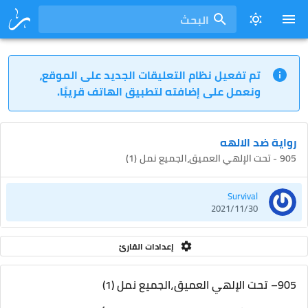
البحث
تم تفعيل نظام التعليقات الجديد على الموقع،
ونعمل على إضافته لتطبيق الهاتف قريبًا.
رواية ضد الالهه
905 - تحت الإلهي العميق،الجميع نمل (1)
Survival
2021/11/30
إعدادات القارئ
905– تحت الإلهي العميق،الجميع نمل (1)