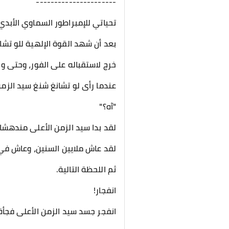
----------------------
تحياتي للإمبراطور السماوي الأبدي
بعد أن شهد القوة الإلهية للو تشان
خرج لاستقباله على الفور، وحتى و
عندما رأى لو تشانغ شنغ سيد الزمن 
"آه؟"
لقد بدا سيد الزمن الأعلى مندهشا.
لقد عاش ملايين السنين، وعاش في 
ثم اللحظة التالية.
انفجار!
انفجر جسد سيد الزمن الأعلى فجأة