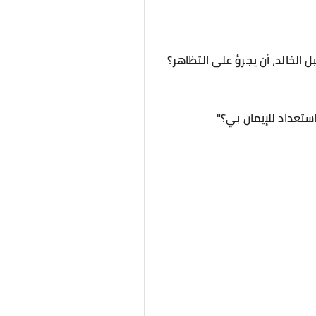
ل الخالد، أن يجرؤ على التظاهر؟
استعداد للإيمان بي؟"