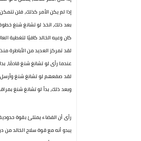
إذا لم يكن الأمر كذلك، فلن تتمك
بعد ذلك، اتخذ لو تشانغ شنغ خطوة إ
كان وعيه الخالد كافيًا لتغطية العا
لقد تمركز العديد من الأباطرة من
عندما رأى لو تشانغ شنغ قادمًا، بدا ع
لقد صفعهم لو تشانغ شنغ وأرسل ال
وبعد ذلك، بدأ لو تشانغ شنغ بمراق
رأى أن الفضاء يمتلئ بقوة حدودية
يبدو أنه مع قوة سلاح الخالد من د