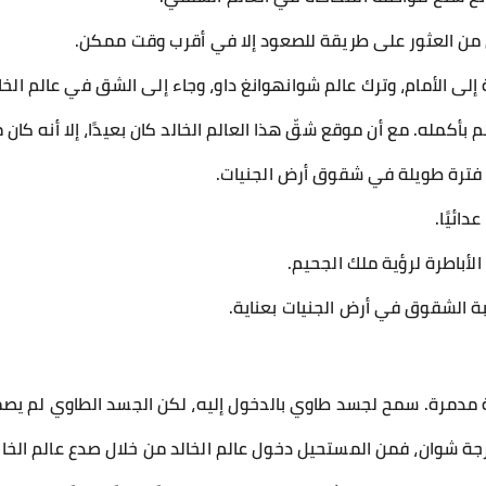
ن من العثور على طريقة للصعود إلا في أقرب وقت ممكن.
لى الأمام، وترك عالم شوانهوانغ داو، وجاء إلى الشق في عالم الخال
لم بأكمله. مع أن موقع شقّ هذا العالم الخالد كان بعيدًا، إلا أنه كا
ذ فترة طويلة في شقوق أرض الجنيات.
دائيًا.
أباطرة لرؤية ملك الجحيم.
بة الشقوق في أرض الجنيات بعناية.
 مدمرة. سمح لجسد طاوي بالدخول إليه، لكن الجسد الطاوي لم يصمد إ
رجة شوان، فمن المستحيل دخول عالم الخالد من خلال صدع عالم الخال