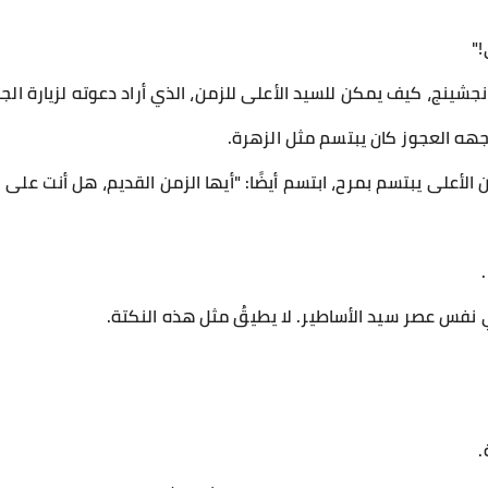
!"
جشينج، كيف يمكن للسيد الأعلى للزمن، الذي أراد دعوته لزيارة الجب
جهه العجوز كان يبتسم مثل الزهرة.
الأعلى يبتسم بمرح، ابتسم أيضًا: "أيها الزمن القديم، هل أنت على 
نفس عصر سيد الأساطير. لا يطيقُ مثل هذه النكتة.
.