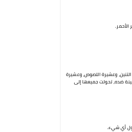
 الأحمر.
 التنين، وعشيرة اللصوص، وعشيرة
ينة ضده، تحولت جميعها إلى
قول أي شيء.