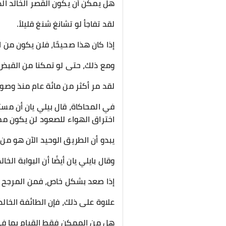
هل يمكن أن يكون القصر الخالد الذي
لقد تفاجأ لو تشانغ شنغ قليلاً.
إذا كان هذا صحيحًا، فلن يكون من 
ومع ذلك، حتى لو تمكنا من القبض 
لقد مر أكثر من مائة عام منذ وصول
في المحاكاة، قال بيلي يان أن مست
اختراق الهواء للصعود لن يكون ممك
يبدو أن الطريق الوحيد الآن هو من خ
وقال بايلي يان أيضًا أن البوابة الخ
إذا صعد بشكل خاص، فمن المرجح أ
علاوة على ذلك، فإن الطائفة الخال
هل من الممكن فقط القيام بما في ال