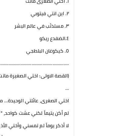
١. اختي الصغرى ماتت
٢. اين انتي فيتوبي
٣. مستذئب في عالم البشر
٤.الضفدع ريكو
٥. كيكوغان البلطجي
........................................................
(القصة الاولى: اختي الصغيرة ماتت
...
اختي الصغرى، عائلتي الوحيدة... ما
لم أكن يتيماً لكني عشت كواحد، "أ
لا أذكر يوماً لم تمسني وأختي الأذ