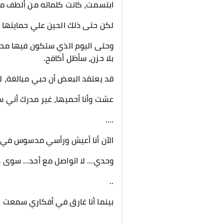
ابتسمت، كانت كلماته من ألطف ما
لكن حتى ذلك الحين علي حمايتها ب
وحتى اليوم الذي ستكون فيها محمي
بلا حزن، سأظل أكافح.
قد يعتقد البعض أن حبي مبالغة، 
عشت وأنا أحميها، غير مدرك أني 
....
الآن أنا أعيش ورأسي مدسوس في هذ
وحدي... لا اتواصل مع أحد... سوى
..
بينما أنا غارق في أفكاري سمعت ال