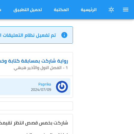
الرئيسية
المكتبة
تحميل التطبيق
س
تم تفعيل نظام التعليقات ا
رواية شاركت بمسابقة كتابة وخ
1 - الفصل الاول والأخير هيهي
Paprika
2024/07/09
شاركت بخمس قصص انتظر تقيمكم 