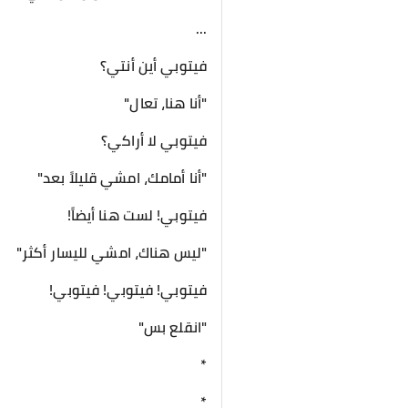
...
فيتوبي أين أنتي؟
"أنا هنا، تعال"
فيتوبي لا أراكي؟
"أنا أمامك، امشي قليلاً بعد"
فيتوبي! لست هنا أيضاً!
"ليس هناك، امشي لليسار أكثر"
فيتوبي! فيتوبي! فيتوبي!
"انقلع بس"
*
*