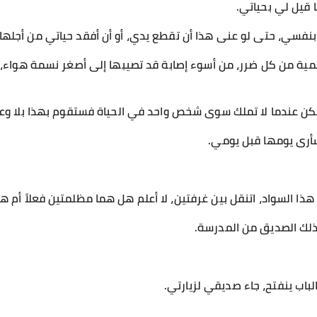
 قيل لي بحياتي.
نفسي، حتى لو عنى هذا أن تقطع يدي، أو أن أفقد حياتي من أجلها.
ة من كل ضرر، من أسوء إصابة قد تصيبها إلى أصغر نسمة هواء، تعي
لكن عندما لا تملك سوى شخص واحد في الحياة فستقوم بهذا بلا وع
سأرى يومها قبل يومي.
ا السواد، اتنقل بين غرفتين، لا أعلم هل هما مظلمتين فعلاً أم 
 ذلك الصديق من المدرسة.
باب ينفتح، جاء صديقي لزيارتي.