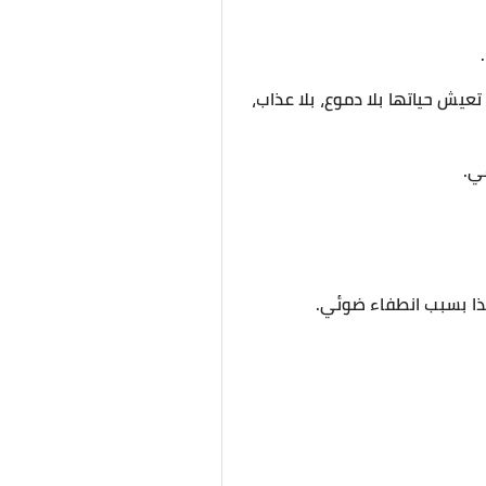
ش حياتها بلا دموع، بلا عذاب،
ي.
هذا بسبب انطفاء ضوئي.