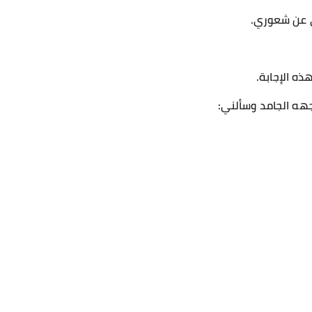
ي عن شعوري.
ذه الإجابة.
هه الجامد وسألني: