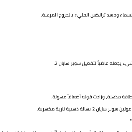
لسماء وجسد ترانكس المليء بالجروح المرعبة.
 يجعله غاضباً لتفعيل سوبر سايان 2.
اقة مذهلة، وزادت قوته أضعافاً مهولة.
 بهالة ذهبية نارية مكهربة.