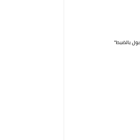
بول بالضبط"