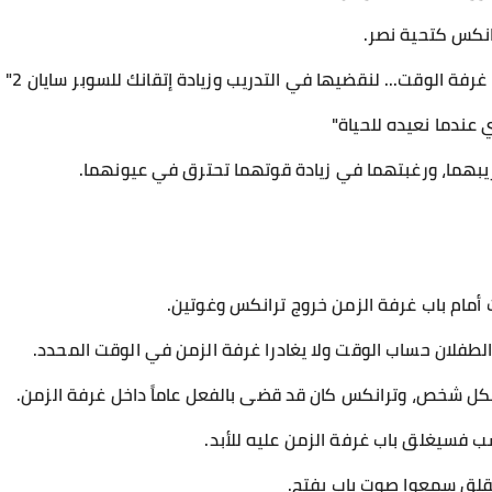
انكس كتحية نصر.
رفة الوقت... لنقضيها في التدريب وزيادة إتقانك للسوبر سايان 2"
 عندما نعيده للحياة"
ريبهما، ورغبتهما في زيادة قوتهما تحترق في عيونهما.
أمام باب غرفة الزمن خروج ترانكس وغوتين.
 الطفلان حساب الوقت ولا يغادرا غرفة الزمن في الوقت المحدد.
لكل شخص، وترانكس كان قد قضى بالفعل عاماً داخل غرفة الزمن.
ب فسيغلق باب غرفة الزمن عليه للأبد.
لقلق سمعوا صوت باب يفتح.