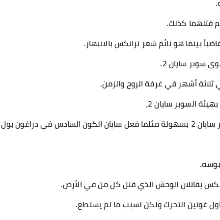
.
م قتلهما كذلك.
اضباً بينما هو نائم شعر ترانكس بالانبهار.
ى سوبر سايان 2.
 ثلاثة أشهر في غرفة الروح والزمن.
يئة السوبر سايان 2،
 دراغون بول سوبر.
بوسه.
كس يقاتلان الوحش الذي قتل كل من في الأرض.
ول غوتين التحرك ولكن لسبب ما لم يستطع.