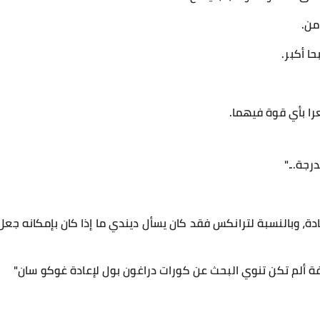
من.
حا أكبر.
را بأي قوة فيهما.
رجة..."
دة، وبالنسبة لترانكس فقد كان يسأل ديندي ما إذا كان بإمكانه ج
فة ألم تكن تنوي البحث عن كورات دراغون بول لإعادة غوكو سان"