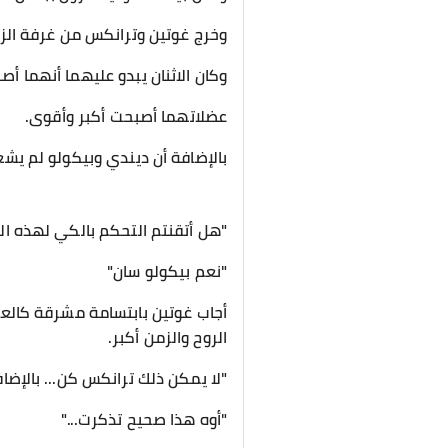
وخرج غوتين وترانكس من غرفة الز
وكان الاثنان يبدو عليهما أنهما أصب
عضلاتهما أصبحت أكبر وأقوى.
بالإضافة أن ديندي وبيكولو لم يشع
"هل أتقنتم التحكم بالكي لهذه الد
"نعم بيكولو سان"
أجاب غوتين بابتسامة مشرقة كالعا
الروح والزمن أكبر.
"لا يمكن ذلك ترانكس كن... بالإضا
"أوه هذا صحيح تذكرت..."