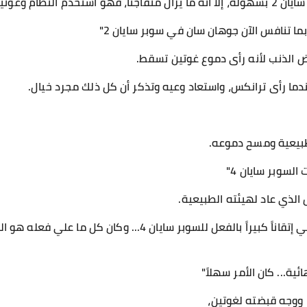
ين استخدم موهبته.
ما تنافس الآن جوهان سان في سوبر سايان 2"
 الذنب لأنه رأى دموع غوتين تسقط.
دما رأى ترانكس، واستعاد وعيه وتذكر أن كل ذلك مجرد خيال.
طبيعية ومسح دموعه.
السوبر سايان 4"
الذي عاد لهيئته الطبيعية.
ئية... كان الأمر سهلاً"
 ووجه قبضته لغوتين،