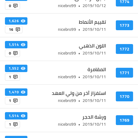
1774
nicebro99
•
2019/10/12
0
تقييم الأنماط
1,626
1773
nicebro99
•
2019/10/11
16
اللون الذهبي
1,514
1772
nicebro99
•
2019/10/11
0
المقامرة
1,552
1771
nicebro99
•
2019/10/11
1
استفزاز آخر من ولي العهد
1,470
1770
nicebro99
•
2019/10/11
1
ورشة الحجر
1,514
1769
nicebro99
•
2019/10/11
1