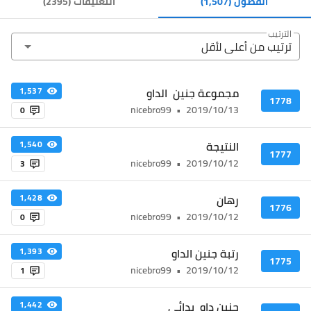
الفصول
(1,507)
التعليقات
(
2395
)
الترتيب
ترتيب من أعلى ﻷقل
مجموعة جنين الداو
1,537
1778
nicebro99
•
2019/10/13
0
النتيجة
1,540
1777
nicebro99
•
2019/10/12
3
رهان
1,428
1776
nicebro99
•
2019/10/12
0
رتبة جنين الداو
1,393
1775
nicebro99
•
2019/10/12
1
جنين داو بدائى
1,442