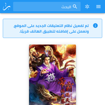
البحث
تم تفعيل نظام التعليقات الجديد على الموقع،
ونعمل على إضافته لتطبيق الهاتف قريبًا.