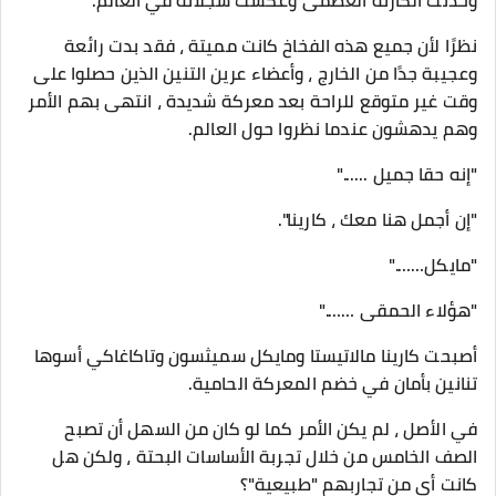
وحدثت الكارثة العظمى وعكست سجلاته في العالم.
نظرًا لأن جميع هذه الفخاخ كانت مميتة ، فقد بدت رائعة
وعجيبة جدًا من الخارج ، وأعضاء عرين التنين الذين حصلوا على
وقت غير متوقع للراحة بعد معركة شديدة ، انتهى بهم الأمر
وهم يدهشون عندما نظروا حول العالم.
"إنه حقا جميل ......"
"إن أجمل هنا معك ، كارينا".
"مايكل……."
"هؤلاء الحمقى ……."
أصبحت كارينا مالاتيستا ومايكل سميثسون وتاكاغاكي أسوها
تنانين بأمان في خضم المعركة الحامية.
في الأصل ، لم يكن الأمر كما لو كان من السهل أن تصبح
الصف الخامس من خلال تجربة الأساسات البحتة ، ولكن هل
كانت أي من تجاربهم "طبيعية"؟