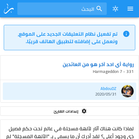
البحث
تم تفعيل نظام التعليقات الجديد على الموقع،
ونعمل على إضافته لتطبيق الهاتف قريبًا.
رواية أي احد آخر هو من العائدين
331 - Harmageddon 7
AbdouDZ
2020/05/31
إعدادات القارئ
لماذا كانت هناك آثار لآلهة مسجلة في عالم تحت حكم فصيل
ذي وجود أعلى؟ لقد أدرك أن ما يسمى بـ "الآلهة المسجلة" لم