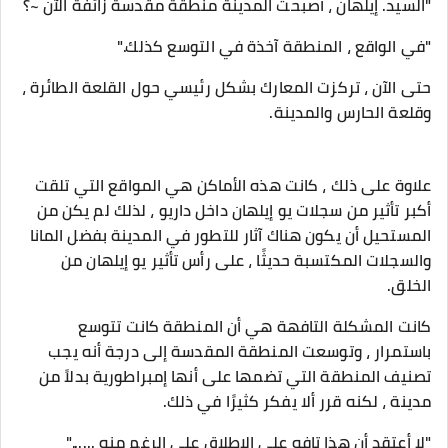
"السيد. إيلهان ، أصبحت المدينة منطقة مقدسة زائفة الآن ~؟
"في الواقع ، المنطقة آخذة في التوسع كذلك."
حتى الآن ، تركزت المعارك بشكل رئيسي حول القلعة الطائرة ،
وقلعة الحارس والمدينة.
علاوة على ذلك ، كانت هذه الأماكن هي المواقع التي تلقت
أكبر تأثير من سجلات يو إيلهان داخل داريو ، لذلك لم يكن من
المستحيل أن يكون هناك آثار للتطور في المدينة بفضل المانا
والسجلات المكتسبة حديثًا ، على رأس تأثير يو إيلهان من
الخلق.
كانت المشكلة التافهة هي أن المنطقة كانت تتوسع
باستمرار ، وتوسعت المنطقة المقدسة إلى درجة أنه يجب
تصنيف المنطقة التي تضمها على أنها إمبراطورية بدلاً من
مدينة ، لكنه قرر ألا يفكر كثيرًا في ذلك.
"لا أعتقد أن هذا تافه على الإطلاق على الرغم منه ......"