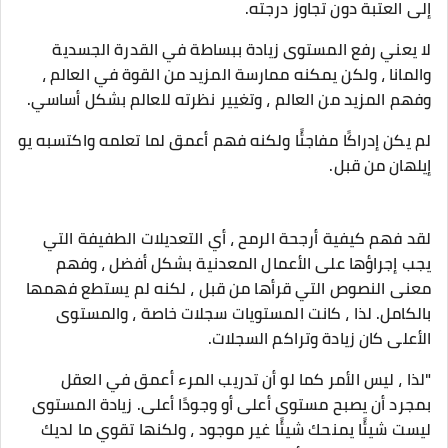
إلى العتبة دون تجاوز درجته.
لا يعني رفع المستوى زيادة ببساطة في القدرة الجسدية
والمانا ، ولكن يمكنه ممارسة المزيد من القوة في العالم ،
وفهم المزيد من العالم ، وتغيير نظرته للعالم بشكل أساسي.
لم يكن إدراكًا مفاجئًا ولكنه فهم أعمق لما تعلمه واكتسبه يو
إيلهان من قبل.
لقد فهم كيفية أرجحة الرمح ، أي التعديلات الطفيفة التي
يجب إجراؤها على الأعمال المعدنية بشكل أفضل ، وفهم
معنى النصوص التي قرأها من قبل ، لكنه لم يستطع فهمها
بالكامل. لذا ، كانت المستويات سجلات خاصة ، والمستوى
الأعلى كان زيادة وتراكم السجلات.
"لذا ، ليس الأمر كما لو أن تدريب المرء أعمق في العقل
بمجرد أن يصبح مستوى أعلى أو وجودًا أعلى. زيادة المستوى
ليست شيئًا يمنحك شيئًا غير موجود ، ولكنها تقوي ما لديك