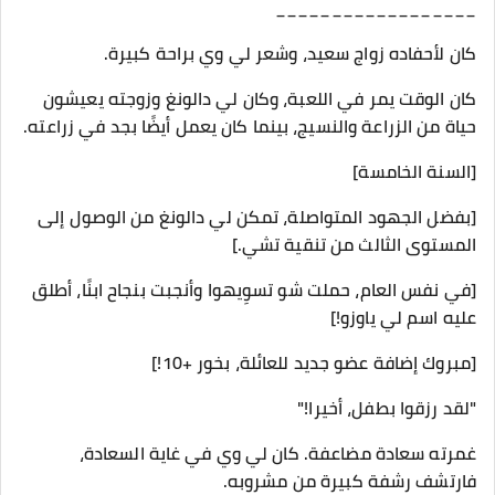
__________________
كان لأحفاده زواج سعيد، وشعر لي وي براحة كبيرة.
كان الوقت يمر في اللعبة، وكان لي دالونغ وزوجته يعيشون
حياة من الزراعة والنسيج، بينما كان يعمل أيضًا بجد في زراعته.
[السنة الخامسة]
[بفضل الجهود المتواصلة، تمكن لي دالونغ من الوصول إلى
المستوى الثالث من تنقية تشي.]
[في نفس العام، حملت شو تسوِيهوا وأنجبت بنجاح ابنًا، أطلق
عليه اسم لي ياوزو!]
[مبروك إضافة عضو جديد للعائلة، بخور +10!]
"لقد رزقوا بطفل، أخيرا!"
غمرته سعادة مضاعفة. كان لي وي في غاية السعادة،
فارتشف رشفة كبيرة من مشروبه.