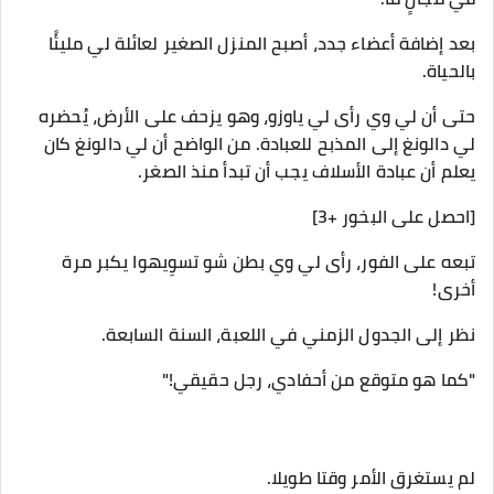
بعد إضافة أعضاء جدد، أصبح المنزل الصغير لعائلة لي مليئًا
بالحياة.
حتى أن لي وي رأى لي ياوزو، وهو يزحف على الأرض، يُحضره
لي دالونغ إلى المذبح للعبادة. من الواضح أن لي دالونغ كان
يعلم أن عبادة الأسلاف يجب أن تبدأ منذ الصغر.
[احصل على البخور +3]
تبعه على الفور، رأى لي وي بطن شو تسوِيهوا يكبر مرة
أخرى!
نظر إلى الجدول الزمني في اللعبة، السنة السابعة.
"كما هو متوقع من أحفادي، رجل حقيقي!"
لم يستغرق الأمر وقتا طويلا.