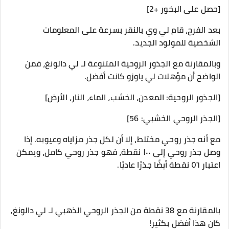
[حصل على البخور +2]
بعد الفرح، قام لي وي بالنقر بسرعة على المعلومات
الشخصية للمولود الجديد.
وبالمقارنة مع الجذور الروحية المتنوعة لـ لي دالونغ، فمن
الواضح أن مؤهلات لي ياوزو كانت أفضل.
[الجذور الروحية: المعدن، الخشب، الماء، النار، الأرض]
[الجذر الروحي الخشبي: 56]
مع أنه جذر روحي مختلط، إلا أن لكل جذر مزاياه وعيوبه. إذا
وصل جذر روحي إلى ١٠٠ نقطة، فهو جذر روحي كامل، ويمكن
اعتبار ٥٦ نقطة أيضًا جذرًا عاديًا.
بالمقارنة مع 38 نقطة من الجذر الروحي الذهبي لـ لي دالونغ،
كان هذا أفضل بكثير!