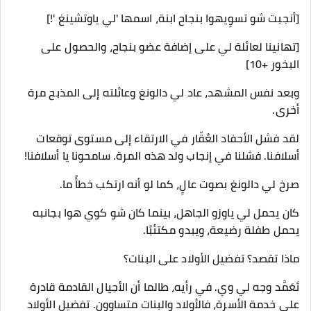
[أنجبت شو تسوِيهوا بنجاح ابنة، اسمها 'لي ياوتشينغ '!]
[تهانينا لعائلة لي على إضافة عضو بنجاح، والحصول على
البخور +10]
وبعد نفس المشهد، عاد لي دالونغ وعائلته إلى المذبح مرة
أخرى.
لقد فشل الأحفاد العُقّار في الارتقاء إلى مستوى توقعات
أسلافنا. فشلنا في إنجاب ولد هذه المرة. سامحونا يا أسلافنا!
صرخ لي دالونغ بصوت عالٍ، كما لو أنه ارتكب خطأً ما.
كان يحمل لي ياوزو الجاهل، بينما كان شو كوي هوا بجانبه
يحمل طفلة رضيعة، ويبدو مكتئبًا.
ماذا تقصد؟ تفضيل الأولاد على البنات؟
تَعَمَّد وجه لي وي. في رأيه، طالما أن الأجيال القادمة قادرة
على خدمة الأسرة، فالأولاد والبنات متساوون. تفضيل الأولاد