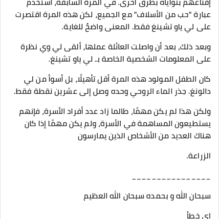
إقناعهم بنواياه بطرق أخرى. في المرة السابقة، استخدم
عبارة "حب من الأسلاف" مع الجميع، لكن هذه المرة اقتصرت
على لي ياو تشينغ فقط. المعنى واضحٌ للغاية.
وبعد ذلك، بعد أن واصلت العائلة عملها، ألقى لي وي نظرة
على المعلومات الشخصية الخاصة بـ لي ياو تشينغ.
كان الطفل المولود هذه المرة أقل تأهيلًا، بل أسوأ من لي
دالونغ. جذر الماء الروحي وحده وصل إلى عشرين نقطة فقط.
ولكن هذا لم يكن مهمًا، طالما زاد عدد أفراد الأسرة، فإنهم
يستطيعون المساهمة في الأسرة، ولم يكن مهمًا إذا كان
هناك العديد من الأشخاص الذين يمارسون
الزراعة.
________________
سبحان الله و بحمده سبحان الله العظيم
اي خطأ