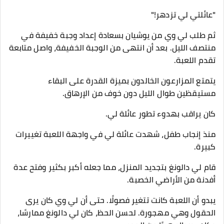
"عائلتي لي تزدهر!"
ثم طلب لي وي من يوشيان بسعادة إعداد وجبة خفيفة في
منتصف الليل. بعد أن انتهى من الوجبة الخفيفة، واصل متابعة
تقدم اللعبة.
يتمتع المزارعون الخالدون بميزة القدرة على البقاء
مستيقظين طوال الليل دون خوف من الإرهاق.
كان يراقب بهدوء تطور عائلة لي.
منذ إنجاب طفل، شهدت عائلة لي في واجهة اللعبة تغييرات
كبيرة.
قام لي دالونغ بتجديد المنزل، مما جعله أكبر بكثير وفتح عدة
أفدنة من الأراضي الخصبة.
يبدو أن اللعبة كانت تتغير فصولًا. حتى أن لي وي كان يرى
الحقول وهي مهجورة. لحسن الحظ، كان لي دالونغ ممارسًا،