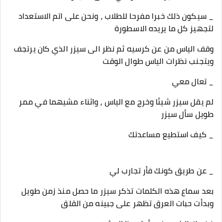
_ سيكون ذلك خبرا مفرحا للطلاب ، ونحن على اتم الاستعداد
لتجهيز كل ما يريده الاسطورة
وقف الياس من عن كرسيه ثم نظر الى سيزر الذي كان يرتجف
ويتجنب نظرات الياس طوال الوقت
_ تعال معي
لم يقل سيزر شيئا وخرج مع الياس ، واثناء مشيهما في ممر
طويل سأل سيزر
_ كيف استطيع مساعدتك
_ عن طريق كونك فأر تجارب لي
بعد سماع هذه الكلمات تذكر سيزر ما حصل منذ زمن طويل
وبدأت حبات العرق تظهر على جبينه من القلق