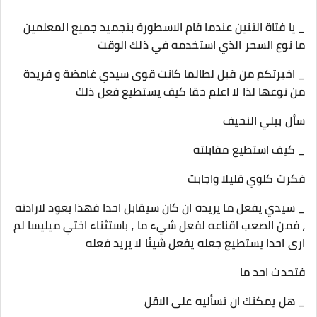
_ يا فتاة التنين عندما قام الاسطورة بتجميد جميع المعلمين
ما نوع السحر الذي استخدمه في ذلك الوقت
_ اخبرتكم من قبل لطالما كانت قوى سيدي غامضة و فريدة
من نوعها لذا لا اعلم حقا كيف يستطيع فعل ذلك
سأل بيلي النحيف
_ كيف استطيع مقابلته
فكرت كلوي قليلا واجابت
_ سيدي يفعل ما يريده ان كان سيقابل احدا فهذا يعود لارادته
، فمن الصعب اقناعه لفعل شيء ما ، باستثناء اختي ميليسا لم
ارى احدا يستطيع جعله يفعل شيئا لا يريد فعله
فتحدث احد ما
_ هل يمكنك ان تسأليه على الاقل