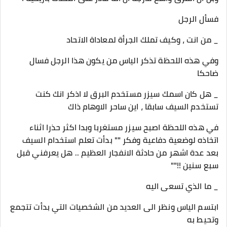
فسأل الرجل
_ من انت ، وكيف تملك الجرأة لمعاداة الاتحاد
وفي هذه اللحظة تذكر الياس من يكون هذا الرجل فسال
ضاحكا
_ هل كان اسمك سيزر مستخدم البرق لا اذكر انك كنت
تستخدم السيف سابقا ، اين ساحر الاوهام ذاك
في هذه اللحظة اصبح سيزر مستغربا وبدا اكثر حذرا اثناء
اتخاذه لوضعية دفاعية وفكر "" بدأت تعلم استخدام السيف
بعد عدة اشهر من حادثة الانفجار العظيم .. هل يعرفني قبل
سبع سنين !!""
_ ما الذي تسعى اليه
ابتسم الياس ونظر الى العديد من الشخصيات التي بدأت تتجمع
وتحيط به