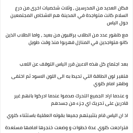
فكان العديد من المدرسين ، وثلاث شخصيات اخرى من درع
السلام كانت متواجدة في المدينة هم الاشخاص المجتمعين
حول الياس
مع ظهور عدد من الطلاب يراقبون من بعيد ، واما الطلاب الذين
كانو متواجدين في المنازل فهربوا منذ وقت طويل
بعد اجتماع كل هذه الاعين قرر الياس التوقف عن اللعب
فتغير لون الطاقة التي تحيط به الى اللون الاسود ثم اختفى
وظهر امام كلوي
و عندما اراد الجميع التحرك صدموا عندما ادركوا بانهم غير
قادرين على تحريك اي جزء من جسدهم
اذ ان الياس قام بتثبيتهم جميعا بقوته العقلية باستثناء كلوي
فتراجعت كلوي عدة خطوات و وضعت خنجرها امامها مستعدة