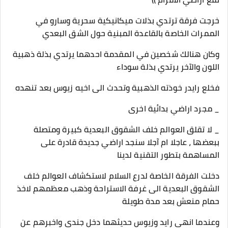
خرجت فرقة ترتدي بذلات ميكانيكية سحرية وسارو في
الممرات الخاصة بالقاعدة المبنية حول الشق البعدي
وكان هنالك شخصين في المقدمة احدهما يرتدي بذلة ذهبية
اللون والآخر يرتدي بذلة سوداء
فخلع رايدر خوذته الذهبية وتحدث الى اخيه زيوس بعد تنهده
_ مجرد اراضي بدائية اخرى
_ لا تقلق العوالم خلف الشقوق البعدية كبيرة ومتصلة
ببعضها ، عاجلا ام آجلا سنجد اراضي جديدة قادرة على
المساهمة بتطور التقنية لدينا
دخلت الفرقة الخاصة لدرع السلام لاستكشاف العوالم خلف
الشقوق البعدية الى غرفة الاستراحة وذهب معظمهم لاخذ
حمام منعش بعد مدة طويلة
وعندما انهى رايد وزيوس حديثهما دخل جندي واخبرهم عن