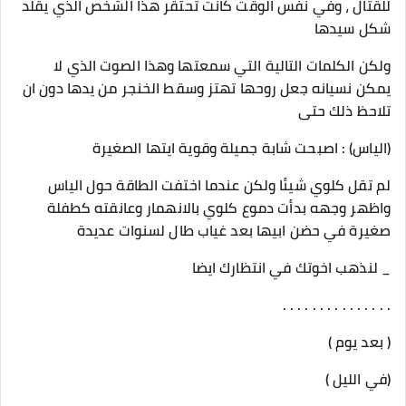
للقتال ، وفي نفس الوقت كانت تحتقر هذا الشخص الذي يقلد
شكل سيدها
ولكن الكلمات التالية التي سمعتها وهذا الصوت الذي لا
يمكن نسيانه جعل روحها تهتز وسقط الخنجر من يدها دون ان
تلاحظ ذلك حتى
(الياس) : اصبحت شابة جميلة وقوية ايتها الصغيرة
لم تقل كلوي شيئا ولكن عندما اختفت الطاقة حول الياس
واظهر وجهه بدأت دموع كلوي بالانهمار وعانقته كطفلة
صغيرة في حضن ابيها بعد غياب طال لسنوات عديدة
_ لنذهب اخوتك في انتظارك ايضا
. . . . . . . . . . . . . . .
( بعد يوم )
(في الليل )