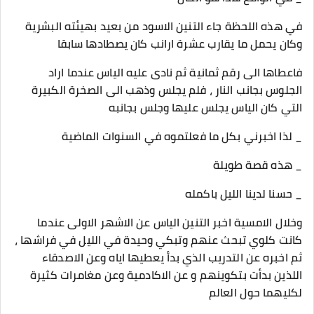
في هذه اللحظة جاء التنين الاسود من بعيد بهيئته البشرية
وكان يحمل ما يقارب عشرة ارانب كان يصطادها سابقا
فاعطاها الى رقم ثمانية ثم نادى عليه الياس عندما اراد
الجلوس بجانب النار ، فلم يجلس وذهب الى الصخرة الكبيرة
التي كان الياس يجلس عليها وجلس بجانبه
_ لذا اخبرني بكل ما فعلتموه في السنوات الماضية
_ هذه قصة طويلة
_ حسنا لدينا الليل باكمله
وخلال الامسية اخبر التنين الياس عن الاشهر الاولى عندما
كانت كلوي تبحث عنهم وتبكي وحيدة في الليل في فراشها ،
ثم اخبره عن التدريب الذي بدأ يعطيها اياه وعن الاصدقاء
اللذين بدأت بتكوينهم و عن الاكادمية وعن مغامرات كثيرة
لكليهما حول العالم