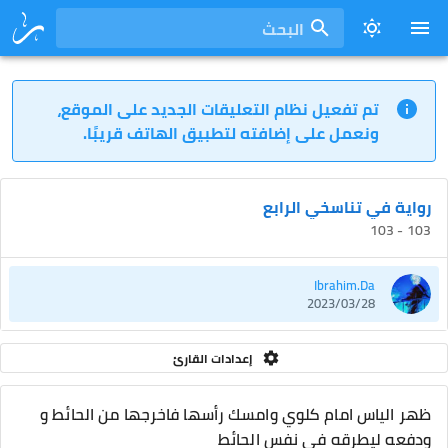
البحث
تم تفعيل نظام التعليقات الجديد على الموقع،
ونعمل على إضافته لتطبيق الهاتف قريبًا.
رواية في تناسخي الرابع
103 - 103
Ibrahim.Da
2023/03/28
إعدادات القارئ
ظهر الياس امام كلوي وامسك رأسها فاخرجها من الحائط و
ودفعه ليطرقه في نفس الحائط