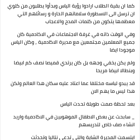
كما ان بقية الطلاب ارادوا رؤية الياس وبدأوا يطلبون من كلوي
ان ترسل الى الاسطورة سلاماتهم الحارة و رسائلهم التي
معظمها يتكون من كلمات المدح والاعجاب
وفي الوقت ذاته في غرفة الاجتماعات في الاكادمية كان
جميع المعلمين مجتمعين مع مديرة الاكادمية ، وكان الياس
موجودا ايضا
ولم يكن يخفي وجهه بل كان يرتدي قميصا نصف كم ابيضا
وبنطالا ابيضا مريحا
قد يبدو لباسه مختلفا عما اعتاد عليه سكان هذا العالم ولكن
هذا ليس ما يهم الان
بعد لحظة صمت طويلة تحدث الياس
_ سابحث عن بعض الاطفال الموهوبين في الاكادمية واريد
انشاء صف خاص لتدريسهم
ابتسمت المديرة الشابة والتي تدعى نتاليا وتحدثت