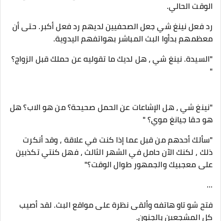
الوقت الحالي.
رد فعل نينغ شي جعل الصحفيين لديهم رد فعل أكبر. حتى أن
معظمهم بدأوا البث المباشر بهواتفهم اليدوية.
"السيدة. نينغ شي ، هل لديك ما تقوليه عن حملك قبل الزواج؟
"
"نينغ شي ، هل الإشاعات عن الحمل صحيحة؟ من هو الاب؟ هل
هو حقا جيانغ موي؟ "
"سألك أحدهم من قبل عما إذا كنت في علاقة ، وقد أنكرت
ذلك ، لكنك الآن حامل في الشهر الثالث ، فهل كنتي تكذبين
على معجبيك والجمهور طوال الوقت؟"
...
فتح شو تاو هاتفه وألقى نظرة على مواقع البث. لقد أصيب
كل المشجعين بالجنون.