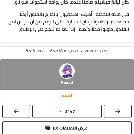
كان ليانغ فيشينغ صامتًا عندما كان يواجه استجواب شو تاو.
في هذه اللحظة ، أصيب الصحفيون بالخارج بالجنون أيضًا.
جميعهم ارتطموا بزجاج السيارة. على الرغم من أن حراس أمن
الفندق حاولوا مطاردتهم ، إلا أنها لم تنجح على الإطلاق.
2020/11/13
·
1,661 مشاهدة
·
512 كلمة
Renad
الدعم
2147
عرض التعليقات (
0
)