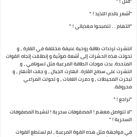
"قتل ! "
"أشعر بالدم اللذيذ ! "
"التهام . . لتصبحوا مغذياتي ! "
انتشرت ترددات طاقة روحية عنيفة مختلفة في القارة ، و
تحولت هذه الحشرات إلى أشعة ضوئية و إنطلقت إتجاه القوات
المتحدة. بدت موجات الطاقة المرعبة مثل تسونامي ، و
انتشرت على سطح القارة. انهارت الجبال ، و جفت الأنهار ، و
تبخرت المحيطات ، و دمرت الغابات ، و تحولت المراعي
محروقة.
"تراجع ! "
"لا تتواصل معهم ! المصفوفات سحرية ! تنشيط المصفوفات
السحرية ! "
في مواجهة مثل هذه القوة المرعبة ، لم تستطع القوات