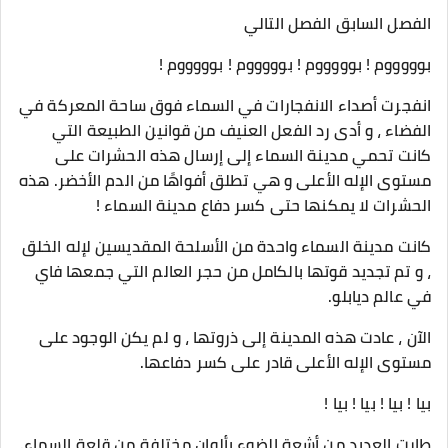
الفصل السابق الفصل التالي
بوووووم ! بوووووم ! بوووووم ! بوووووم !
انفجرت أصداء الانفجارات في السماء فوق ساحة المعركة في
الفضاء ، و أدى رد الفعل العنيف من قوانين الطبيعة التي
كانت تحمي مدينة السماء إلى إرسال هذه الحشرات على
مستوى الإله الأعلى و هي تطلق أفواهًا من الدم الأخضر. هذه
الحشرات لا يمكنها حتى كسر دفاع مدينة السماء !
كانت مدينة السماء واحدة من الأسلحة المقديسين لإله الخلق
، و تم تجديد قوتها بالكامل من حجر العالم التي جمعها فاي
في عالم ديابلو.
الآن ، عادت هذه المدينة إلى ذروتها ، و لم يكن الوجود على
مستوى الإله الأعلى قادر على كسر دفاعها.
بيا ! بيا ! بيا ! بيا !
طارت العديد من أشعة الضوء بألوان مختلفة من قلعة السماء.