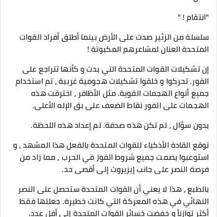
"انتقام ! "
سلسلة من الزئير صدت على الأرض بينما أطلق أفراد القوات
المتحدة العنان لمشاعرهم المكبوتة !
إن تشكيلات القوات المتحدة التي بدت و كأنها تتراجع على
الفور. تحركوا و خلقوا تشكيلات هجومية غريبة ، تم استخدام
جميع أنواع الهجمات القوية. مثل الأظافر ، اخترقت هذه
الهجمات على الفور نقاط الضعف على بق الإله الأعلى.
بدون سؤال ، لم تكن هذه صدفة. تم إعداد هذه اللحظة.
توقع القادة الأذكياء للقوات المتحدة بالفعل هذا المشهد ، و
استوعبوا بصمت جميع شروط الفوز في الحرب ، مما زاد من
فرصة النصر على جانب إيزيروث إلى أقصى حد.
بالطبع ، هذا لا يعني أن القوات المتحدة ستحصل على النصر
النهائي في هذه المعركة التي كانت خطيرة. جعلتها فقط
أكثر توازناً و خفضت خسائر القوات المتحدة إلى أقل عدد.