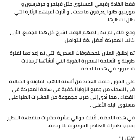
فقط القادة رفيعي المستوى مثل فينجر و جيفرسون و
مورينيو كانوا يعرفون ما حدث ، و أثارت أعينهم الإثارة التي
طال انتظارها.
ومع ذلك ، لم يكن لديهم الوقت لشرح كل هذا للجميع. الآن ،
كانت المعركة أفضل لغة للتواصل.
تم إطلاق العنان للمصفوفات السحرية التي تم إعدادها لفترة
طويلة و الأسلحة السحرية القوية التي أنشأتها ترسانات
شامبورد في هذه اللحظة.
على الفور ، حلقت العديد من ألسنة اللهب الملونة و الخيالية
في السماء من جميع الزوايا الخفية في ساحة المعركة في
الفضاء ، مما أدى إلى ضرب مجموعة من الحشرات العليا على
مستوى الإله الأعلى .
في هذه اللحظة ، قُتلت حوالي عشرة حشرات منقطعة النظير
بسبب طفرات العناصر الفوضوية بلا رحمة.
"قتل ! "