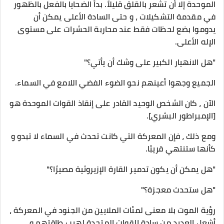
الموحدة إلا أن تشعر بالقلق قليلاً. بدأ الضحايا بالفعل بالظهور
في مقدمة التشكيلات ، و حتى السادة الأعلى يمكن أن
يدوموا بضع لحظات فقط عند محاربة الحشرات على مستوى
الإله الأعلى.
"هل الانهيار الكبير على وشك أن يأتي؟"
الجميع وجهوا أعينهم نحو الضوء الفضي اللامع في السماء.
الآن ، كان الشخص الوحيد القادر على إنقاذ القوات الموحدة هو
[الإمبراطور البشري].
ومع ذلك ، فإن المعركة التي كانت تحدث في السماء لا تبدو و
كأنها ستنتهي قريبًا.
"هل يمكن أن يكون تدمير القارة الإزيروثية مصيرًا؟"
"هل ستحدث معجزة؟"
رؤية الموت بلا معنى لمئات الملايين من الجنود في المعركة ،
أشعل العديد من سادة القوات المتحدة لهيب طاقتهم و