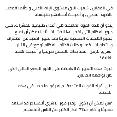
في المقابل ، شعرت البق مستوى الإله الأعلى و كأنها قمعت
بالضوء الفضي ، و أصبحت أجسادهم متيبسة.
يبدو أن هذه القوة الغامضة هي أعداء طبيعية للحشرات. حتى
دروع العظام التي تفخر بها الحشرات لأنها يمكن أن تمنع
جميع الهجمات الجسدية تقريبًا بعد تغيير العديد من الطفرات
و التطورات. كما لو كانت قذائف العظام توضع في التيار
السريع للزمن ، فقد بدأت بالتعفن تدريجياً و أصبحت هشة
للغاية !
غيرت هذه التغييرات الغامضة على الفور الوضع الحالي الذي
كان يواجهه الجانبان.
حتى أفراد القوات المتحدة لم يعرفوا ما حدث في هذه
اللحظة.
"هل يمكن أن يكون الإمبراطور البشري ألكسندر قد استعد
مسبقًا و أقام هذا؟" فكر الكثير من الناس لأنفسهم.