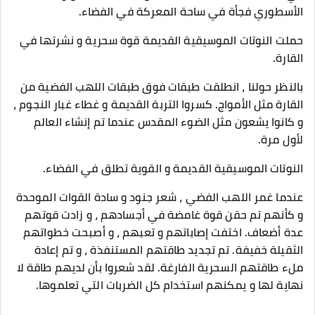
الأسطوري فجأة في ساحة المعركة في الفضاء.
حملت النوتات الموسيقية القديمة قوة سحرية و نشرتها في
القارة.
بالنظر حولنا ، انطلقت طبقات فوق طبقات اللهب الفضية من
القارة مثل الأمواج. كسروا التربة القديمة و غطاء غبار النجوم ،
و كانوا يشعون مثل الضوء المقدس عندما تم إنشاء العالم
لأول مرة.
النوتات الموسيقية القديمة و القوية تطلق في الفضاء.
عندما غمر اللهب الفضي ، شعر جنود و سادة القوات الموحدة
و كأنهم تم حقن قوة غامضة في أجسادهم ، و زادت قوتهم
عدة أضعاف. اختفت إصاباتهم و تعبهم ، و أصبحت خطواتهم
الثقيلة خفيفة. تم تجديد طاقتهم المستنفذة ، و تم إعادة
ملء طاقتهم السحرية الفارغة. لقد شعروا بأن لديهم طاقة لا
نهاية لها و يمكنهم استخدام كل الضربات التي تعلموها.