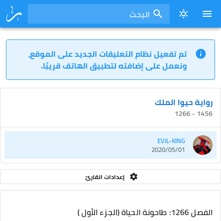
البحث
تم تفعيل نظام التعليقات الجديد على الموقع،
ونعمل على إضافته لتطبيق الهاتف قريبًا.
رواية حيوا الملك
1456 - 1266
EVIL-KING
2020/05/01
إعدادات القارئ
الفصل 1266: طاحونة الحياة (الجزء الأول )