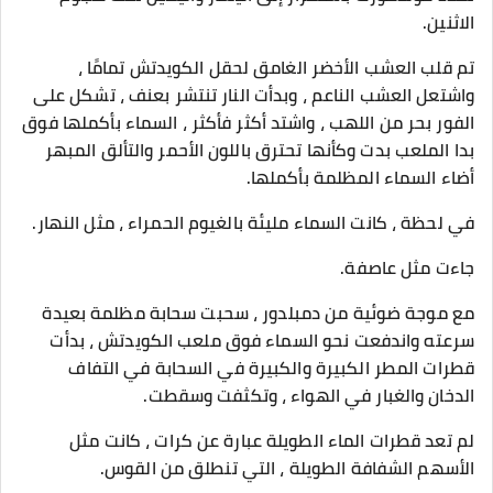
الاثنين.
تم قلب العشب الأخضر الغامق لحقل الكويدتش تمامًا ،
واشتعل العشب الناعم ، وبدأت النار تنتشر بعنف ، تشكل على
الفور بحر من اللهب ، واشتد أكثر فأكثر ، السماء بأكملها فوق
بدا الملعب بدت وكأنها تحترق باللون الأحمر والتألق المبهر
أضاء السماء المظلمة بأكملها.
في لحظة ، كانت السماء مليئة بالغيوم الحمراء ، مثل النهار.
جاءت مثل عاصفة.
مع موجة ضوئية من دمبلدور ، سحبت سحابة مظلمة بعيدة
سرعته واندفعت نحو السماء فوق ملعب الكويدتش ، بدأت
قطرات المطر الكبيرة والكبيرة في السحابة في التفاف
الدخان والغبار في الهواء ، وتكثفت وسقطت.
لم تعد قطرات الماء الطويلة عبارة عن كرات ، كانت مثل
الأسهم الشفافة الطويلة ، التي تنطلق من القوس.