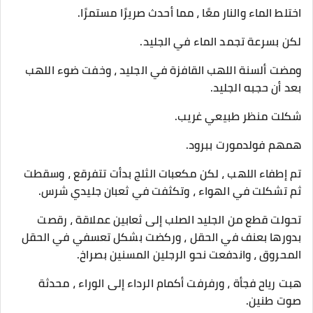
اختلط الماء والنار معًا ، مما أحدث صريرًا مستمرًا.
لكن بسرعة تجمد الماء في الجليد.
ومضت ألسنة اللهب القافزة في الجليد ، وخفت ضوء اللهب
بعد أن حجبه الجليد.
شكلت منظر طبيعي غريب.
همهم فولدمورت ببرود.
تم إطفاء اللهب ، لكن مكعبات الثلج بدأت تتفرقع ، وسقطت
ثم تشكلت في الهواء ، وتكثفت في ثعبان جليدي شرس.
تحولت قطع من الجليد الصلب إلى ثعابين عملاقة ، رقصت
بدورها بعنف في الحقل ، وركضت بشكل تعسفي في الحقل
المحروق ، واندفعت نحو الرجلين المسنين بصراخ.
هبت رياح فجأة ، ورفرفت أكمام الرداء إلى الوراء ، محدثة
صوت طنين.