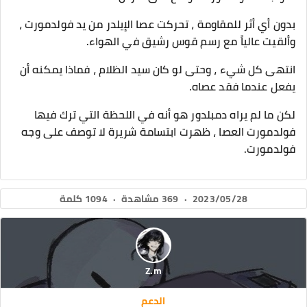
بدون أي أثر للمقاومة ، تحركت عصا الإيلدر من يد فولدمورت ،
وألقيت عالياً مع رسم قوس رشيق في الهواء.
انتهى كل شيء ، وحتى لو كان سيد الظلام ، فماذا يمكنه أن
يفعل عندما فقد عصاه.
لكن ما لم يراه دمبلدور هو أنه في اللحظة التي ترك فيها
فولدمورت العصا ، ظهرت ابتسامة شريرة لا توصف على وجه
فولدمورت.
2023/05/28
·
369 مشاهدة
·
1094 كلمة
Z.m
الدعم