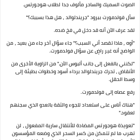
الصوت السميك والساحر مألوف جدا لطلاب هوجورتس.
سأل فولدمورت ببرود "جريندلوالد ، هل هذا بسببك؟"
لقد عرف الآن أنه قد دخل في فخ ضده.
"أوه ، ماذا تقصد أني السبب؟" جاء سؤال آخر جاء من بعيد ، من
الواضح أنه غير راضٍ عن سؤال فولدمورت.
"لكنني بالفعل إلى جانب ألبوس الآن." من الزاوية الأخرى من
الأنقاض ، تحرك جريندلوالد برداء أسود وخطوات بطيئة إلى
وسط الحقل.
رفع عصاه إلى فولدمورت.
"هناك أناس على استعداد للجوء والثقة بالعدو الذي سجنهم
لعقود."
"تعويذة هوجورتس المضادة للأنتقال سارية المفعول ، لن
تهرب ما لم تتمكن من كسر السحر الذي وضعه المؤسسون