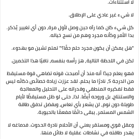
لا استثناءات.
لا شيء غير عادي على الإطلاق.
كل شيء كان كما رآه حين وصل لأول مرة، دون أي تغيير يُذكر.
بدا الأمر وكأنه مجرد وهم من نسج خياله.
"هل يمكن أن يكون مجرد حلم حقًا؟" تمتم تشين مو بهدوء.
لكن في اللحظة التالية، هز رأسه بنفسه، نافيًا هذا التخمين.
فهو يعلم جيدًا أنه منذ أن أصبحت قوته تضاهي قوة مستيقظ
من الدرجة S، نادرًا ما يحلم. لقد عززت زيادة خصائص ذكائه ليس
فقط تفكيره المنطقي وقدراته على التحليل والمعالجة
والاستنتاج، بل وروحه أيضًا. لذا، حتى لو ظل مستيقظًا لأيام
طويلة دون نوم، لن يشعر بأي نعاس، وبفضل تدفق طاقة
الشمس المستمر، يبقى دائمًا مفعمًا بالحيوية.
وعقل قوي ومستقر يعني أن الأحلام نادرة الحدوث. فدماغه لا
يهدر طاقته في نشاطات عقلية لا طائل منها.