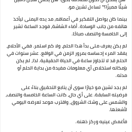
شيئًا مميزًا؟" تساءل تشين مو.
بينما كان يواصل التفكير في أعماقه، مد يده اليمنى ليأخذ
هاتفه من جانب الوسادة. أضاء الشاشة، فوجد الساعة تشير
إلى الخامسة والنصف صباحًا.
لم يكن يعرف متى بدأ هذا الحلم، ولا كم استمر. ففي الأحلام،
يفقد المرء إحساسه بمرور الزمن في الواقع. عشر سنوات في
الحلم قد لا تتجاوز ساعة في الحياة الحقيقية. لذا، لم يكن
بإمكانه استخلاص أي معلومات مفيدة من بداية الحلم أو
مدته.
لم يجد تشين مو خيارًا سوى أن يتابع التحقيق بناءً على
فرضيته السابقة. على أي حال، كانت الساعة الخامسة والنصف،
والشمس على وشك الشروق، واقترب موعد تعرضه اليومي
لأشعتها.
فأغمض عينيه وركز ذهنه.