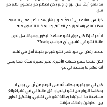
قد بلغوا أيضًا سن الزواج، ولم يكن لديهم من يعجبون بهم من
قبل.
كرئيس لعائلة لي، أنا حقًا قلق بشأن هذا الأمر. ففي النهاية،
هذا يتعلق باستمرار دم العائلة، ولا يمكننا التهاون فيه.
لا أعرف إذا كان دوق تشو مستعدًا ليكون وسيطًا. هل لدى
عائلة تشو في تشنبي أي مواهب واعدة؟"
عندما رفض لي مو، شعر تشو شيونغ بخيبة أمل في قلبه.
لكن عندما سمع كلماته الأخيرة، تغير تعبيره فجأة، مما يعني
أنه فهم ما يقصده لي مو.
كان لي مو يخبره بلطف أنه على الرغم من أن لي يوان لا
يمكنها الزواج من تشو تيانجياو، فإن عائلة لي في تشينغيانغ
مستعدة جدًا للارتباط بعائلة تشو في تشنبي، وتشكيل تعاون
بين الطرفين وتحالف مؤقت.