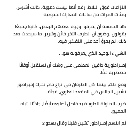
النزاعات فوق البلاط، رغم أنها ليست دموية، كانت أشرس
بمئات المرات من ساحات المعارك الحدودية.
كاد الخمسة أن يمزقوا وجوه بعضهم البعض. كانوا جميعًا
يقولون بوضوح أن الطرف الآخر خائن وشرير. ما سيحدث بعد
ذلك، لم يجرؤ أحد على التفكير فيه.
الشيء الوحيد الذي يعرفونه هو...
إمبراطورية داقين العظمى على وشك أن تستقبل أوقاتًا
مضطربة حقًا.
ومع ذلك، بينما كان الطرفان في نزاع حاد، تحرك إمبراطور
تشين، الجالس في المقعد العلوي، فجأة.
ضرب الطاولة الطويلة بمفاصل أصابعه أيضًا، جاذبًا انتباه
الجميع.
ثم ابتسم إمبراطور تشين قليلاً وقال بهدوء: