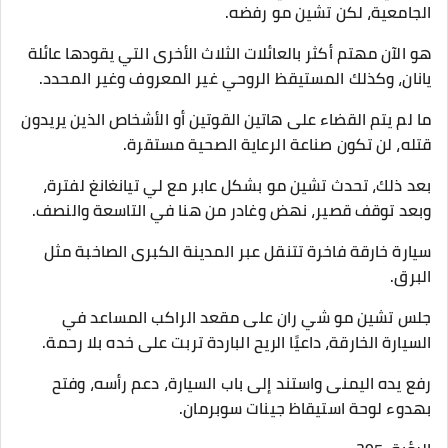
الجامعية، لكن تشين مو رفضه.
هو الآن مهتم أكثر بالعائلات الثلاث الأخرى التي يقودها عائلة
يانان، وكذلك المستيقظ الروحي غير المعروف وغير المحدد.
ما لم يتم القضاء على هاتين القوتين أو الأشخاص الذين يريدون
قتله، لن تكون صناعة الرعاية الصحية مستقرة.
بعد ذلك، تحدث تشين مو بشكل عابر مع لي تيانغانغ لفترة،
وبعد توقف قصير، نهض وغادر من هنا في التاسعة والنصف.
سيارة خارقة فاخرة تتنقل عبر المدينة الكبرى الصاخبة مثل
البرق.
جلس تشين مو شي ران على مقعد الراكب المساعد في
السيارة الخارقة، داعيًا الريح الباردة تربت على خده بلا رحمة.
رفع يده اليمنى واستند إلى باب السيارة، دعم رأسه، وفتح
بهدوء لوحة استيقاظ جينات سوبرمان.