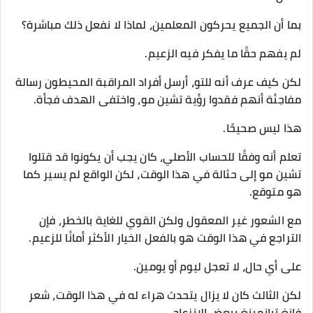
بما أن الجميع يحركون المعلمين، لماذا لا نفعل ذلك مباشرة؟
لم يفهم حقًا ما يفكر فيه الزعيم.
لكن كيف عرف أنه للتو، أرسل أفراد المراقبة المحيطون رسالة
مفاجئة أنهم فقدوا رؤية تشين مو، واختفى الهدف فجأة.
هذا ليس صحيحًا.
تعلم أنه وفقًا للحساب الأصلي، كان يجب أن يكونوا قد قتلوا
تشين مو إلى حثالة في هذا الوقت، لكن الواقع لم يسير كما
هو متوقع.
مع الشعور غير المعقول ولكن القوي للغاية بالخطر، فإن
التراجع في هذا الوقت هو بالفعل الخيار الأكثر أمانًا للزعيم.
على أي حال، لا تعجل ليوم أو يومين.
لكن الثالث كان لا يزال يتحدث هراء له في هذا الوقت، شعر
فانغ تيانمينغ ببعض الانزعاج.