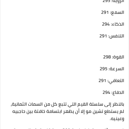
الرؤية: 295
السمع: 291
الذكاء: 294
التنفس: 291
القوة: 298
السرعة: 295
التعافي: 291
الدفاع: 294
بالنظر إلى سلسلة القيم التي تتبع كل من السمات الثمانية،
لم يستطع تشين مو إلا أن يظهر ابتسامة خافتة بين حاجبيه
وعينيه.