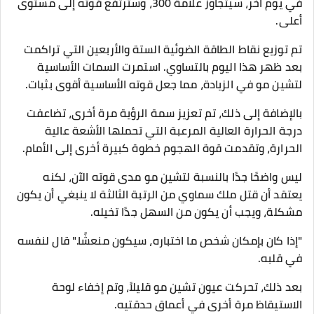
في يوم آخر، سيتجاوز علامة 300، وسترتفع قوته إلى مستوى
أعلى.
تم توزيع نقاط الطاقة الضوئية الستة والأربعين التي تراكمت
بعد ظهر هذا اليوم بالتساوي. استمرت السمات الأساسية
لتشين مو في الزيادة، مما جعل قوته الأساسية أقوى بثبات.
بالإضافة إلى ذلك، تم تعزيز سمة الرؤية مرة أخرى، تضاعفت
درجة الحرارة العالية المرعبة التي تحملها الأشعة عالية
الحرارة، وتقدمت قوة الهجوم خطوة كبيرة أخرى إلى الأمام.
ليس واضحًا جدًا بالنسبة لتشين مو مدى قوته الآن، لكنه
يعتقد أن قتل ملك سماوي من الرتبة الثالثة لا ينبغي أن يكون
مشكلة، ويجب أن يكون من السهل جدًا تخيله.
"إذا كان بإمكان شخص ما اختباره، سيكون منعشًا." قال لنفسه
في قلبه.
بعد ذلك، تحركت عيون تشين مو قليلاً، وتم إخفاء لوحة
الاستيقاظ مرة أخرى في أعماق حدقتيه.