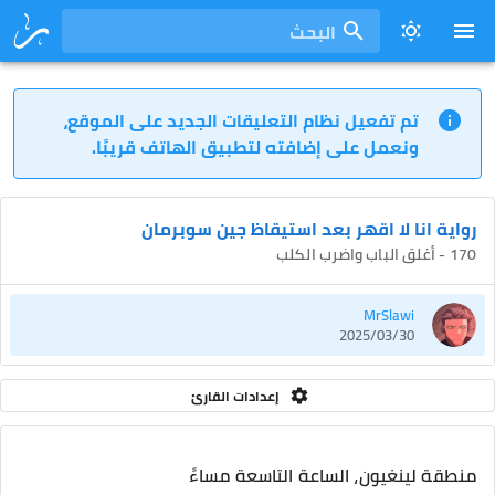
البحث
تم تفعيل نظام التعليقات الجديد على الموقع،
ونعمل على إضافته لتطبيق الهاتف قريبًا.
رواية انا لا اقهر بعد استيقاظ جين سوبرمان
170 - أغلق الباب واضرب الكلب
MrSlawi
2025/03/30
إعدادات القارئ
منطقة لينغيون، الساعة التاسعة مساءً