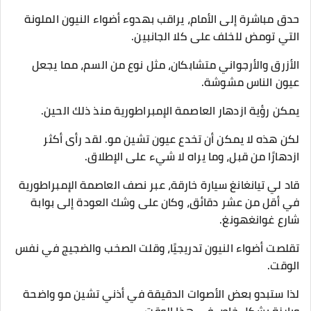
حدق مباشرة إلى الأمام، يراقب بهدوء أضواء النيون الملونة
التي تومض للخلف على كلا الجانبين.
الأزرق والأرجواني متشابكان، مثل نوع من السم، مما يجعل
عيون الناس مشوشة.
يمكن رؤية ازدهار العاصمة الإمبراطورية منذ ذلك الحين.
لكن هذه لا يمكن أن تخدع عيون تشين مو. لقد رأى أكثر
ازدهارًا من قبل، وما يراه لا شيء على الإطلاق.
قاد لي تيانغانغ سيارة خارقة، عبر نصف العاصمة الإمبراطورية
في أقل من عشر دقائق، وكان على وشك العودة إلى بوابة
شارع غوانغهونغ.
تقلصت أضواء النيون تدريجيًا، وقلت الصخب والضجيج في نفس
الوقت.
لذا ستبدو بعض الأصوات الدقيقة في أذني تشين مو واضحة