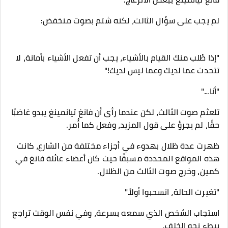
لم يجب على سؤال الثالث، لكنه شتم بصوت منخفض:
"إذا طُلب منك القيام بالأشياء، يجب أن تفعل الأشياء بأمانة، لا
تتحدث عما لديك وعما ليس لديك!"
"أنا..."
تلعثم صوت الثالث، لكن عندما رأى أن فانغ تيانمينغ يبدو غاضبًا
حقًا، لم يجرؤ على قول المزيد، وفعل كما أُمر.
ظهرت عدة ظلال بهدوء في أجزاء مختلفة من الشارع، كانت
هذه المواقع المحددة مسبقًا حيث كان أعضاء عائلة فانغ في
كمين، وخرج صوت الثالث من الظلال.
"تغيرت الحالة، انسحبوا أولاً."
استجاب الشخص الذي سمعه بسرعة، وفي نفس الوقت تراجع
ببطء نحو الخلف.