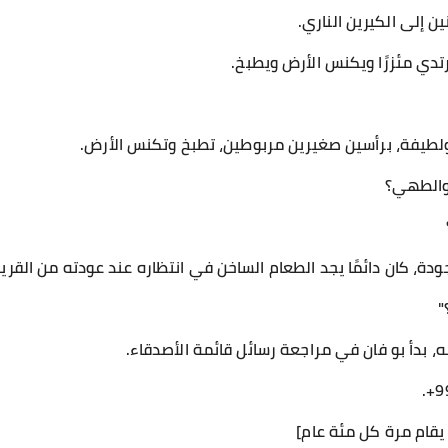
ن إلى الكيرين الناري.
رتدي مئزرًا ويكنس الأرض ويطبخ.
ولطيفة، برأسين صغيرين مربوطين، تطبخ وتكنس الأرض.
 والطهي؟
ة، كان دائمًا يجد الطعام الساخن في انتظاره عند عودته من القرية
"
بدأ بو فان في مراجعة رسائل قائمة الأصدقاء.
يقام مرة كل مئة عام]