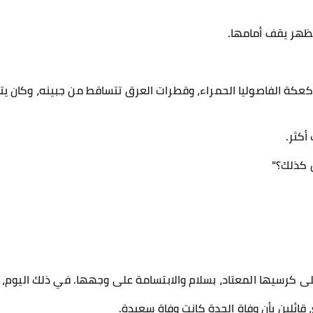
مظهر يقف أمامها.
عكة الفاصوليا الحمراء، وقطرات العرق تتساقط من جبينه، وكان ي
أكثر.
 كذلك؟"
 كرسيها المعتاد، بسلام والابتسامة على وجهها. في ذلك اليوم، 
 قائلين بأن وفاة الجدة كانت وفاة سعيدة.