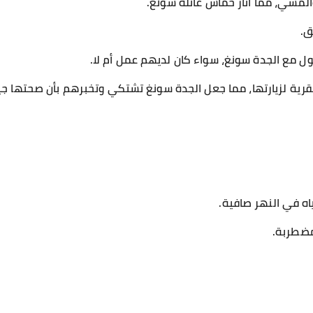
مشي، مما أثار حماس عائلة سونغ.
ق.
ل مع الجدة سونغ، سواء كان لديهم عمل أم لا.
القرية لزيارتها، مما جعل الجدة سونغ تشتكي وتخبرهم بأن صحتها جيد
اه في النهر صافية.
مضطربة.