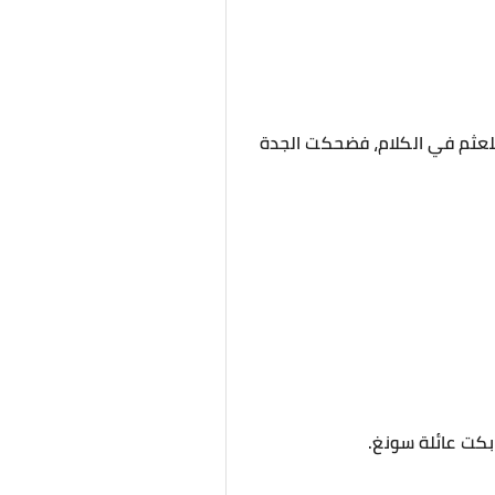
تلعثم في الكلام، فضحكت الجدة
بكت عائلة سونغ.