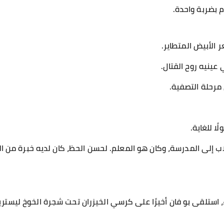
زم بضربة واحدة.
الأبيض المتطاير.
عينيه روح القتال.
 مرحلة التصفية.
ا للغاية.
 إلى المدرسة، وكان هو المعلم. لحسن الحظ، كان لديه خبرة من المر
، استلقى بو فان أخيرًا على كرسي الخيزران تحت شجرة الخوخ ليستريح،