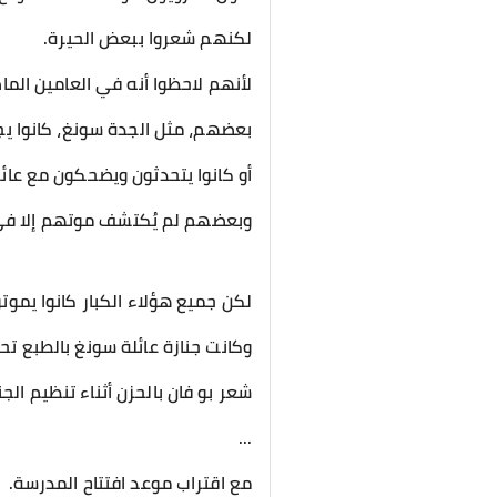
لكنهم شعروا ببعض الحيرة.
لأنهم لاحظوا أنه في العامين الما
بعضهم، مثل الجدة سونغ، كانوا 
أو كانوا يتحدثون ويضحكون مع عائ
وبعضهم لم يُكتشف موتهم إلا في 
لكن جميع هؤلاء الكبار كانوا يمو
وكانت جنازة عائلة سونغ بالطبع تح
شعر بو فان بالحزن أثناء تنظيم الجنا
...
مع اقتراب موعد افتتاح المدرسة.