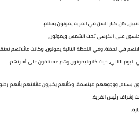
ضيين، كان كبار السن في القرية يموتون بسلام.
يجلسون على الكرسي تحت الشمس ويموتون،
لاتهم في لحظة، وفي اللحظة التالية يموتون، وكانت عائلاتهم تعتق
اليوم التالي، حيث كانوا يموتون وهم مستلقون على أسرتهم.
تون بسلام، ووجوههم مبتسمة، وكأنهم يخبرون عائلاتهم بأنهم رحلوا
ت إشراف رئيس القرية.
زة.