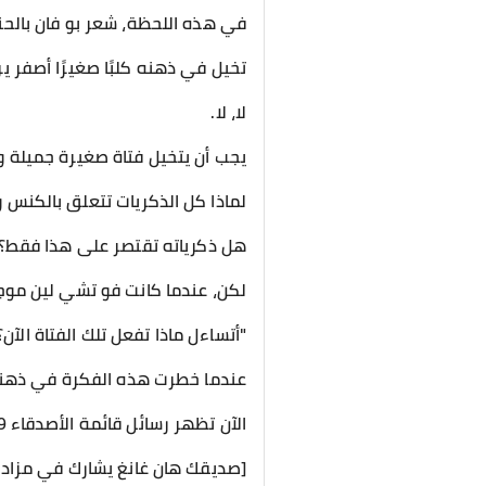
في هذه اللحظة، شعر بو فان بالحني
تخيل في ذهنه كلبًا صغيرًا أصفر ي
لا، لا.
يجب أن يتخيل فتاة صغيرة جميلة 
لماذا كل الذكريات تتعلق بالكنس
هل ذكرياته تقتصر على هذا فقط؟
لكن، عندما كانت فو تشي لين موجود
"أتساءل ماذا تفعل تلك الفتاة الآن؟
عندما خطرت هذه الفكرة في ذهنه، 
الآن تظهر رسائل قائمة الأصدقاء 99+.
[صديقك هان غانغ يشارك في مزاد 