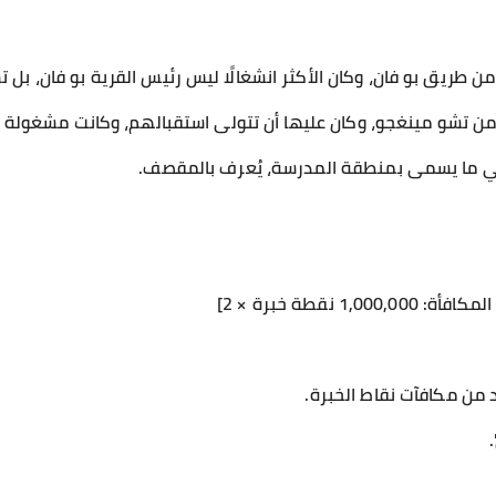
من طريق بو فان، وكان الأكثر انشغالًا ليس رئيس القرية بو فان، بل 
 من تشو مينغجو، وكان عليها أن تتولى استقبالهم، وكانت مشغولة ل
ي ما يسمى بمنطقة المدرسة، يُعرف بالمقصف.
1 نقطة خبرة × 2]
د من مكافآت نقاط الخبرة.