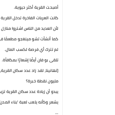
أصبحت القرية أكثر حيوية.
كانت العربات الفاخرة تدخل القرية 
لأن العديد من الناس اشتروا منازل
كما أنشأت تشو مينغجو مطعمًا ف
لم تترك أي فرصة لكسب المال.
تلقى بو فان أيضًا إشعارًا بمكافأة.
[تهانينا، لقد زاد عدد سكان القرية، المكافأة: ,000,000
مليون نقطة خبرة؟
يبدو أن زيادة عدد سكان القرية تزي
يشعر وكأنه يلعب لعبة 'بناء المدن'.
...