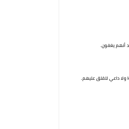
د أنهم يغفون.
 ولا داعي للقلق عليهم.