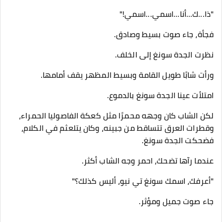
"ذا...ك...أنا...اسمي...اسمي!"
فجأة، جاء صوت بسيط وصادق.
نظرت الجدة سونغ إلى الخلف.
ورأت شابًا طويل القامة وبسيط المظهر يقف أمامها.
امتلأت عينا الجدة سونغ بالدموع.
لكن الشاب كان وجهه محمرًا مثل كعكة الفاصوليا الحمراء،
وقطرات العرق تتساقط من جبينه، وكان يتلعثم في الكلام،
فضحكت الجدة سونغ.
عندما رآها تضحك، احمر وجه الشاب أكثر.
"أعرفك، اسمك سونغ تي نيو، أليس كذلك؟"
جاء صوت جميل ومؤثر.
...