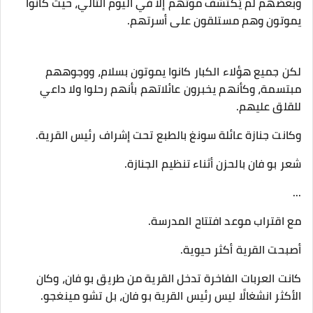
وبعضهم لم يُكتشف موتهم إلا في اليوم التالي، حيث كانوا
يموتون وهم مستلقون على أسرتهم.
لكن جميع هؤلاء الكبار كانوا يموتون بسلام، ووجوههم
مبتسمة، وكأنهم يخبرون عائلاتهم بأنهم رحلوا ولا داعي
للقلق عليهم.
وكانت جنازة عائلة سونغ بالطبع تحت إشراف رئيس القرية.
شعر بو فان بالحزن أثناء تنظيم الجنازة.
...
مع اقتراب موعد افتتاح المدرسة.
أصبحت القرية أكثر حيوية.
كانت العربات الفاخرة تدخل القرية من طريق بو فان، وكان
الأكثر انشغالًا ليس رئيس القرية بو فان، بل تشو مينغجو.