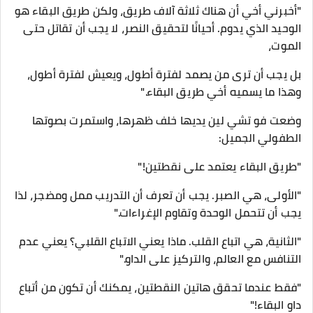
"أخبرني أخي أن هناك ثلاثة آلاف طريق، ولكن طريق البقاء هو
الوحيد الذي يدوم. أحيانًا لتحقيق النصر، لا يجب أن تقاتل حتى
الموت،
بل يجب أن ترى من يصمد لفترة أطول، ويعيش لفترة أطول،
وهذا ما يسميه أخي طريق البقاء."
وضعت فو تشي لين يديها خلف ظهرها، واستمرت بصوتها
الطفولي الجميل:
"طريق البقاء يعتمد على نقطتين!"
"الأولى، هي الصبر. يجب أن تعرف أن التدريب ممل ومضجر، لذا
يجب أن تتحمل الوحدة وتقاوم الإغراءات."
"الثانية، هي اتباع القلب. ماذا يعني الاتباع القلبي؟ يعني عدم
التنافس مع العالم، والتركيز على الداو."
"فقط عندما تحقق هاتين النقطتين، يمكنك أن تكون من أتباع
داو البقاء!"