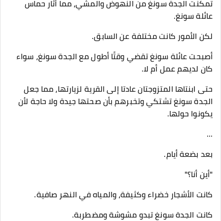
تمكنت الجدة سونغ من النهوض والمشي، مما أثار حماس
عائلة سونغ.
لكن الأمور كانت مختلفة عن السابق.
أصبحت عائلة سونغ تقضي وقتًا أطول مع الجدة سونغ، سواء
كان لديهم عمل أم لا.
حتى ابنتاها المتزوجتان عادتا إلى القرية لزيارتها، مما جعل
الجدة سونغ تشتكي وتخبرهم بأن صحتها جيدة ولا حاجة لأن
يكونوا حولها.
...
بعد بضعة أيام.
"أين أنا؟"
كانت الأشجار خضراء وكثيفة، والمياه في النهر صافية.
كانت الجدة سونغ تبدو مشوشة ومضطربة.