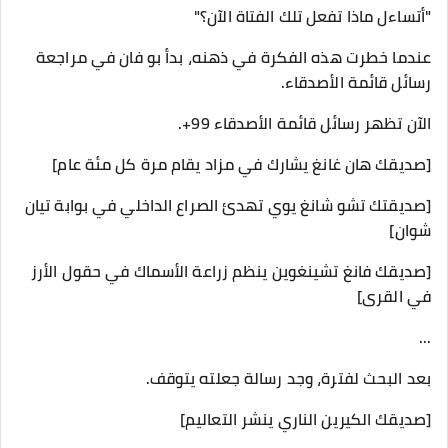
"أتساءل ماذا تفعل تلك الفتاة الآن؟"
عندما خطرت هذه الفكرة في ذهنه، بدأ بو فان في مراجعة
رسائل قائمة الأصدقاء.
الآن تظهر رسائل قائمة الأصدقاء 99+.
[صديقك هان غانغ يشارك في مزاد يقام مرة كل مئة عام]
[صديقتك تشو شانغ يوي تهدئ الصراع الداخلي في بوابة تيان
شوان]
[صديقك فانغ تشينغوين ينظم زراعة الأسماك في حقول الأرز
في القرى]
...
بعد البحث لفترة، وجد رسالة جعلته يتوقف.
[صديقك الكيرين الناري ينشر التعاليم]