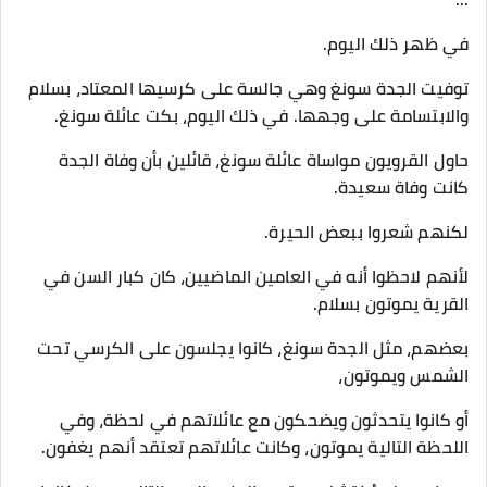
في ظهر ذلك اليوم.
توفيت الجدة سونغ وهي جالسة على كرسيها المعتاد، بسلام
والابتسامة على وجهها. في ذلك اليوم، بكت عائلة سونغ.
حاول القرويون مواساة عائلة سونغ، قائلين بأن وفاة الجدة
كانت وفاة سعيدة.
لكنهم شعروا ببعض الحيرة.
لأنهم لاحظوا أنه في العامين الماضيين، كان كبار السن في
القرية يموتون بسلام.
بعضهم، مثل الجدة سونغ، كانوا يجلسون على الكرسي تحت
الشمس ويموتون،
أو كانوا يتحدثون ويضحكون مع عائلاتهم في لحظة، وفي
اللحظة التالية يموتون، وكانت عائلاتهم تعتقد أنهم يغفون.