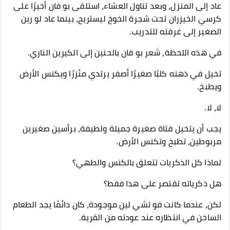
عاد إلى المنزل، وبعد تناول العشاء، استلقى بو فان أخيرًا على
كرسي الخيزران تحت شجرة الخوخ ليستريح، بينما عاد لو رين
الصغير إلى غرفته للتدريب.
في هذه اللحظة، شعر بو فان بالحنين إلى الكيرين الناري.
تخيل في ذهنه كلبًا صغيرًا أصفر يرتدي مئزرًا ويكنس الأرض
ويطبخ.
لا، لا.
يجب أن يتخيل فتاة صغيرة جميلة ولطيفة، برأسين صغيرين
مربوطين، تطبخ وتكنس الأرض.
لماذا كل الذكريات تتعلق بالكنس والطهي؟
هل ذكرياته تقتصر على هذا فقط؟
لكن، عندما كانت فو تشي لين موجودة، كان دائمًا يجد الطعام
الساخن في انتظاره عند عودته من القرية.