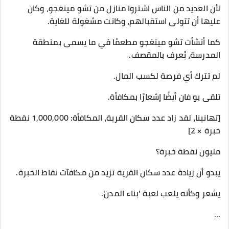
لأن العديد من الناس اشتروا منازل من تشو مينغجو، وكان
عليها أن تتولى استقبالهم، وكانت مشغولة للغاية.
كما أنشأت تشو مينغجو مطعمًا في ما يسمى بمنطقة
المدرسة، يُعرف بالمقصف.
لم تترك أي فرصة لكسب المال.
تلقى بو فان أيضًا إشعارًا بمكافأة.
[تهانينا، لقد زاد عدد سكان القرية، المكافأة: 1,000,000 نقطة
خبرة × 2]
مليون نقطة خبرة؟
يبدو أن زيادة عدد سكان القرية تزيد من مكافآت نقاط الخبرة.
يشعر وكأنه يلعب لعبة 'بناء المدن'.
...