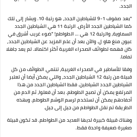
الجدد.
"بعد صفوف 1-9 للشياطين الجدد، هو رتبة 10. ويشار إلى تلك
كما الشياطين الجدد الأرض. الرتبة 11 هي الشياطين الجدد
السماوية، والرتبة 12 هي ... الطواطم! "ضوء غريب أشرق في
عيون منغ هاو ل. والآن بعد أن علم المزيد عن الشياطين الجدد،
كان فهمه لطوائف الصحراء الغربية أكثر اكتمالا. لم يعد جاهلا
تماما.
وفقا للأساطير في الصحراء الغربية، تنتمي الطوائف من كل
قبيلة من رتبة 12 الشياطين الجدد، والتي يمكن أيضا أن تعتبر
الشياطين الجدد الشياطين. فقط الشياطين الجدد من هذا
المرتفع يمكن أن تصبح الطوطم. بعد أن فعلوا، ثم الدم من
أحفادهم يمكن أن تستخدم لرسم الوشم الطوطم. وبهذه
الطريقة تم نقل الطواطم من جيل إلى جيل.
وهناك قبيلة كبيرة لديها العديد من الطواطم. قد تكون قبيلة
صغيرة ضعيفة واحدة فقط.