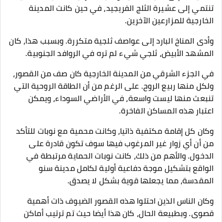
تنتمي إلى عشيرة الثلج الفريجيد، في حين كانت المدينة
الخارجية للمزارعين الآخرين.
وأدى المناخ البارد إلى عواصف ثلجية متكررة. وبسبب هذا، كان
المشهد الأبيض، ثلجي شيء لم تره في الروافد الجنوبية.
في الجزء الشرقي من المدينة الخارجية كان صف من القصور،
ولكل منها ربيع الروح. على الرغم من أن الطاقة الروحية التي
تنبعث منها ليست واسعة، في الأراضي السوداء، ويمكن
اعتبار هذه المساكن الفاخرة.
وكان كل إقامة مكتفية ذاتيا، وكانت محمية مع نوبات للتأكد
من أن أي زوار غير المرغوب فيها سوف تكون قادرة على
الدخول. والأهم من ذلك، كانت نوبات الحماية مرتبطة في
الواقع بتشكيل موجة دفاعية أولية لكامل مدينة سنو
المقدسة، مما يجعلها قوية بشكل لا يصدق.
وكان الناس الذين احتلوا هذه القصور الضيوف ذات أهمية
قصوى. وبطبيعة الحال، كان هذا أيضا حيث تم ترتيب أماكن