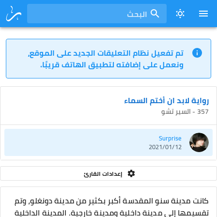
البحث
تم تفعيل نظام التعليقات الجديد على الموقع،
ونعمل على إضافته لتطبيق الهاتف قريبًا.
رواية لابد ان أختم السماء
357 - السير تشو
Surprise
2021/01/12
إعدادات القارئ
كانت مدينة سنو المقدسة أكبر بكثير من مدينة دونغلو، وتم
تقسيمها إلى مدينة داخلية ومدينة خارجية. المدينة الداخلية