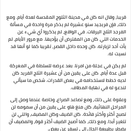
قريبا، وقال انه كان في مدينة الثلوج المقدسة لعدة أيام. ومع
ذلك، فإن فريجيد سنو عشيرة لم يذكر مرة واحدة في مسألة
الفرجد الثلج اليرقات. في الواقع، لم يذكروا أي شيء عن
الخدمات التي كان من المفترض أن يؤديها. مع مرور الأيام، لم
يأت أحد لزيارته. كان وحده داخل القصر، تقريبا كما لو أنها قد
نسيت له.
لم يكن في عجلة من امرنا. بعد عرضه للسلطة في المعركة
قبل عدة أيام، كان على يقين من أن عشيرة الثلج الفريد كان
لديه خطط لاستخدامه في بعض القدرات. شخص ما سيأتي
لندعو له في نهاية المطاف.
وعلاوة على ذلك، ومع تصاعد الصراع، وخاصة عندما وصل إلى
المراحل النهائية، كان منغ هاو على يقين من أن سمومه لن
تصبح أكثر وأكثر فائدة. كان الضيف وكان المضيف، والتي لن
تتغير أبدا. ومع ذلك، كما أصبح الضيف أكثر قوة، والمضيف أن
يضطر بطبيعة الحال إلى تسفر عن بعض.