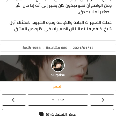
ومن الواضح أن تشو ديكون كان يشير إلى أنه إذا كان الأخ
الصغير له لا يصدق،
غطت التعبيرات الجادة والكياسة وجوه الشيوخ، باستثناء أول
شيخ. خلفه، فتنته البنتان الصغيرات في نظره من العشق.
2021/01/12
·
680 مشاهدة
·
1958 كلمة
Surprise
الدعم
357
عرض التعليقات (
0
)