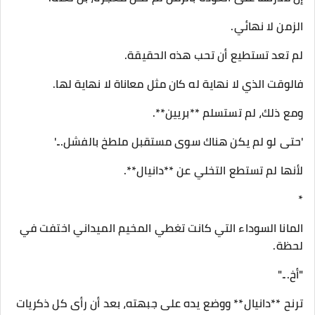
الزمن لا نهائي.
لم تعد تستطيع أن تحب هذه الحقيقة.
فالوقت الذي لا نهاية له كان مثل معاناة لا نهاية لها.
ومع ذلك، لم تستسلم **بريين**.
'حتى لو لم يكن هناك سوى مستقبل ملطخ بالفشل...'
لأنها لم تستطع التخلي عن **دانيال**.
*
المانا السوداء التي كانت تغطي المخيم الميداني اختفت في
لحظة.
"أخ..."
ترنح **دانيال** ووضع يده على جبهته، بعد أن رأى كل ذكريات