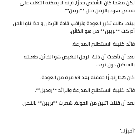
لكن مهما كان الشخص حذرًا، فإنه لا يمكنه التغلب على
شخص يعود بالزمن مثل **بريين**.
بينما كانت تكرر العودة وتراقب قادة الأركان واحدًا تلو الآخر،
أدركت **بريين** من هو الخائن.
قائد كتيبة الاستطلاع المدرعة.
بعد أن تأكدت أن ذلك الرجل البغيض هو الخائن، طعنته
بالسكين دون تردد.
كان هذا إنجازًا حققته بعد 49 مرة من العودة.
قائد كتيبة الاستطلاع المدرعة والرائد **روديل**.
بعد أن قتلت اثنين من الخونة، شعرت **بريين** بالتحرر.
'أخيرًا...'