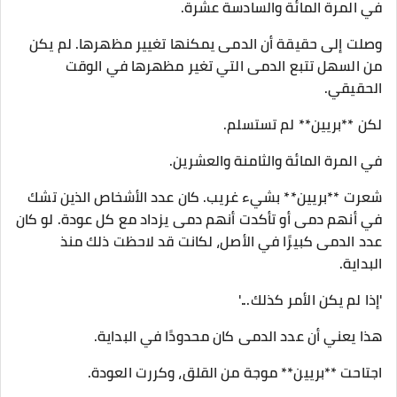
في المرة المائة والسادسة عشرة.
وصلت إلى حقيقة أن الدمى يمكنها تغيير مظهرها. لم يكن
من السهل تتبع الدمى التي تغير مظهرها في الوقت
الحقيقي.
لكن **بريين** لم تستسلم.
في المرة المائة والثامنة والعشرين.
شعرت **بريين** بشيء غريب. كان عدد الأشخاص الذين تشك
في أنهم دمى أو تأكدت أنهم دمى يزداد مع كل عودة. لو كان
عدد الدمى كبيرًا في الأصل، لكانت قد لاحظت ذلك منذ
البداية.
'إذا لم يكن الأمر كذلك...'
هذا يعني أن عدد الدمى كان محدودًا في البداية.
اجتاحت **بريين** موجة من القلق، وكررت العودة.