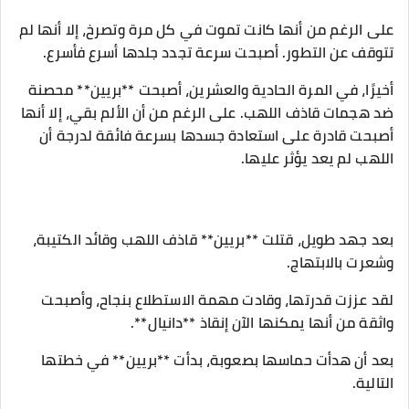
على الرغم من أنها كانت تموت في كل مرة وتصرخ، إلا أنها لم
تتوقف عن التطور. أصبحت سرعة تجدد جلدها أسرع فأسرع.
أخيرًا، في المرة الحادية والعشرين، أصبحت **بريين** محصنة
ضد هجمات قاذف اللهب. على الرغم من أن الألم بقي، إلا أنها
أصبحت قادرة على استعادة جسدها بسرعة فائقة لدرجة أن
اللهب لم يعد يؤثر عليها.
بعد جهد طويل، قتلت **بريين** قاذف اللهب وقائد الكتيبة،
وشعرت بالابتهاج.
لقد عززت قدرتها، وقادت مهمة الاستطلاع بنجاح، وأصبحت
واثقة من أنها يمكنها الآن إنقاذ **دانيال**.
بعد أن هدأت حماسها بصعوبة، بدأت **بريين** في خطتها
التالية.