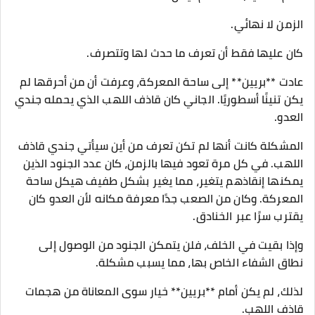
الزمن لا نهائي.
كان عليها فقط أن تعرف ما حدث لها وتتصرف.
عادت **بريين** إلى ساحة المعركة، وعرفت أن من أحرقها لم
يكن تنينًا أسطوريًا. الجاني كان قاذف اللهب الذي يحمله جندي
العدو.
المشكلة كانت أنها لم تكن تعرف من أين سيأتي جندي قاذف
اللهب. في كل مرة تعود فيها بالزمن، كان عدد الجنود الذين
يمكنها إنقاذهم يتغير، مما يغير بشكل طفيف هيكل ساحة
المعركة. وكان من الصعب جدًا معرفة مكانه لأن العدو كان
يقترب سرًا عبر الخنادق.
وإذا بقيت في الخلف، فلن يتمكن الجنود من الوصول إلى
نطاق الشفاء الخاص بها، مما يسبب مشكلة.
لذلك، لم يكن أمام **بريين** خيار سوى المعاناة من هجمات
قاذف اللهب.