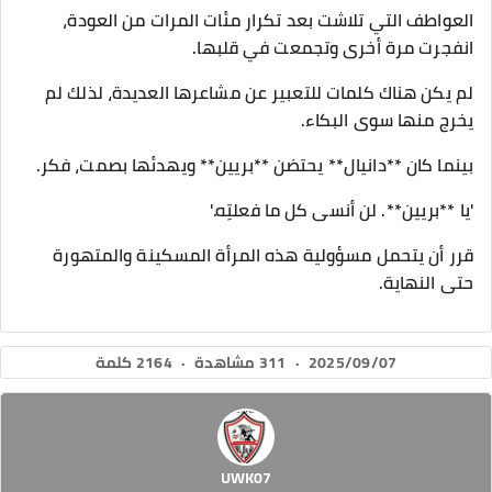
العواطف التي تلاشت بعد تكرار مئات المرات من العودة،
انفجرت مرة أخرى وتجمعت في قلبها.
لم يكن هناك كلمات للتعبير عن مشاعرها العديدة، لذلك لم
يخرج منها سوى البكاء.
بينما كان **دانيال** يحتضن **بريين** ويهدئها بصمت، فكر.
'يا **بريين**. لن أنسى كل ما فعلتِه.'
قرر أن يتحمل مسؤولية هذه المرأة المسكينة والمتهورة
حتى النهاية.
2025/09/07
·
311 مشاهدة
·
2164 كلمة
UWK07