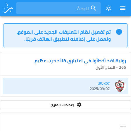
البحث
تم تفعيل نظام التعليقات الجديد على الموقع،
ونعمل على إضافته لتطبيق الهاتف قريبًا.
رواية لقد أخطأوا في اعتباري قائد حرب عظيم
266 - النجاح الأول
UWK07
2025/09/07
إعدادات القارئ
---