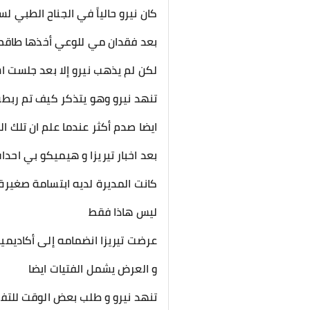
كان نيرو حالياً في الجناح الطبي لس
بعد فقدان مي للوعي أخذها طاقم ال
لكن لم يذهب نيرو إلا بعد جلست ا
تنهد نيرو وهو يتذكر كيف تم ربطه
ايضا صدم أكثر عندما علم ان تلك ا
بعد اخبار تيريزا و هيميكو بي احدا
كانت المديرة لديه ابتسامة صغيرة 
ليس هاذا فقط
عرضت تيريزا انضمامه إلى أكاديمية
و العرض يشمل الفتيات ايضا
تنهد نيرو و طلب بعض الوقت للتف