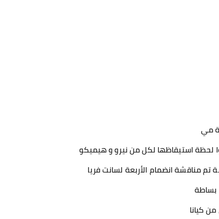
رة مي
ا لحظة استيقاظها لكل من نيرو و هيميكو
 تم مناقشة انضمام الأربعة لسانت فريا
 بساطة
من كيانا