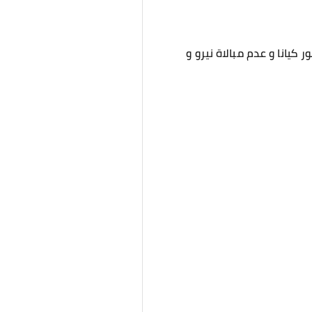
يانا و عدم مبالاة نيرو و