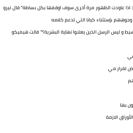
د اذا عاودت الظهور مرة أخرى سوف اوقفها بكل بساطة" قال نيرو
وجوههم بإستثناء كيانا التي تدعم كلامه
يط و ليس الرسل الذين يعلنوا نهاية البشرية؟" قالت هيميكو
مي
ض لقرار مي
هم
ون بها
لأوراق الازمة