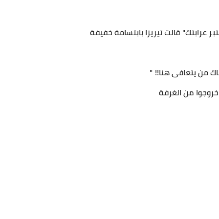
اعتبر عرابتك" قالت تيريزا بابتسامة خفيفة
ك من يتعافى هنا!! "
 خروجوا من الغرفة