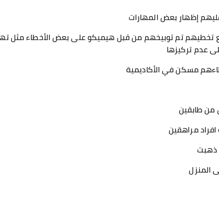
عليهم إظهار بعض المهارات
ع تخطيهم تم توبيخهم من قبل هيميكو على بعض الأخطاء مثل تهور ك
لى عدم تركيزها
عطاءهم مسكن في الأكاديمية
 من طابقين
 افراد مراهقين
 ذهبت
ى المنزل