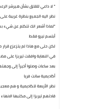
" لا داعي للقلق بشأن هيرشر الرع
نظر اليه الجميع بنظرة غريبة على 
"لماذا أشعر انك تتكلم عن شيء بس
أبتسم نيرو فقط
لكن حتى مع هاذا لم يتزعزع قرار 
في النهاية وافقت تيريزا على مض
بعد ساعات وصلوا أخيراً إلى وجهت
أكاديمية سانت فريا
نظر الأربعة للكاديمية و هم معجب
قادتهم تيريزا إلى مكتبها الانهاء ا