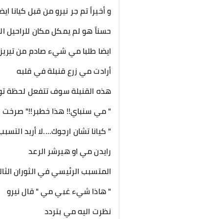
و أخيراً تم جر نيرو من قبل كيانا ايض
حسناً هو لم يمكل مكان للراحيل ال
ايضا طلبا مي شيء صادم من تيريزا
أرادت مي زرع قنبلة في قلبه
هذه القنبلة سوف تتفعل لحظة تو
" مي سنباي!! هذا خطبر!!" صرخت كي
" كيانا تشان ارجوك....لا أريد الت
رايدن مي او هيرشر الرعد
المتسبب الرئيسي في الثوران الثال
" هاذا شيء غبي مي " قال نيرو
نظرت اليه مي بتردد