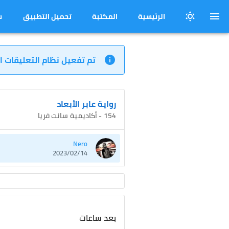
الرئيسية
المكتبة
تحميل التطبيق
س
تم تفعيل نظام التعليقات ا
رواية عابر الأبعاد
154 - أكاديمية سانت فريا
Nero
2023/02/14
بعد ساعات