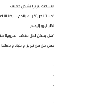
ابتسامة تيريزا بشكل خفيف
"حسناً نحن أقرباء بالدم....ايضا انا 
نظر نيرو إليهم
"هل يمكن لكل منكما الخروج!! هنا
جفل كل من تيريزا و كيانا و بعهدا
.
.
.
.
.