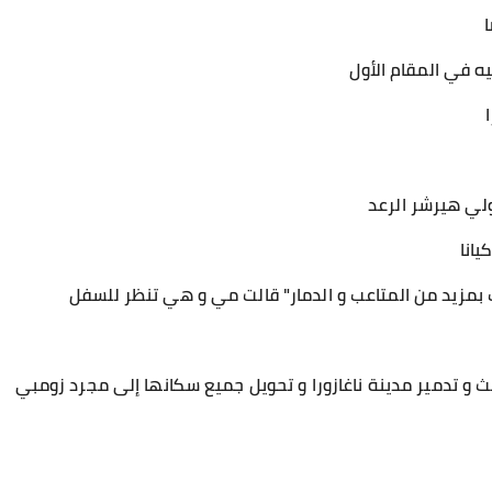
ا
يه في المقام الأول
لي هيرشر الرعد
انا
سبب بمزيد من المتاعب و الدمار" قالت مي و هي تنظر للسفل
ث و تدمير مدينة ناغازورا و تحويل جميع سكانها إلى مجرد زومبي