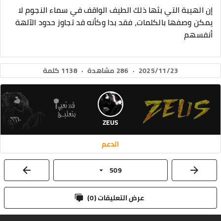
إن الهيبة التي بثها ذلك الطيف الواقف في سماء النجوم لا
يمكن وصفها بالكلمات، فقد بدا وكأنه قد تجاوز حدود الآلهة
أنفسهم
2025/11/23
·
286 مشاهدة
·
1138 كلمة
ZEUS
الدعم
509
عرض التعليقات (
0
)