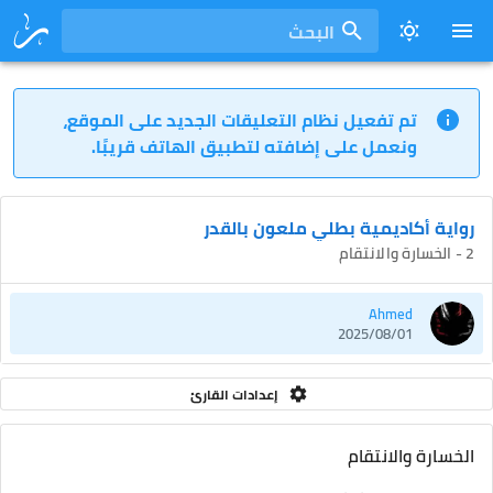
البحث
تم تفعيل نظام التعليقات الجديد على الموقع،
ونعمل على إضافته لتطبيق الهاتف قريبًا.
رواية أكاديمية بطلي ملعون بالقدر
2 - الخسارة والانتقام
Ahmed
2025/08/01
إعدادات القارئ
الخسارة والانتقام