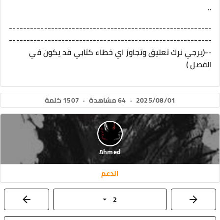
..
----------------------------------------------------------
----------------------------------------------------------
--(يرجي نرك تعليق وتجاوز اي خطاء كتابي قد يكون في
الفصل )
2025/08/01
·
64 مشاهدة
·
1507 كلمة
Ahmed
الدعم
2