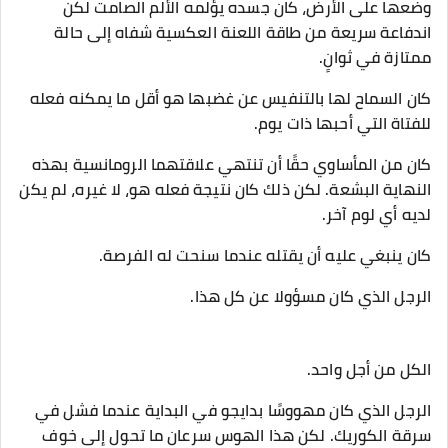
وضعها على الأرض، كان جسده يؤلمه الألم الصامت لكن
اندفاعة سريعة من طاقة اللعنة العكسية شفاه إلى حالة
ممتازة في ثوانٍ.
كان السماح لها بالتنفيس عن غضبها هو أقل ما يمكنه فعله
للفتاة التي أحبها ذات يوم.
كان من المأساوي حقًا أن تنتهي علاقتهما الرومانسية بهذه
النهاية البشعة. لكن ذلك كان نتيجة فعله هو، لا غيره، لم يكن
لديه أي لوم آخر.
كان ينبغي عليه أن يقتله عندما سنحت له الفرصة.
الرجل الذي كان مسؤولا عن كل هذا.
الكل من أجل واحد.
الرجل الذي كان مهووسًا بدايجو في البداية عندما فشل في
سرقة الكوريك. لكن هذا الهوس سرعان ما تحول إلى خوف