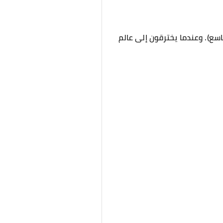
سع). وعندما يخترقون إلى عالم