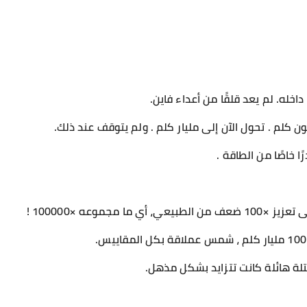
خله. لم يعد قلقًا من أعداء فاين.
 خاصًا من الطاقة .
 مجموعه ×100000 !
كتلة هائلة كانت تتزايد بشكل مذهل.