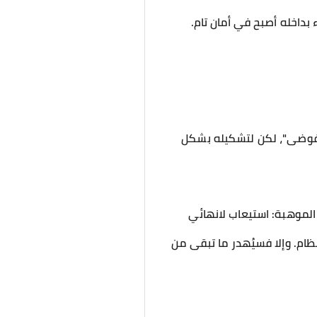
 بداخله أصبح في أمان تام.
الفوضى"، لكن لتشكيله بشكل
نظام. وإلا فسيُهدر ما تبقى من