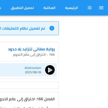
الرئيسية
المكتبة
تحميل التطبيق
س
تم تفعيل نظام التعليقات ا
رواية صفاتي تتزايد بلا حدود
166 - اختراق إلى عالم النجوم
Abdesselam
2025/08/26
الفصل 166: اختراق إلى عالم النجوم