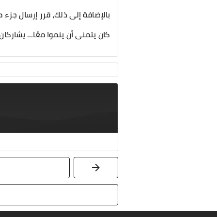
بالإضافة إلى ذلك، قرر إرسال جزء م
كان يتمنى أن ينموا معًا… يشاركان 