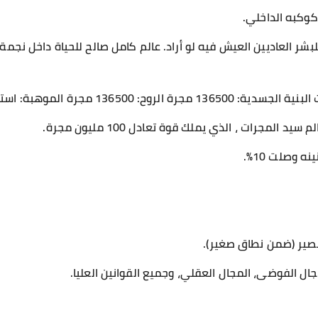
وكبه الداخلي.
 العاديين العيش فيه لو أراد. عالم كامل صالح للحياة داخل نجمة!
136500 مجرة الموهبة: استيعاب لانهائي
 المجرات ، الذي يملك قوة تعادل 100 مليون مجرة.
نه وصلت 10%.
صير (ضمن نطاق صغير).
ل الفوضى، المجال العقلي، وجميع القوانين العليا.