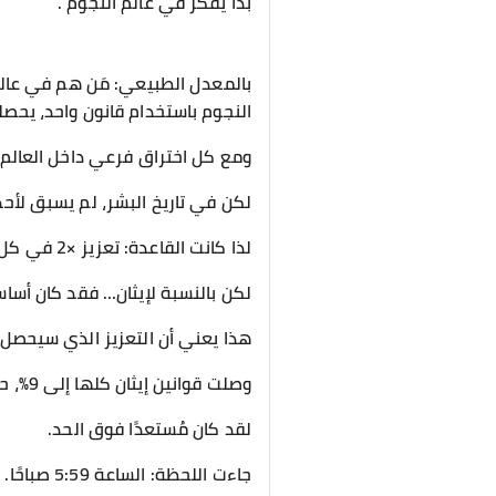
بدأ يفكر في عالم النجوم .
بالمعدل الطبيعي: مَن هم في عالم
النجوم باستخدام قانون واحد، يحصلون ع
ومع كل اختراق فرعي داخل العالم، يحصلون ع
لكن في تاريخ البشر، لم يسبق لأحد 
لذا كانت القاعدة: تعزيز ×2 في كل مرة.
لكن بالنسبة لإيثان… فقد كان أساس
هذا يعني أن التعزيز الذي سيحصل 
وصلت قوانين إيثان كلها إلى 9%، حتى قانون التناسخ.
لقد كان مُستعدًا فوق الحد.
جاءت اللحظة: الساعة 5:59 صباحًا.