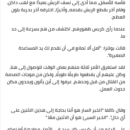
فأسه للأسفل، مما أدى إلى نسف الريش بعيدًا مع لهب داكن.
وقام آخر بقطع الريش بقدمه، وأخيرًا، اخترقه آخر بحربة بلون
العظم.
عندما رأى كريس ظهورهم، اكتشف من هم بسرعة إلى حد
ما.
قالت بولترا: "آمل ألا تمانع في أن نقدم لك يد المساعدة
الصغيرة".
لقد استغرق الأمر ثلاثة منهم بعض الوقت للوصول إلى هنا،
وكان عليهم أن يقطعوا طريقًا طويلًا، ولكن من موجات الصدمة
من القتال من قبل وحدهم، عرفوا إلى أين يأتون ويجدون مكان
حدوث العمل.
وقال كالفا "الخبر السار هو أننا بحاجة إلى هذين الاثنين على
أي حال". "الخبر السيئ هو أن الاثنين معًا."
على الرغم من أن كريس كان يريد في الأصل مواجهة أونزوكو