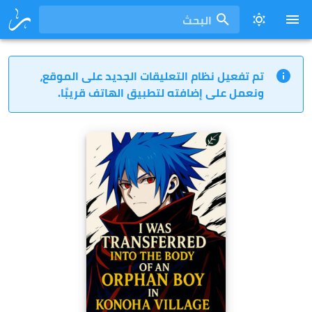
البحث
تم تفعيل نظام التعليقات الجديد على الموقع،
ونعمل على إضافته لتطبيق الهاتف قريبًا.