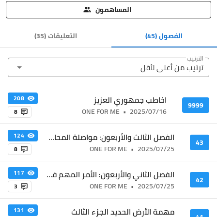
المساهمون
الفصول
(45)
التعليقات
(
35
)
الترتيب
ترتيب من أعلى ﻷقل
اخاطب جمهوري العزيز
208
9999
ONE FOR ME
•
2025/07/16
8
الفصل الثالث والأربعون: مواصلة المحادثة وتطوير الرايكيري
124
43
ONE FOR ME
•
2025/07/25
8
الفصل الثاني والأربعون: الأمر المهم في أرض الحديد، الجزء الرابع
117
42
ONE FOR ME
•
2025/07/25
3
مهمة الأرض الحديد الجزء الثالث
131