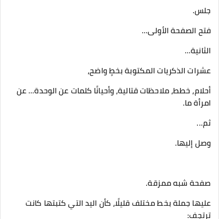
‎أحلام، خطط، ملاحظات قتالية، وأحيانًا كلمات عن الوحدة... عن
امرأة ما.
‎عليها جملة بخط مختلف قليلًا، كأن اليد التي كتبتها كانت
ترتجف: