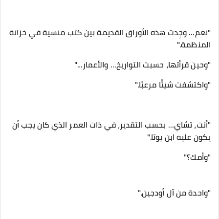
‎"نعم... وجِدت هذه الأوراق القديمة بين كتب منسية في خزانة
المنظمة."
‎"أنت، تشاي... بحسب التقدير، في ذات العمر الذي كان يجب أن
يكون عليه ابن يوتا."