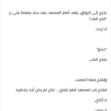
‎يخرج إلى الرواق، يقف أمام المصعد، يمد يده، يضغط على زر
"فتح الباب".