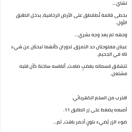
‎بخطى قاتمة تُطقطق على الأرض الرخامية، يدخل الطابق
الأول.
‎عينان مفتوحتان حد التمزق، تدوران كأنهما تبحثان عن شيء
تاه في الجحيم.
‎تتشقق قسماته بغضبٍ صامت، أنفاسه ساخنة كأن قلبه
مشتعل.