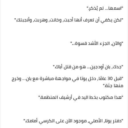
‎"قبل 30 عامًا، دخل يوتا في مواجهة مباشرة مع بان... وخرج
منها جثة."