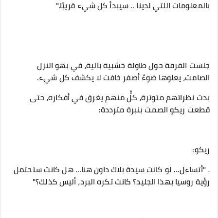
بالمعلومات اللتي لدينا .. سيبدأ كل شيء قريبًا."
‎جلست الفرقة حول طاولة خشبية بالية، في بهو النزل
الصامت، يعلوها ضوءٌ أصفر خافت لا يكشف كل شيء.
‎بدت نظراتهم متوترة، كلٌّ منهم يغرق في أفكاره، حتى
قطعت ريكو الصمت بنبرة مترددة:
‎ـ "أتساءل… لو كانت سيدة بلاك داون هنا… هل كانت ستحتمل
رؤية روسيا بهذا الجليد؟ كانت تكره البرد، أليس كذلك؟"