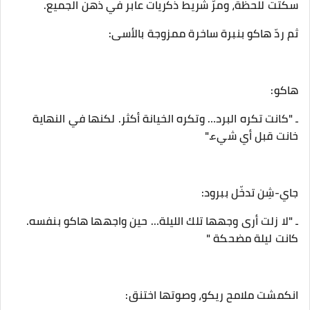
‎ـ "كانت تكره البرد… وتكره الخيانة أكثر. لكنها في النهاية
خانت قبل أي شيء."
‎ـ "لا زلت أرى وجهها تلك الليلة… حين واجهها هاكو بنفسه.
كانت ليلة مضحكة "