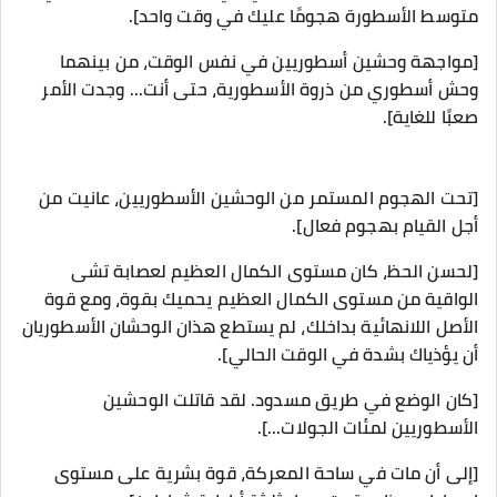
متوسط الأسطورة هجومًا عليك في وقت واحد].
[مواجهة وحشين أسطوريين في نفس الوقت، من بينهما
وحش أسطوري من ذروة الأسطورية، حتى أنت... وجدت الأمر
صعبًا للغاية].
[تحت الهجوم المستمر من الوحشين الأسطوريين، عانيت من
أجل القيام بهجوم فعال].
[لحسن الحظ، كان مستوى الكمال العظيم لعصابة تشى
الواقية من مستوى الكمال العظيم يحميك بقوة، ومع قوة
الأصل اللانهائية بداخلك، لم يستطع هذان الوحشان الأسطوريان
أن يؤذياك بشدة في الوقت الحالي].
[كان الوضع في طريق مسدود. لقد قاتلت الوحشين
الأسطوريين لمئات الجولات...].
[إلى أن مات في ساحة المعركة، قوة بشرية على مستوى