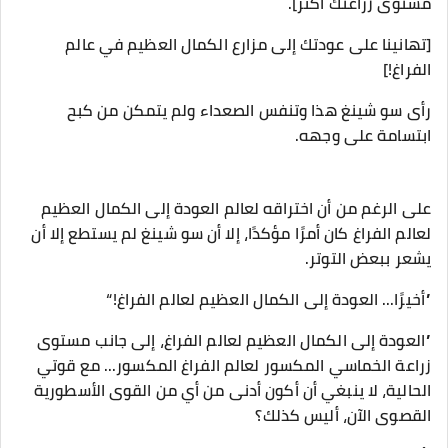
مستوى زراعتك أكثر].
[تهانينا على عودتك إلى مزارع الكمال العظيم في عالم
الفراغ!]
رأى سو شينغ هذا وتنفس الصعداء ولم يتمكن من كبح
ابتسامة على وجهه.
على الرغم من أن اختراقه لعالم العودة إلى الكمال العظيم
لعالم الفراغ كان أمرًا مؤكدًا، إلا أن سو شينغ لم يستطع إلا أن
يشعر ببعض التوتر.
”أخيرًا... العودة إلى الكمال العظيم لعالم الفراغ!“
”العودة إلى الكمال العظيم لعالم الفراغ، إلى جانب مستوى
زراعة الخماسي المكسور لعالم الفراغ المكسور... مع قوتي
الحالية، لا ينبغي أن أكون أدنى من أي من القوى الأسطورية
القصوى الآن، أليس كذلك؟