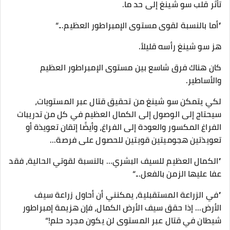
تأثر قلب سو شينغ إلى حد ما.
”أما بالنسبة لقوى مستوى الإمبراطور العظيم...“
هز سو شينغ رأسه قليلاً.
كان هناك فرق شاسع بين مستوى الإمبراطور العظيم
والأساطير.
لكي يتمكن سو شينغ من تحقيق قتال عبر المستويات،
سيحتاج إلى الوصول إلى الكمال العظيم في كل من تدريبات
الفراغ المكسور والعودة إلى الفراغ، وأيضًا إتقان تعويذة أو
تعويذتين هجوميتين قويتين للحصول على فرصة...
”الكمال العظيم للسيف البشري... بالنسبة لقوتي الحالية، فقد
عفا عليها الزمن بالفعل...“
”في الزراعة المستقبلية، يمكنني أن أحاول زراعة سيف
الأرض... إذا حقق سيف الأرض الكمال، فإن هزيمة إمبراطور
شيطان في قتال عبر المستوى لن يكون مجرد حلم!“