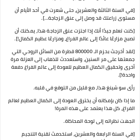
[في السنة الثالثة والعشرين، حتى شعرت في أحد الأيام أن
مستوى زراعتك قد وصل إلى عنق الزجاجة...].
[كنت تعلم جيدًا أنك إذا اجتزت عنق الزجاجة هذا، يمكنك أن
تصبح مزارعًا عائدًا إلى عالم الفراغ، ومزارعًا عظيم الكمال!].
[لقد أخرجتَ بحزم الـ 800000 قطرة من السائل الروحي التي
جمعتها على مر السنين، واستعددتَ للذهاب إلى العزلة مرة
أخرى وتحقيق الكمال العظيم للعودة إلى عالم الفراغ دفعة
واحدة!].
رأى سو شينغ هذا، مع قليل من التوقع في قلبه.
ما إذا كان بإمكانه أن يخترق العودة إلى الكمال العظيم لعالم
الفراغ، كل هذا يعتمد على هذه المرة!
اتجهت نظراته إلى لوحة المحاكاة.
[في السنة الرابعة والعشرين، استخدمتَ تقنية التنجيم