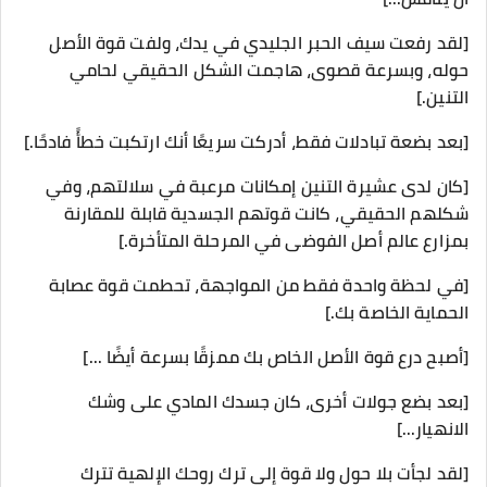
[لقد رفعت سيف الحبر الجليدي في يدك، ولفت قوة الأصل
حوله، وبسرعة قصوى، هاجمت الشكل الحقيقي لحامي
التنين.]
[بعد بضعة تبادلات فقط، أدركت سريعًا أنك ارتكبت خطأً فادحًا.]
[كان لدى عشيرة التنين إمكانات مرعبة في سلالتهم، وفي
شكلهم الحقيقي، كانت قوتهم الجسدية قابلة للمقارنة
بمزارع عالم أصل الفوضى في المرحلة المتأخرة.]
[في لحظة واحدة فقط من المواجهة، تحطمت قوة عصابة
الحماية الخاصة بك.]
[أصبح درع قوة الأصل الخاص بك ممزقًا بسرعة أيضًا ...]
[بعد بضع جولات أخرى، كان جسدك المادي على وشك
الانهيار...]
[لقد لجأت بلا حول ولا قوة إلى ترك روحك الإلهية تترك