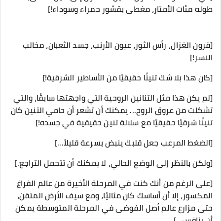
طوله مئات الأمتار، مغطى بقشور حمراء وسوداء!]
[قرون الغزال، رأس الثور، عيون الأرنب، جسد الثعبان، مخالب
النسر!]
[كان هذا بلا شك تنينًا حقيقيًا من الأساطير الشرقية!]
[لم يكن هذا مثل التنانين الروحية التي واجهتها سابقًا، والتي
تشكلت من عروق الروح... يمكنك أن تشعر أن حامي التنين كان
تنينًا شرقيًا حقيقيًا مع سلالة تنين حقيقية في جسده!]
[الضغط المرعب جعل قلبك ينبض بسرعة قليلاً...]
[ولكن بالنظر إلى الوضع الحالي، لا يمكنك أن تتحمل التراجع.]
[على الرغم من أنك كنت في المرحلة الأخيرة من عالم الفراغ
المكسور، إلا أن أساسك كان مثاليًا، ومع سيف الأرض المتقن،
حتى مزارع عالم أصل الفوضى في المرحلة المتوسطة يمكن
أن ينافس...]