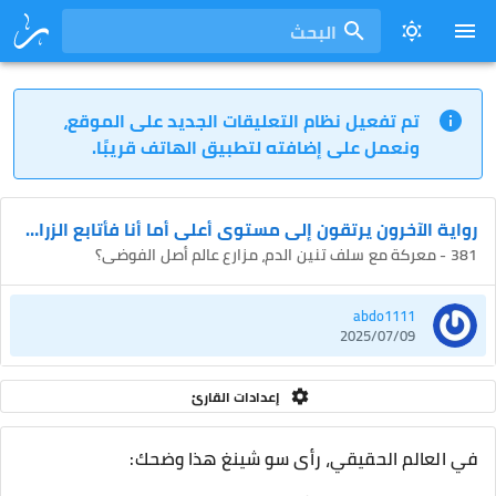
البحث
تم تفعيل نظام التعليقات الجديد على الموقع،
ونعمل على إضافته لتطبيق الهاتف قريبًا.
رواية الآخرون يرتقون إلى مستوى أعلى أما أنا فأتابع الزراعة
381 - معركة مع سلف تنين الدم، مزارع عالم أصل الفوضى؟
abdo1111
2025/07/09
إعدادات القارئ
في العالم الحقيقي، رأى سو شينغ هذا وضحك: