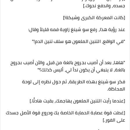
جسده، واندفع نحوك.]
[كانت المعركة الكبرى وشيكة!]
عند رؤية هذا، رفع سو شينغ زاوية فمه قليلاً وقال:
"في الواقع، التنين الملعون هو سلف تنين الدم!"
"هاها، بعد أن أصيب بجروح بالغة من قبل، والآن أصيب بجروح
بالغة، لا ينبغي أن يكون نداً لي، أليس كذلك؟"
فكر سو شينغ بهذه الطريقة، ثم حول نظره إلى لوحة
المحاكاة.
[عندما رأيت التنين الملعون يهاجمك، بقيت هادئًا.]
[غطت قوة عصابة الحماية الخاصة بك ودروع قوة الأصل جسدك
على الفور.]