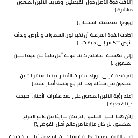
[التفت قوة الأصل حول القبضتين، وضربت التنين الملعون
مباشرة.]
[بووم! اصطدمت القبضتان!]
[كادت القوة المرعبة أن تغير لون السماوات والأرض، وبدأت
الأرض تتكسر إلى طبقات...]
[إلى دهشتك الكاملة، كانت قوتك أقل قليلاً من قوة التنين
الملعون...]
[تم قصفك إلى الوراء عشرات الأمتار، بينما استقر التنين
الملعون في شكله بعد التراجع بضعة أمتار فقط.]
[عند رؤية التنين الملعون على بعد عشرات الأمتار، أصبحت
عيناك جدية.]
[لأن هذا التنين الملعون لم يكن مزارعًا من عالم الفراغ
المكسور، بل كان مزارعًا من عالم أصل الفوضى!]
[في القوة الصرفة، كانت قوة التنين الملعون أعلى من قوتك