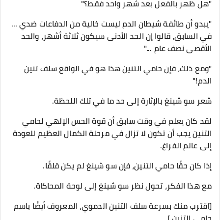
"هل ظهر بالفعل بعد شهر واحد فقط؟"
"يبدو أن طائفة شيطان الدم ليست خالية من الدفاعات ضدي ...
في السابق، قالوا إن الحد الأدنى سيكون ثلاثة أشهر، والحد
الأقصى نصف عام ..."
"ومع ذلك، فإن حامي التنين هذا هو في الواقع سلف تنين
الدم!"
شعر سو شينغ بالإثارة إلى حد ما في تلك اللحظة.
لقد كان يعلم في وقت سابق أن قوة الحس الإلهي لحامي
التنين يجب أن تكون لا تزال في مرحلة الكمال العظيم للعودة
إلى عالم الفراغ.
إذا كان حقًا حامي التنين، فإن سو شينغ لم يكن قلقًا.
مع هذا الفكر، تحول نظر سو شينغ إلى لوحة المحاكاة.
[اقترب منك بسرعة سلف التنين الدموي، المعروف أيضًا باسم
حامي التنين.]