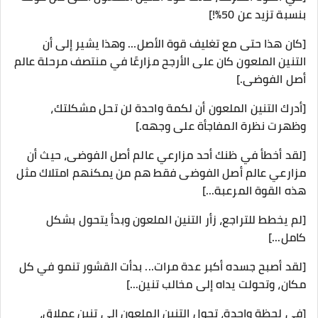
بنسبة تزيد عن 50٪!]
[كان هذا حتى مع تغليف قوة الأصل… وهذا يشير إلى أن
التنين الملعون كان على الأرجح مزارعًا في منتصف مرحلة عالم
أصل الفوضى.]
[أدرك التنين الملعون أن لكمة واحدة لن تحل مشكلتك،
وظهرت نظرة المفاجأة على وجهه.]
[لقد أخطأ في ظنك أحد مزارعي عالم أصل الفوضى، حيث أن
مزارعي عالم أصل الفوضى فقط هم من يمكنهم امتلاك مثل
هذه القوة المرعبة...]
[لم يخطط للتراجع، زأر التنين الملعون وبدأ يتحول بشكل
كامل...]
[لقد أصبح جسده أكبر عدة مرات... بدأت القشور تنمو في كل
مكان، وتحولت يداه إلى مخالب تنين...]
[في لحظة واحدة، تحول التنين الملعون إلى تنين عملاق،