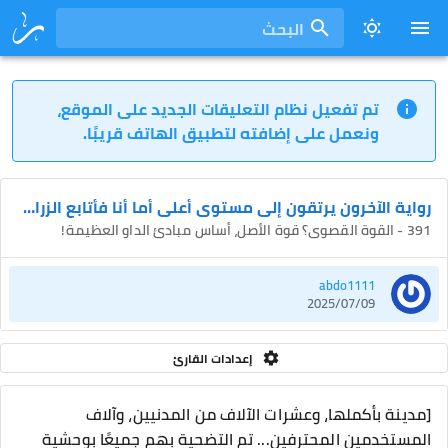
البحث
تم تفعيل نظام التعليقات الجديد على الموقع،
ونعمل على إضافته لتطبيق الهاتف قريبًا.
رواية الآخرون يرتقون إلى مستوى أعلى أما أنا فأتابع الزراعة
391 - القوة القصوى؟ قوة الأصل، أساس مبادئ الداو العظيمة!
abdo1111
2025/07/09
إعدادات القارئ
[مدينة بأكملها، وعشرات الآلاف من المدنيين، وآلاف
المستخدمين المحترفين... تم التضحية بهم جميعًا بوحشية