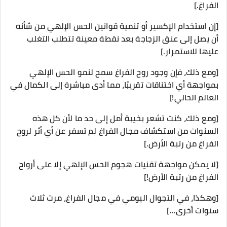
الفراغ.]
[إن استخدام الإكسير أو تنمية قوانين الحس الإلهي من شأنه
أن يصل إلى عنق الزجاجة بعد نقطة معينة تتطلب التغلب
عليها للاستمرار.]
[ومع ذلك، فإن وجود روح الفراغ سمح لنمو الحس الإلهي
بمواجهة أي اختناقات تقريبًا، مما أدى مباشرة إلى الكمال في
العالم الحالي!]
[ومع ذلك، كنت تشعر بخيبة أمل إلى حد ما لأن كل هذه
السنوات من استكشاف مجال الفراغ لم تسفر عن أي أثر لروح
الفراغ من رتبة الأرض.]
[لا يمكن مواجهة تقنيات هجوم الحس الإلهي إلا على أرواح
الفراغ من رتبة الأرض!]
[وهكذا، في التجوال اليومي في مجال الفراغ، مرت ثلاث
سنوات أخرى...]