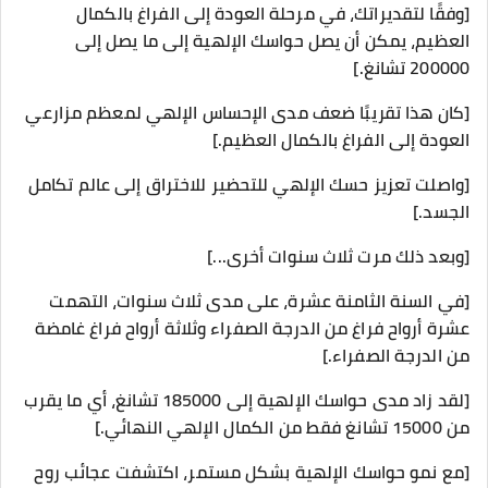
[وفقًا لتقديراتك، في مرحلة العودة إلى الفراغ بالكمال
العظيم، يمكن أن يصل حواسك الإلهية إلى ما يصل إلى
200000 تشانغ.]
[كان هذا تقريبًا ضعف مدى الإحساس الإلهي لمعظم مزارعي
العودة إلى الفراغ بالكمال العظيم.]
[واصلت تعزيز حسك الإلهي للتحضير للاختراق إلى عالم تكامل
الجسد.]
[وبعد ذلك مرت ثلاث سنوات أخرى...]
[في السنة الثامنة عشرة، على مدى ثلاث سنوات، التهمت
عشرة أرواح فراغ من الدرجة الصفراء وثلاثة أرواح فراغ غامضة
من الدرجة الصفراء.]
[لقد زاد مدى حواسك الإلهية إلى 185000 تشانغ، أي ما يقرب
من 15000 تشانغ فقط من الكمال الإلهي النهائي.]
[مع نمو حواسك الإلهية بشكل مستمر، اكتشفت عجائب روح