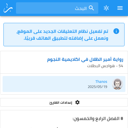
البحث
تم تفعيل نظام التعليقات الجديد على الموقع،
ونعمل على إضافته لتطبيق الهاتف قريبًا.
رواية أمير الظلال في اكاديمية النجوم
54 - هواجس البطلات
Thanos
2025/05/19
إعدادات القارئ
# الفصل الرابع والخمسون: