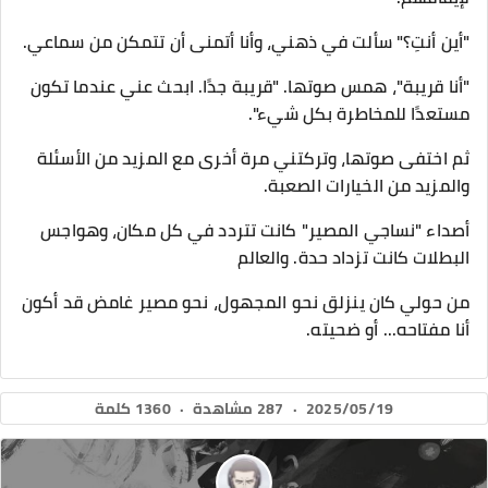
"أين أنتِ؟" سألت في ذهني، وأنا أتمنى أن تتمكن من سماعي.
"أنا قريبة"، همس صوتها. "قريبة جدًا. ابحث عني عندما تكون
مستعدًا للمخاطرة بكل شيء".
ثم اختفى صوتها، وتركتني مرة أخرى مع المزيد من الأسئلة
والمزيد من الخيارات الصعبة.
أصداء "نساجي المصير" كانت تتردد في كل مكان، وهواجس
البطلات كانت تزداد حدة. والعالم
من حولي كان ينزلق نحو المجهول، نحو مصير غامض قد أكون
أنا مفتاحه... أو ضحيته.
2025/05/19
·
287 مشاهدة
·
1360 كلمة