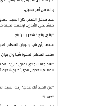
يا له من أمر جميل.
عند مدخل القصر، كان السيد العجوز
متشابكي الأيدي، ارتجفت لحيته من
"رائع، رائع!" شعر بالارتياح.
عندما رأى شيا وانيوان المعلم العج
ساعد المعلم العجوز شيا وان يوان 
"لقد جعلت جدي يقلق عليّ." بعد سن
المعلم العجوز، الذي أصبح شعره أ
"من الجيد أنكِ عدتِ." ربت السيد ا
"حسنا."