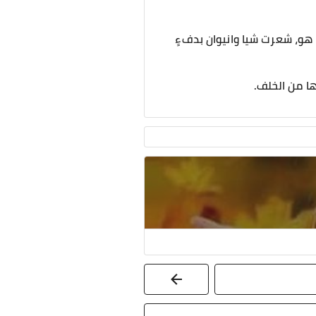
ا هو، شعرت شيا وانيوان بدفءٍ
ها من الخلف.