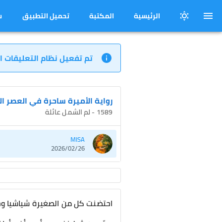
الرئيسية
المكتبة
تحميل التطبيق
س
تم تفعيل نظام التعليقات ا
رواية الأميرة ساحرة في العصر ا
1589 - لم الشمل عائلة
MISA
2026/02/26
احتضنت كل من الصغيرة شياشيا وجو