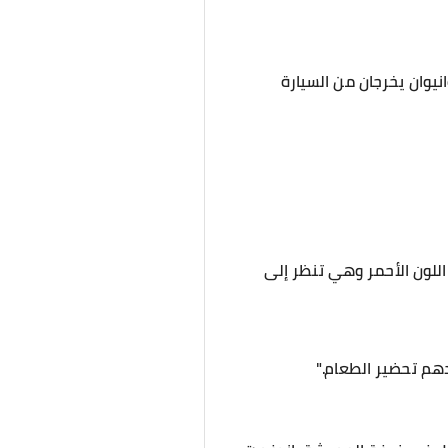
نيوان يخرجان من السيارة
اللون الأحمر وهي تنظر إلى
دهم تحضير الطعام."