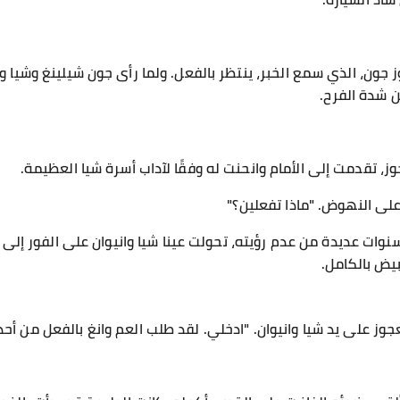
 جون، الذي سمع الخبر، ينتظر بالفعل. ولما رأى جون شيلينغ وشيا وا
 شدة الفرح.
وز، تقدمت إلى الأمام وانحنت له وفقًا لآداب أسرة شيا العظيمة.
على النهوض. "ماذا تفعلين؟"
وات عديدة من عدم رؤيته، تحولت عينا شيا وانيوان على الفور إلى 
بيض بالكامل.
لعجوز على يد شيا وانيوان. "ادخلي. لقد طلب العم وانغ بالفعل من أح