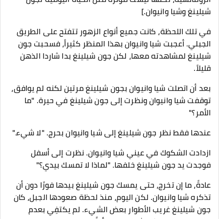
شيلينغ وشيا وانيوان.]
في تلك اللحظة، كانت جميع أنواع الزهور تتفتح على الطريق
الجبلي. أعجبت شيا وانيوان بهذا المنظر كثيراً، فسحبت جون
شيلينغ لمشاهدته معها، لكن جون شيلينغ بدا شاردا الذهن
قليلاً.
بعد أن اتصلت شيا وانيوان بجون شيلينغ مرتين لكنه لم يوافق،
توقفت شيا وانيوان ونظرت إلى جون شيلينغ في حيرة. "ما
الأمر؟"
عندها فقط نظر جون شيلينغ إلى شيا وانيوان بحرج. "لا شيء."
ازدادت الشكوك في عيني شيا وانيوان. نظرت إلى أسفل
فوجدت يد جون شيلينغ خلفها. "لماذا لا تمسك بيدي؟"
عادةً، ما إن تخرج، حتى يمسك جون شيلينغ بيدها فورًا دون أن
تذكره شيا وانيوان. لكن اليوم، منذ لحظة صعودها الجبل، كان
جون شيلينغ غريب الأطوار بعض الشيء. لم يكتفِي بعدم