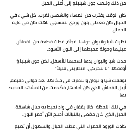
من ذلك وتبعت جون شيلينغ إلى أعلى الجبل.
كان الوقت يقترب من المساء والشمس تغرب. كل شيء في
الجبال كان مغطى بلون وردي بنفسجي باهت كان في غاية
الجمال.
نظرت شيا وانيوان حولها. فجأة، غطت قطعة من القماش
عينيها وحولة محيطها إلى اللون الأسود.
مدت شيا وانيوان يدها لسحبها للأسفل، لكن جون شيلينغ
أوقفها. "لا تتحركي. انتظريني قليلاً."
توقفت شيا وانيوان وانتظرت في مكانها. بعد حوالي دقيقة،
أُزيل القماش الذي كان أمامها، فصُدمت من المشهد المحيط
بها.
في تلك اللحظة، كانا يقفان في وادٍ تحيط به جبال شاهقة.
الجبل الذي كان مغطى بالنباتات أصبح الآن أحمر اللون.
كادت الورود الحمراء التي غطت الجبال والسهول أن تصبغ