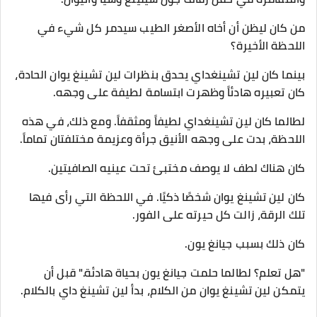
من كان ليظن أن أخاه الأصغر الطيب سيدمر كل شيء في
اللحظة الأخيرة؟
بينما كان لين تشينغداي يحدق بنظرات لين تشينغ يوان الحادة،
كان تعبيره هادئاً وظهرت ابتسامة لطيفة على وجهه.
لطالما كان لين تشينغداي لطيفاً ومثقفاً. ومع ذلك، في هذه
اللحظة، بدت على وجهه الأنيق جرأة وعزيمة مختلفتان تماماً.
كان هناك لطف لا يوصف مختبئ تحت عينيه الصافيتين.
كان لين تشينغ يوان شخصًا ذكيًا. في اللحظة التي رأى فيها
تلك الرقة، زالت كل حيرته على الفور.
كان ذلك بسبب جيانغ يون.
"هل تعلم؟ لطالما حلمت جيانغ يون بحياة هادئة." قبل أن
يتمكن لين تشينغ يوان من الكلام، بدأ لين تشينغ داي بالكلام.