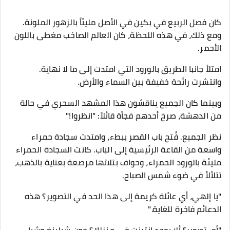
كان فصل الربيع في بكين في الأصل مليئاً بالزهور الملونة.
ومع ذلك، في هذه اللحظة، كان العالم الصاخب مغطى باللون
الأحمر.
امتلأ جانبا الطريق بالورود التي امتدت إلى ما لا نهاية.
وانتشرت رائحة خفيفة بين السماء والأرض.
وبينما كان الجميع يناقشون هذا المشهد السحري في حالة
من الدهشة، صرخ أحدهم فجأة قائلاً: "انظروا!"
نظر الجميع. فُتح باب القصر ببطء، وامتدت سجادة حمراء
واسعة من القاعة الرئيسية إلى الباب. كانت السجادة الحمراء
مليئة بالورود الحمراء، وحواف بتلاتها مرصعة بعناية بالذهب،
تتلألأ في ضوء شمس الصباح.
"يا إلهي، أي عائلة كريمة إلى هذا الحد في التصوير؟ هذه
الدعائم فاخرة للغاية."