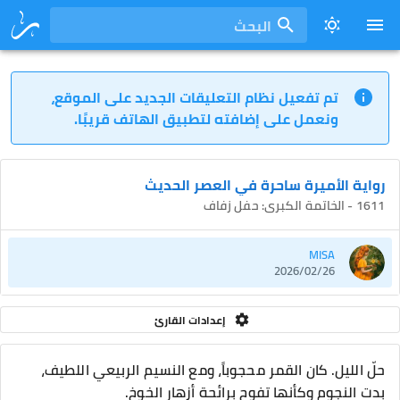
البحث
تم تفعيل نظام التعليقات الجديد على الموقع،
ونعمل على إضافته لتطبيق الهاتف قريبًا.
رواية الأميرة ساحرة في العصر الحديث
1611 - الخاتمة الكبرى: حفل زفاف
MISA
2026/02/26
إعدادات القارئ
حلّ الليل. كان القمر محجوباً، ومع النسيم الربيعي اللطيف،
بدت النجوم وكأنها تفوح برائحة أزهار الخوخ.