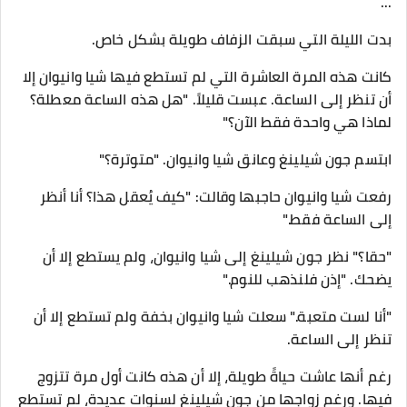
...
بدت الليلة التي سبقت الزفاف طويلة بشكل خاص.
كانت هذه المرة العاشرة التي لم تستطع فيها شيا وانيوان إلا
أن تنظر إلى الساعة. عبست قليلاً. "هل هذه الساعة معطلة؟
لماذا هي واحدة فقط الآن؟"
ابتسم جون شيلينغ وعانق شيا وانيوان. "متوترة؟"
رفعت شيا وانيوان حاجبها وقالت: "كيف يُعقل هذا؟ أنا أنظر
إلى الساعة فقط."
"حقا؟" نظر جون شيلينغ إلى شيا وانيوان، ولم يستطع إلا أن
يضحك. "إذن فلنذهب للنوم."
"أنا لست متعبة." سعلت شيا وانيوان بخفة ولم تستطع إلا أن
تنظر إلى الساعة.
رغم أنها عاشت حياةً طويلة، إلا أن هذه كانت أول مرة تتزوج
فيها. ورغم زواجها من جون شيلينغ لسنوات عديدة، لم تستطع