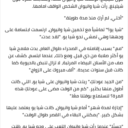
شيلينغ، رأت شيا وانيوان الشخص الواقف امامها.
"أختي، لم أركِ منذ مدة طويلة."
"شيا يو؟" تماشياً مع تخمين شيا وانيوان، ارتسمت ابتسامة على
وجهها وهي تمشي نحو شيا يو. "لقد عدت."
"مم." بسبب إقامته في الصحراء طوال العام، بدت ملامح شيا
يو أكثر صلابة من ذي قبل. ومع ذلك، عندما ابتسم، كشف عن
صف من الأسنان البيضاء المرتبة، لا تزال تنبض بالحيوية كما
كانت قبل سنوات عديدة. "ألف مبروك على الزواج."
"من الجيد عودتكِ." ربتت شيا وانيوان على شيا يو، التي كانت
أطول منها بكثير. "كم من الوقت مضى على عودتكِ هذه
المرة؟ لنستمتع بوقتنا معًا."
"إجازة لمدة شهر." أمام شيا وانيوان، كانت شيا يو يعتمد عليها
بشكل كبير. "يمكنني البقاء في القصر طوال الوقت."
"حسنًا." عندما رأت شيا وانيوان التعب على وجه شيا يو، ظنت