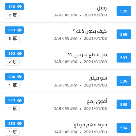
رحيل
879
539
DARK ASURA
•
2021/01/08
2
كيف يكون ذلك ؟
863
538
DARK ASURA
•
2021/01/08
3
من قاطع تدريبي ؟؟
893
537
DARK ASURA
•
2021/01/08
2
سو مينج
900
536
DARK ASURA
•
2021/01/08
1
أقوى رمح
871
535
DARK ASURA
•
2021/01/08
1
سوء فهم مو لو
853
534
DARK ASURA
•
2021/01/08
1