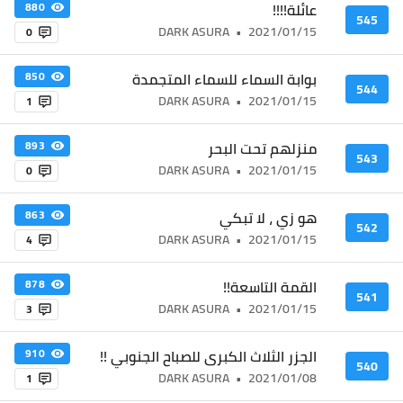
عائلة!!!!
880
545
DARK ASURA
•
2021/01/15
0
بوابة السماء للسماء المتجمدة
850
544
DARK ASURA
•
2021/01/15
1
منزلهم تحت البحر
893
543
DARK ASURA
•
2021/01/15
0
هو زي ، لا تبكي
863
542
DARK ASURA
•
2021/01/15
4
القمة التاسعة!!
878
541
DARK ASURA
•
2021/01/15
3
الجزر الثلاث الكبرى للصباح الجنوبي !!
910
540
DARK ASURA
•
2021/01/08
1