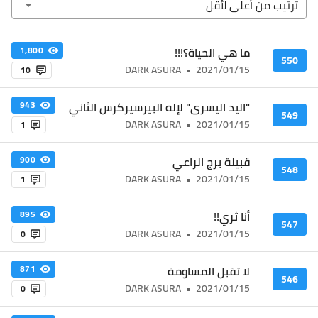
ترتيب من أعلى ﻷقل
ما هي الحياة؟!!!
1,800
550
DARK ASURA
•
2021/01/15
10
"اليد اليسرى" لإله البيرسيركرس الثاني
943
549
DARK ASURA
•
2021/01/15
1
قبيلة برج الراعي
900
548
DARK ASURA
•
2021/01/15
1
أنا ثري!!
895
547
DARK ASURA
•
2021/01/15
0
لا تقبل المساومة
871
546
DARK ASURA
•
2021/01/15
0