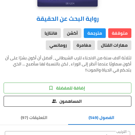
رواية البحث عن الحقيقة
متوقفة
مترجمة
أكشن
فانتازيا
مهارات القتال
مغامرة
رومانسي
لثلاثة آلاف سنة من الانحناء للرب الشيطاني ، أفضل أن أكون بشرًا على أن
أكون سماويًا عندما أنظر إلى الوراء ، لكن بالنسبة لها سأصبح ... الذي
يتحكم في الحياة والموت!!
إضافة للمفضلة
المساهمون
الفصول
(549)
التعليقات
(
97
)
الترتيب