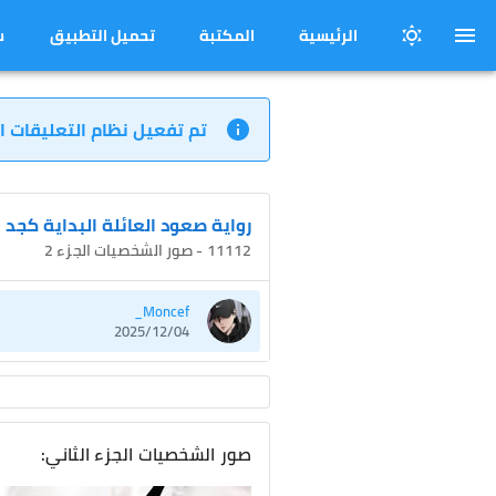
الرئيسية
المكتبة
تحميل التطبيق
س
تم تفعيل نظام التعليقات ا
رواية صعود العائلة البداية كجد
11112 - صور الشخصيات الجزء 2
Moncef_
2025/12/04
صور الشخصيات الجزء الثاني: