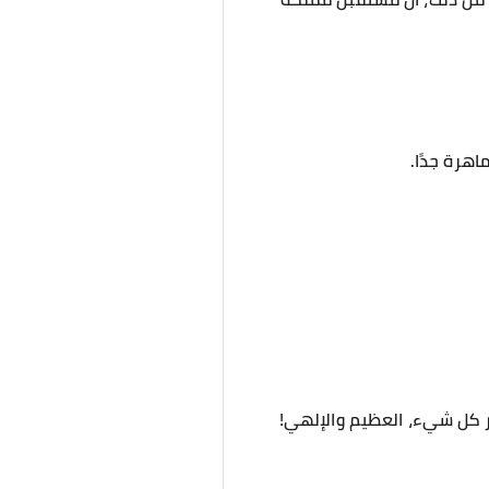
اهرة جدًا.
ذر كل شيء، العظيم والإلهي!