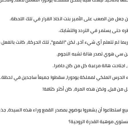
ين جعل من الصعب على الأمير بنت اتخاذ القرار في تلك اللحظة.
ه حتى يستمر في التردد والتشابك.
ربما لم تتعلم أي شيء آخر، لكن "القمع"، تلك الحركة، كانت بالفعل م
شين سي هوي تصدر هالة تشبه النجوم.
 اجتاحت هالة مرعبة كل من كان حاضرا.
اء الحرس الملكي لمملكة يودورا، سقطوا جميعاً ساجدين في لحظة.
 من قبل، ولكن هذه المرة، كان أكثر كثافة!
لجميع استطاعوا أن يشعروا بوضوح بمصدر القمع وراء هذه السيدة، ج
مستوى موهبة القدرة الروحية؟