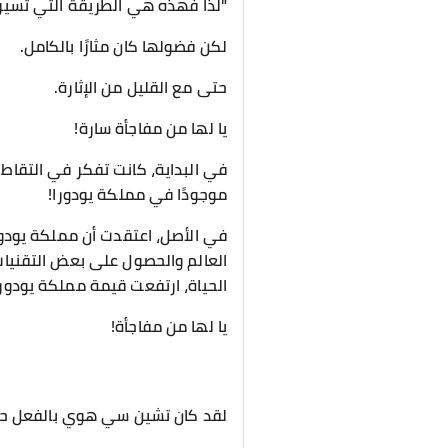
"لذا فهذه هي الطريقة التي تسير ب
لكن فضولها كان مثارًا بالكامل.
حتى مع القليل من الإثارة.
يا لها من مفاجأة سارة!
في البداية، كانت تفكر في التقا
موجودًا في مملكة يودورا!
في الأصل، اعتقدت أن مملكة يودو
العالم والحصول على بعض التقنيات
الحياة، ارتفعت قيمة مملكة يودورا
يا لها من مفاجأة!
لقد كان تشين سي هوي بالفعل حريصً