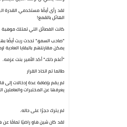
لقد رأى أيضًا مستخدمي القدرة الر
الهائل بالقمع!
كانت الفصائل التي تمتلك موهبة ال
"صاحب السمو." تحدث ريث أيضًا بهدو
يمكن مقارنتهم بالبقايا العادية لإم
"أعلم ذلك." أكد الأمير بنت عزمه.
طالما تم اتخاذ القرار
لم يقم بإضافة عدة إدخالات إلى قائ
يعرفها عن المختبرات والعاملين ال
لم يترك حجرًا على حاله.
لقد كان شين هاو راضيًا تمامًا عن 