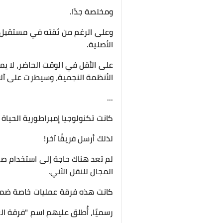
ومخلصة جدًا.
وعلى الرغم من ثقته في مستقبل الح
الأصلية.
على الأقل في الوقت الحاضر، لا يم
الأنظمة النجمية، وسيطرت على آلا
...
كانت تكنولوجيا إمبراطورية الحياة م
لذلك أرسل فريقًا آخر!
لم تعد هناك حاجة إلى استخدام صو
المجال للنقل الآني.
كانت هذه فرقة عمليات خاصة ضمن 
رسميًا، أُطلق عليهم اسم "فرقة ال