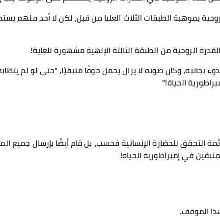
وحية بموهبة الطبقات الثلاث العليا من قبل، لكن لا أحد منهم يست
قدرة الروحية من الطبقة الثالثة الإلهية مشهورة للغاية!
ء بجانبه، وكان صوته لا يزال يحمل خوفًا متبقيًا، "حتى لو لم يتطابق
براطورية الحياة!"
مة التحقق للحضارة الإنسانية فحسب، بل قام أيضًا بإرسال جميع المع
متبقين في إمبراطورية الحياة!
هذا الموقف.