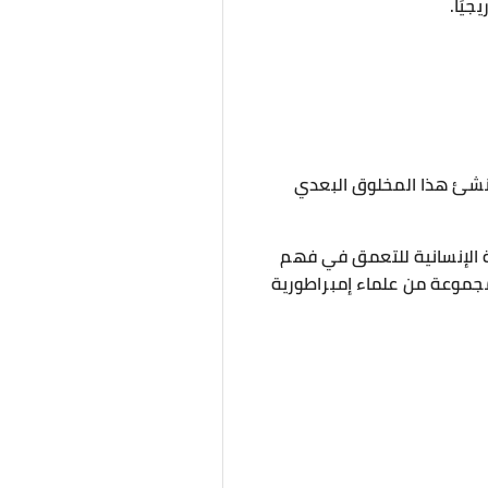
يًا.
منشئ هذا المخلوق البعدي
ة الإنسانية للتعمق في فهم
ومجموعة من علماء إمبراطورية