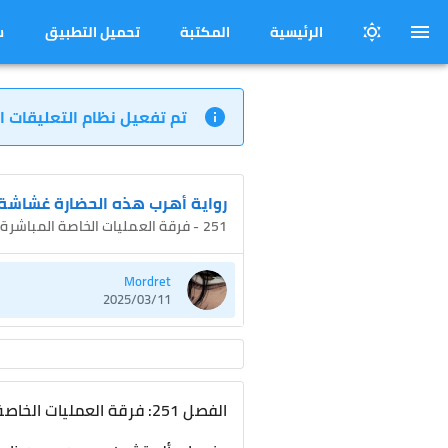
الرئيسية
المكتبة
تحميل التطبيق
س
تم تفعيل نظام التعليقات ا
رواية أهرب هذه الحضارة غشاشة
251 - فرقة العمليات الخاصة المباشرة
Mordret
2025/03/11
الفصل 251: فرقة العمليات الخاصة المباشرة