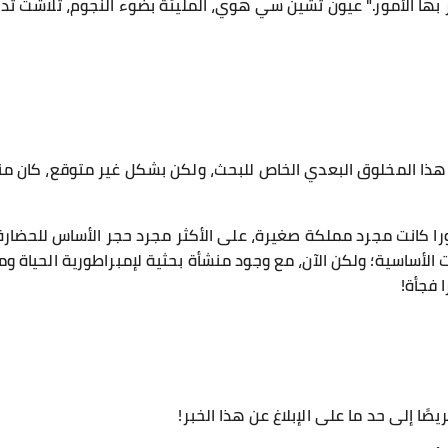
ها الأمور." عيون تشين سي هوي، المليئة بضوء النجوم، تلاشت تدريج
ط هذا المخلوق البعدي الخاص للبحث، ولكن بشكل غير متوقع، كان 
را كانت مجرد مملكة صغيرة، على الأكثر مجرد حجر الأساس للحضار
 الأساسية؛ ولكن الآن، مع وجود منشأة بحثية لإمبراطورية الحياة 
 فجأة!
ا إلى حد ما على الإبلاغ عن هذا الخبر!