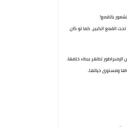
لشعور بالقمع!
حت القمع الكبير، كما لو كان
 الإمبراطور تظهر ببطء خلفها.
واها ومستوى حياتها.