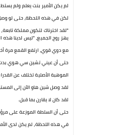
لم يكن الأمير بنت يعلم ولم يستط
لكن في هذه اللحظة، حتى لو وصل إ
"لقد اخترناك لتكون مملكة تابعة،
يهز روح الجميع، "ليس لدينا هذه ا
مع دوي قوي، ارتفع القمع مرة أخ
حتى أن عيني تشين سي هوي بدت وك
الموهبة الأصلية تختلف عن القدرات
لقد وصل شين هاو الآن إلى المستوى 29، وموهبته الأسطورية نمت أيضًا إلى الم
لقد كان لا يقارن بما قبل.
حتى أن السلطة الموزعة على مرؤوس
في هذه اللحظة، لم يكن لدى الأمي