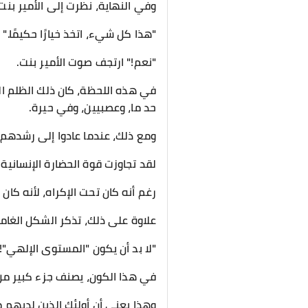
وفي النهاية، نظرت إلى الأمير بنت
"هذا كل شيء، اتخذ خيارًا حكيمًا."
"نعم!" ارتجف صوت الأمير بنت.
في هذه اللحظة، كان ذلك الظلم ال
حد ما، وعصبيين، وفي حيرة.
ومع ذلك، عندما عادوا إلى رشدهم ت
لقد تجاوزت قوة الحضارة الإنسانية 
رغم أنه كان تحت الإكراه، لأنه كان ق
علاوة على ذلك، تذكر الشكل الغامض 
"لا بد أن يكون "المستوى الإلهي"!
في هذا الكون، يصنف جزء كبير من الحضارات الطبقات 
وهذا يعني أن أولئك الذين لديهم 