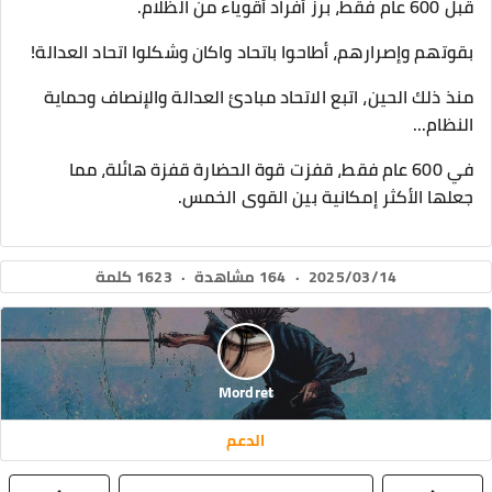
قبل 600 عام فقط، برز أفراد أقوياء من الظلام.
بقوتهم وإصرارهم، أطاحوا باتحاد واكان وشكلوا اتحاد العدالة!
منذ ذلك الحين، اتبع الاتحاد مبادئ العدالة والإنصاف وحماية
النظام...
في 600 عام فقط، قفزت قوة الحضارة قفزة هائلة، مما
جعلها الأكثر إمكانية بين القوى الخمس.
2025/03/14
·
164 مشاهدة
·
1623 كلمة
Mordret
الدعم