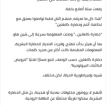
رفعت ستة أصابع بخفة.
"هذا كل ما نعرفه، منهم اثنان فقط تواصلوا بعمق مع
تحالفنا: أنتم وحضارة كانغلين."
"حضارة كانغلين..." وصلت المعلومة بسرعة إلى شين هاو.
بما أن هيثر بدأت تنفتح، وقررت الانحياز للحضارة البشرية،
المعلومات المقدمة كانت أكثر من مجرد كلمات.
حضارة كانغلين، حسب الوصف، تتبع مسارًا تقنيًا "لترويض
الكائنات البيولوجية".
شبيه بإمبراطورية الحياة، لكن مختلف.
لأنهم لا يروضون مخلوقات بعدية أو هجينة، بل مثل الحضارة
البشرية، سلكوا طريقًا مختلفًا عن الطاقة الروحية.