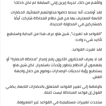
والأهم من ذلك، تجربة إيرين إيلي السابقة لم تكن كذلك!
لقد أوضحت أنه عندما خاضوا محاولتهم النهائية، الحضارات
التابعة المعترف بها من قبل نظام المحاكاة شاركت أيضًا
كمشاركين في المحاولة الجديدة.
"القواعد قد تغيرت"، شين هاو عرف هذا من البداية واستطيع
تأكيد شيء واحد:
لقد تغيرت القواعد.
قد لا يعرف المختارون الآخرون رقم إصدار "محاكاة الحضارة" أو
يفهمون أن النظام يتطور ويُحدّث باستمرار، لكن شين هاو
يستطيع رؤية تحديثات الإصدارات بوضوح من خلال واجهة
الغش.
بالإضافة إلى تغيير القواعد المتعلق بالحضارات التابعة، يكفي
القول إن قواعد المحاكاة ليست ثابتة.
ستحدث تغييرات مستقبلية في القواعد غير المعروفة.