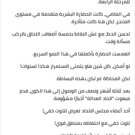
للمرحلة الرابعة.
في الماضي، كانت الحضارة البشرية متقدمة في مستوى
المتجر، لكن هنا كانت متأخرة.
لحسن الحظ، مع غش النقاط بخمسة أضعاف، اللحاق بالركب
مسألة وقت.
انغمست الحضارة بأكملها في هذا النمو السريع.
لو أمكن، كان شين هاو يتمنى الاستمرار هكذا لسنوات!
لكن المحاكاة لم تكن بهذه البساطة.
بعد ثلاثة أشهر ونصف من الوصول إلى هذا الكون، قدم
مبعوث "اتحاد العدالة" أخبارًا مشؤومة.
أحد أعضاء مجلس الاتحاد تعرض لتلوث خفي!
تلوث خفي مع احتفاظه بمنطق قوي!