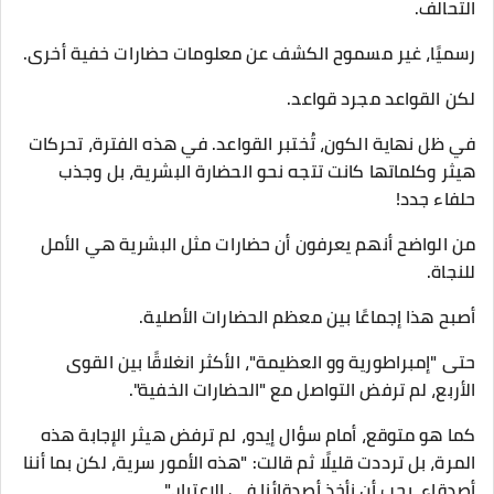
التحالف.
رسميًا، غير مسموح الكشف عن معلومات حضارات خفية أخرى.
لكن القواعد مجرد قواعد.
في ظل نهاية الكون، تُختبر القواعد. في هذه الفترة، تحركات
هيثر وكلماتها كانت تتجه نحو الحضارة البشرية، بل وجذب
حلفاء جدد!
من الواضح أنهم يعرفون أن حضارات مثل البشرية هي الأمل
للنجاة.
أصبح هذا إجماعًا بين معظم الحضارات الأصلية.
حتى "إمبراطورية وو العظيمة"، الأكثر انغلاقًا بين القوى
الأربع، لم ترفض التواصل مع "الحضارات الخفية".
كما هو متوقع، أمام سؤال إيدو، لم ترفض هيثر الإجابة هذه
المرة، بل ترددت قليلًا ثم قالت: "هذه الأمور سرية، لكن بما أننا
أصدقاء، يجب أن نأخذ أصدقائنا في الاعتبار."