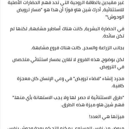
غير مقيدين بالطاقة الروحية التي تحد فهم الحضارات الأصلية
للاستثنائية، أدرك شين هاو فورًا أن هذا هو "مسار ترويض
الوحوش!"
في الحضارة البشرية، كانت هناك أساطير مشابهة، لكنها لم
تكن سائدة.
بجانب الزراعة والسحر، كانت هناك فروع مشابهة.
لكن بوضوح، هذه الفروع لا تقارن بمسار استثنائي متخصص
في الترويض.
مجرد إنشاء "فضاء ترويض" في وعي الإنسان كان معجزة
كافية.
"طرق الاستثنائية لا حصر لها ولا يجب الاستهانة بأي منها."
فهم شين هاو ميزة هذه الطرق.
ميزتها هي العدد!
مروض من نفس المستوى يمكنه التحكم بعدة وحوش بنفس