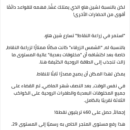
لكن بالنسبة لشين هاو الذي يمتلك غشًا، فهمه للقواعد دائمًا
أقوى من الحضارات الأخرى!
"استمر في زراعة النقاط!" تسارع شين هاو.
بالنسبة له، "الشمس الزرقاء" كانت مكانًا ممتازًا لزراعة النقاط،
خاصة بعد اكتشافه أن "مخلوقات بعدية" عالية المستوى ما
زالت تنجذب إلى الطاقة الروحية الكثيفة هنا.
يمكن لهذا المكان أن يصبح مصدرًا ثابتًا للنقاط.
في نفس الوقت، بعد النصف شهر الماضي، تم القضاء على
جميع المخلوقات البعدية والطفرات الروحية على الكواكب
الثلاثة تقريبًا بالكامل.
إجمالاً، حصل على 460 تريليون نقطة!
هذا رفع مستوى المتجر الخاص به رسميًا إلى المستوى 29.