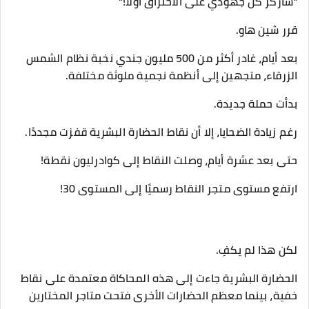
"سأركز كل جهودي على الاختراق أولًا!"
قرر شين هاو.
بعد أيام، غادر أكثر من 500 مليون جندي نخبة نظام الشمس
الزرقاء، متجهين إلى أنظمة نجمية ملوثة مختلفة.
بدأت حملة جديدة.
رغم زيادة الضحايا، إلا أن نقاط الحضارة البشرية قفزت مجددًا.
حتى بعد عشرة أيام، وصلت النقاط إلى كوادرليون نقطة!
ارتفع مستوى متجر النقاط رسميًا إلى المستوى 30!
لكن هذا لم يكفِ.
الحضارة البشرية جاءت إلى هذه المحاكاة معتمدة على نقاط
خفية، بينما معظم الحضارات الأخرى فتحت متاجر المختارين