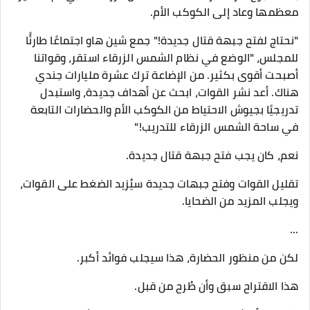
معظمها وعاد إلى الكوكب الأم.
"نحتاج لفتح جبهة قتال جديدة!" جمع شين هاو اجتماعًا طارئًا
للمجلس، "الوضع في نظام الشمس الزرقاء استقر، وقواتنا
أصبحت أقوى بكثير. من الإضاعة ترك عشرة مليارات جندي
هناك. أعد نشر القوات، ابحث عن أهداف جديدة، واستبدل
تدريجيًا بجيوش الاحتياط من الكوكب الأم والحضارات التابعة
في ساحة الشمس الزرقاء للتدريب!"
نعم، كان يجب فتح جبهة قتال جديدة.
تقليل القوات وفتح جبهات جديدة سيُزيد الضغط على القوات،
ويجلب المزيد من الضحايا.
...
لكن من منظور الحضارة، هذا سيجلب فوائد أكبر.
هذا الاقتراح سبق وأن طُرح من قبل.