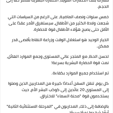
مقارنة بتلك الحضارات القوية، الحضارة البشرية تفتقر حقًا إلى
الحجم.
خمس سنوات ونصف الماضية، على الرغم من السياسات التي
شجعت ولادة الكثير من الأطفال، سيستغرق الأمر عقدًا على
الأقل حتى يصبح هؤلاء الأطفال قوة للحضارة.
الخيار الوحيد هو استغلال الوقت وزراعة النقاط بأقصى قدر
ممكن.
لحسن الحظ، مع المتجر عالي المستوى وجمع الموارد الهائل،
نمت قوة الحضارة البشرية بسرعة!
تم استخدام جميع الموارد بكفاءة.
كل يوم، تنقل السفن أعدادًا كبيرة من المحاربين الذين وصلوا
إلى المستوى 20 عائدين إلى كوكب البشر الأم، حيث
يستخدمون قوة "محنة السماء" للاختراق.
بالإضافة إلى ذلك، المحاربون في "المرحلة الاستثنائية الثانية"
أيضًا شهدوا نموًا سريعًا.