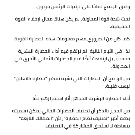
وافق الجميع تمامًا على ترتيبات الرئيس مو ون.
تحت شدة قوة المحاولة، لم يكن هناك مجال لإخفاء القوة
الحقيقية.
كما كان من الضروري فهم معلومات هذه الحضارة القوية.
لذا، في الأيام التالية، لم ترتفع قيم أداء الحضارة البشرية
فحسب، بل ارتفعت أيضًا قيم الحضارات الثماني الأخرى في
المحاولة.
من الواضح أن الحضارات التي تشبه تفكير "حضارة كانغلين"
ليست قليلة.
أداء الحضارة البشرية المذهل أثار استفزازهم حقًا.
من الجدير بالذكر أن تصنيف الحضارات الحالي يمكن تسميته
بدقة أكبر "تصنيف نظام الحضارة"، لأن "الممالك التابعة"
ببساطة لا تستحق المشاركة في التصنيف.