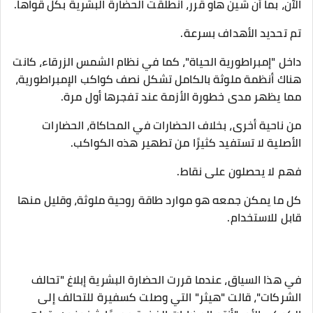
الآن، بما أن شين هاو قرر، انطلقت الحضارة البشرية بكل قواها.
تم تحديد الأهداف بسرعة.
داخل "إمبراطورية الحياة"، كما في نظام الشمس الزرقاء، كانت
هناك أنظمة ملوثة بالكامل تشكل نصف كواكب الإمبراطورية،
مما يظهر مدى خطورة الأزمة عند تفجرها أول مرة.
من ناحية أخرى، بخلاف الحضارات في المحاكاة، الحضارات
الأصلية لا تستفيد كثيرًا من تطهير هذه الكواكب.
فهم لا يحصلون على نقاط.
كل ما يمكن جمعه هو موارد طاقة روحية ملوثة، وقليل منها
قابل للاستخدام.
في هذا السياق، عندما قررت الحضارة البشرية إبلاغ "تحالف
الشركات"، قالت "هيثر" التي وصلت كسفيرة للتحالف إلى