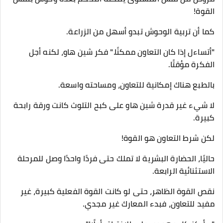
القوة!
كما أن تربية الوحوش تبدو أسهل من الزراعة.
"أتساءل إذا كان التعاون ممكنًا." فكر شين هاو، لكنه أجل
الفكرة مؤقتًا.
بالطبع هناك إمكانية للتعاون، ومساحته واسعة.
لا شيء غير قدرة شين هاو على كبح التلوث كانت ورقة رابحة
كبيرة.
لكن شرط التعاون هو القوة!
حاليًا، الحضارة البشرية لا تملك حتى فردًا واحدًا وصل للمرحلة
الاستثنائية الرابعة.
نقص القوة الظاهر، حتى لو كانت القوة الفعلية كبيرة، غير
مفيد للتعاون، فبدء المعارك غير مجدي.