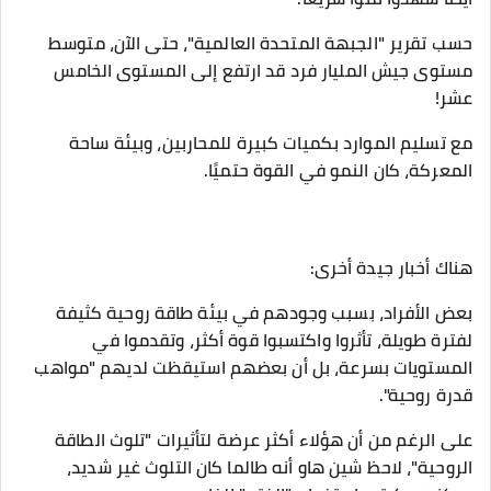
حسب تقرير "الجبهة المتحدة العالمية"، حتى الآن، متوسط
مستوى جيش المليار فرد قد ارتفع إلى المستوى الخامس
عشر!
مع تسليم الموارد بكميات كبيرة للمحاربين، وبيئة ساحة
المعركة، كان النمو في القوة حتميًا.
هناك أخبار جيدة أخرى:
بعض الأفراد، بسبب وجودهم في بيئة طاقة روحية كثيفة
لفترة طويلة، تأثروا واكتسبوا قوة أكثر، وتقدموا في
المستويات بسرعة، بل أن بعضهم استيقظت لديهم "مواهب
قدرة روحية".
على الرغم من أن هؤلاء أكثر عرضة لتأثيرات "تلوث الطاقة
الروحية"، لاحظ شين هاو أنه طالما كان التلوث غير شديد،