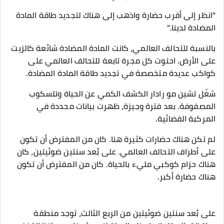
"انظر إلى أقرب حضارة واذهب إلى هناك لتجديد طاقة المادة
المضادة لدينا."
بالنسبة للتحالف العالمي، كانت المادة المضادة شائعة كالزيت
على الأرض. احتوت كل مجرة ​​تابعة للتحالف العالمي على
كواكب عديدة متخصصة في تجديد طاقة المادة المضادة.
شغّل تشين مو رادار الكشف الكمي عن الحياة وتلسكوب
المصفوفة. بعد فترة وجيزة، ظهرت بيانات محددة في
المركبة الفضائية.
لم تكن هناك حضارات كثيرة هنا. كان من المفترض أن تكون
على أطراف التحالف العالمي. على بُعد سنتين ضوئيتين، كان
هناك حزام كوكبي مليء بالحياة. كان من المفترض أن تكون
هناك حضارة أكبر.
على بُعد سنتين ضوئيتين من الربع الثالث، توجد منطقة