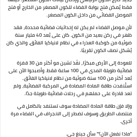
فقط يُمكن فتح بوابة الفضاء للكون المصغر من الخارج أو فتح
الموصل الفضائي من داخل الكون المصغر.
لأن موصل الفضاء لم يكن له إحداثيات فضائية محددة، فقد
ظهر في ركن بعيد من الكون. كان على بُعد 40 مليار سنة
ضوئية من كوكبة العذراء في نظام لانياكيا الفائق، والذي كان
يُشكل نصف الكون تقريبًا.
للعودة إلى الأرض مبكرًا، نفّذ تشين مو أكثر من 30 قفزة
فضائية طويلة المدى في 100 ساعة فقط. وأصبحوا الآن على
بُعد أكثر من 100 سنة ضوئية من نظام لانياكيا الفائق.
استُنفدت طاقة المادة المضادة في المركبة الفضائية، ولم
تعد قادرة على حملهم في رحلات فضائية طويلة جدًا.
وإلا فإن طاقة المادة المضادة سوف تستنفد بالكامل في
منتصف الطريق وسوف تضطر إلى الانجراف في الفضاء مرة
أخرى.
"ماذا نفعل الآن؟" سأل جينغ جي.