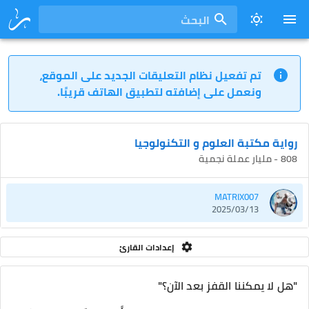
البحث
تم تفعيل نظام التعليقات الجديد على الموقع،
ونعمل على إضافته لتطبيق الهاتف قريبًا.
رواية مكتبة العلوم و التكنولوجيا
808 - مليار عملة نجمية
MATRIX007
2025/03/13
إعدادات القارئ
"هل لا يمكننا القفز بعد الآن؟"