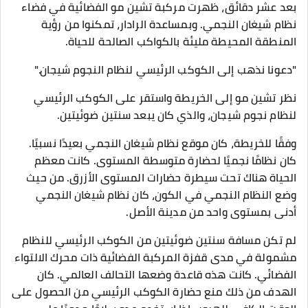
بعد عشر دقائق، ظهرت مركبة تشين مو الفضائية في فضاء
نظام شيغان النجمي. وبمساعدة الرادار، تمكنوا من رؤية
المنطقة المحيطة مليئة بالكواكب الصالحة للحياة.
"دعونا نذهب إلى الكوكب الرئيسي لنظام النجوم شيجان."
نظر تشين مو إلى الخريطة واستقر على الكوكب الرئيسي
لنظام نجوم شيجان، والذي كان يبعد سنتين ضوئيتين.
وفقًا للخريطة، كان موقع نظام شيغان النجمي بعيدًا نسبيًا.
كان نظامًا نجميًا لحضارة متوسطة المستوى. كانت معظم
الحياة هناك تحت سيطرة حضارات المستوى الأزرق. من حيث
وضع النظام النجمي في الكون، كان نظام شيغان النجمي
أدنى بمستوى واحد من مدينة الأصل.
لم تكن مسافة سنتين ضوئيتين من الكوكب الرئيسي للنظام
مشمولة في مدى قفزة المركبة الفضائية ذات محرك الالتواء
الفضائي. كانت هذه قاعدة وضعها التحالف العالمي. كان
الهدف من ذلك منع حضارة الكوكب الرئيسي من الحصول على