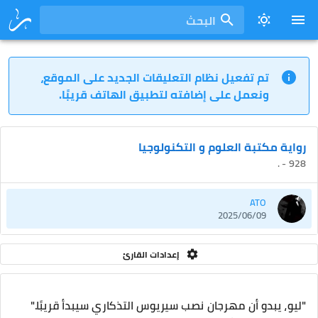
البحث
تم تفعيل نظام التعليقات الجديد على الموقع،
ونعمل على إضافته لتطبيق الهاتف قريبًا.
رواية مكتبة العلوم و التكنولوجيا
928 - .
ATO
2025/06/09
إعدادات القارئ
"ليو، يبدو أن مهرجان نصب سيريوس التذكاري سيبدأ قريبًا."