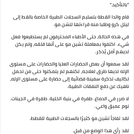
"بالتأكيد."
قام والدا القطة بتسليم السجلات الطبية الخاصة بالقط إلى
ليتل كرو وطلبا منه قراءتها لتشن مو.
في هذه الحالة، حتى الأطباء المحترفون لم يستطيعوا فعل
شيء. اكتفوا بمعاملة تشين مو على أنها قلقه، ولم يكن
لديهم أمل يُذكر.
لقد سمعوا أن بعض الحضارات العليا والحضارات على مستوى
الإله لديها طرق لعلاجه، لكنهم لم يتمكنوا حتى من تحمل
تكاليف تذكرة سفينة فضائية إلى حضارة على مستوى الإله،
ناهيك عن دفع النفقات الطبية.
لا ضرر في الدماغ. طفرة في بنية الخلية. طفرة في الجينات.
نوم عميق واعي.
لقد تفاجأ تشين مو كثيرًا بالسجلات الطبية للقطط.
لقد رأى هذا الوضع من قبل.