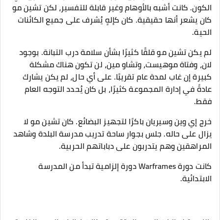
الكون. كانت أشبه بالأوهام وغير قابلة للتفسير، لكن تشين مو
كان يشعر أنها حقيقية. كان كإلهٍ يُشرف على جميع الكائنات
الحية.
لم يكن تشين مو قلقًا كثيرًا بشأن سلامة درب التبانة. بوجود
لان، وفتاة موهيست، وتشاو مين، لن تكون هناك مشكلة
كبيرة إن غاب لمدة عام تقريبًا. على أي حال، لم يكن يشارك
عادةً في إدارة المجموعة كثيرًا، بل كان يُحدد التوجه العام
فقط.
خرج إي وين وسيريان باكرًا لتجهيز البضائع. كان تشين مو لا
يزال على حاله. جلس بجوار ساحة تدريب مدرسة البلدة وشاهد
المراهقين وهم يتدربون على دباباتهم الحربية.
كانت دورة Warframes دورة إلزامية تبدأ من المدرسة
الابتدائية.