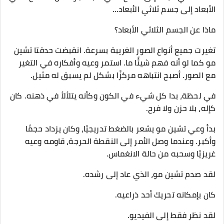
الأبعاد إلى جسم ثلاثي الأبعاد...
ماذا عن الجسم الثلاثي الأبعاد؟
تغيرت جميع أنواع الصور الغريبة بسرعة. انقبضت حدقتا تشين
مو كما لو أنه فهم شيئًا ما. استمر وعيه وأفكاره في التغير
مع الصور. أصبح انتباهه مركزًا بشكل لم يسبق له مثيل.
في لحظة، بدا كل شيء في الكون وكأنه يتلألأ في ذهنه. كان
كإله، بلا حزن ولا فرح.
بدأ وعي تشين مو يشعر بالضغط تدريجيًا، وكان يزداد حجمًا
وأكبر. وعندما وصل الأمر إلى النقطة الحرجة، قاومه وعيه
غريزيًا وسحبه من حالة الانغماس.
لقد صدم تشين مو، الذي عاد إلى رشده.
كان بإمكانه تحريك أحد ذراعيه.
لقد نظر فقط إلى الفيديو.