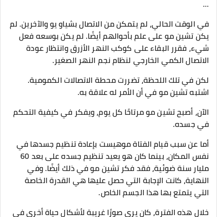
…
في الوقت الحالي، لم يتمكن من الاتصال بشياو يو والآخرين. لم
يكن تشين مو على علم بأحوالهم أيضًا. لم يكن بوسعه فعل
شيء، فقرر البقاء على كوكب النهر الأزرق وانتظار عودة
الاتصال الكمي الخارجي لنظام نجم النهر الصغير.
لكن في تلك اللحظة، تضررت محطة الاتصالات الكمومية.
اشتبه تشين مو في أن الأمر له علاقة به.
الآن، أصبح تشين مو مرتاحًا كل يوم، ويفكر في كيفية التحكم
في جسده.
أما عن سبب قيام الفتاة موهيست بإعادة تنظيم جسدها في
نفس المكان، بينما كان هو يعيد تنظيم جسده على بعد 60
مليار سنة ضوئية، فقد فكر تشين مو في ذلك أيضًا. وفي
النهاية، كانت الإجابة التي حصل عليها هي القدرة الخاصة
التي يتمتع بها هذا الجسم الخاص.
خلال هذه الفترة، كان يرى صورًا غريبة لأشكال حياة أخرى في