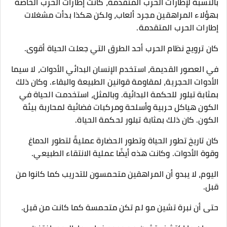
بالنسبة لإطارات الحرب المتقدمة، كانت إطارات الحرب الخاصة
بهؤلاء المراهقين مجرد ألعاب، ولكن هكذا بدأت مشغلات
إطارات الحرب المتقدمة.
كان ترويج نظام الحرب أحد الطرق التي جعلت الحياة أقوى.
في العصور القديمة، استخدم الإنسان البدائي الأدوات، لا سيما
الأدوات الحجرية، لمقاومة قوانين الطبيعة والبقاء. وكان ذلك
بمثابة تبلور للحكمة البدائية. وبالمثل، استخدمت الحياة في
الكون هياكل حربية وأسلحة ومركبات فضائية لمحاربة بيئة
الكون. كان ذلك بمثابة تبلور لحكمة الحياة.
كان تاريخ تطور الحياة وتطور الحضارة عمليةً لتطور الدماغ
وقوة الأدوات. وكانت هذه أيضًا عملية الانتقاء الطبيعي.
اليوم، لا يبدو أن المراهقين متحمسون للتدريب كما كانوا من
قبل.
حتى أن نبرة تشين مو لم تكن متحمسة كما كانت من قبل.